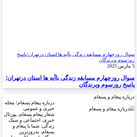
سوال روزچهارم مسابقه زندگی باآیه ها استان درتهران؛پاسخ
روزسوم وبرندگان
5 مارس 2025
سوال روزچهارم مسابقه زندگی باآیه ها استان درتهران؛
پاسخ روزسوم وبرندگان
درباره پیغام و پسغام
درباره پیغام پسغام؛ مجله
خبری و عمومی
شعار پیغام پسغام، پورتال
خبری، اجتماعی و سبک
زندگی: شما با پیغام و
پسغام، به‌روزترین