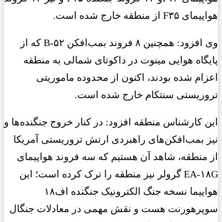
هواپیمای F۳۵ از منطقه خارج شده است.
وی افزود: همچنین ۸ فروند بمب‌افکن B-۵۲ که از
پایگاه هوایی مینوت در داکوتای شمالی به منطقه
اعزام شده بودند، اکنون از محدوده ماموریتی
تروریستی سنتکام خارج شده است.
این کارشناس منطقه افزود: در کنار خروج جنگنده‌ها و
نیز بمب‌افکن‌های راهبردی ارتش تروریستی آمریکا
از منطقه، شاهد آن هستیم که سه فروند هواپیمای
EA-۱۸G گرولر نیز منطقه را ترک کرده است؛ این
هواپیما نسخه جنگ الکترونیک جنگنده اف۱۸
سوپرهورنت هست و نقش مهمی در معادلات جنگال