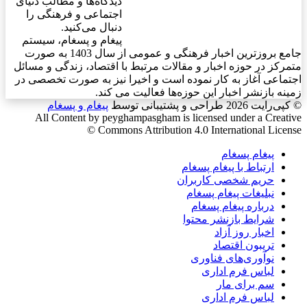
دیدگاه‌ها و مطالب دنیای
اجتماعی و فرهنگی را
دنبال می‌کنید.
پیغام و پسغام، سیستم
جامع بروزترین اخبار فرهنگی و عمومی از سال 1403 به صورت
متمرکز در حوزه اخبار و مقالات مرتبط با اقتصاد، زندگی و مسائل
اجتماعی آغاز به کار نموده است و اخیرا نیز به صورت تخصصی در
زمینه بازنشر اخبار این حوزه‌ها فعالیت می کند.
© کپی‌رایت 2026
طراحی و پشتیبانی توسط
پیغام و پسغام
All Content by peyghampasgham is licensed under a Creative
Commons Attribution 4.0 International License ©️
پیغام پسغام
ارتباط با پیغام پسغام
حریم شخصی کاربران
نبلیغات پیغام پسغام
درباره پیغام پسغام
شرایط بازنشر محتوا
اخبار روز آزاد
تریبون اقتصاد
نوآوری‌های فناوری
لباس فرم اداری
سم برای مار
لباس فرم اداری