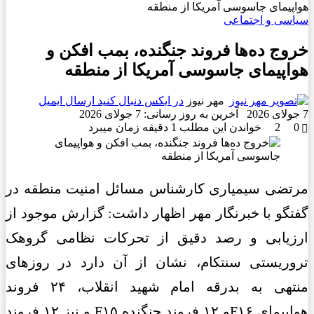
هواپیمای جاسوسی آمریکا از منطقه
سیاسی و اجتماعی
خروج ده‌ها فروند جنگنده، بمب افکن و
هواپیمای جاسوسی آمریکا از منطقه
مهر نیوز
در ایکس دنبال کنید
ارسال ایمیل
7 جولای 2026
آخرین به روز رسانی: 7 جولای 2026
0
2
خواندن این مطلب 1 دقیقه زمان میبرد
مرتضی سیمیاری کارشناس مسائل امنیت منطقه در
گفتگو با خبرنگار مهر اظهار داشت: گزارش موجود از
ارزیابی و رصد دقیق از تحرکات نظامی گروهک
تروریستی سنتکام، نشان از آن دارد در روزهای
منتهی به بدرقه امام شهید انقلاب، ۲۴ فروند
هواپیمای F۱۶و ۱۲ فروند جنگنده F۱۵ و نیز ۱۲ فروند