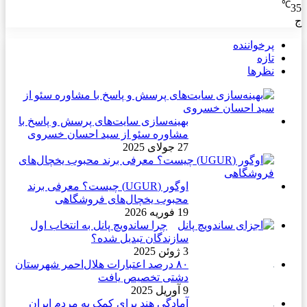
℃
35
ج
پرخواننده
تازه
نظرها
بهینه‌سازی سایت‌های پرسش و پاسخ با
مشاوره سئو از سید احسان خسروی
27 جولای 2025
اوگور (UGUR) چیست؟ معرفی برند
محبوب یخچال‌های فروشگاهی
19 فوریه 2026
چرا ساندویچ پانل به انتخاب اول
سازندگان تبدیل شده؟
3 ژوئن 2025
۸۰ درصد اعتبارات هلال‌احمر شهرستان
دشتی تخصیص یافت
9 آوریل 2025
آمادگی هند برای کمک به مردم ایران