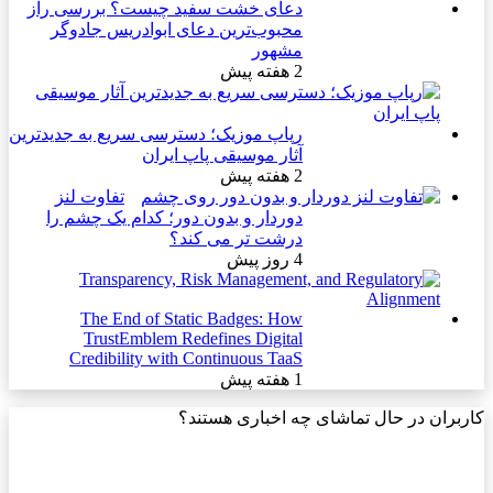
دعای خشت سفید چیست؟ بررسی راز
محبوب‌ترین دعای ابوادریس جادوگر
مشهور
2 هفته پیش
رپاپ موزیک؛ دسترسی سریع به جدیدترین
آثار موسیقی پاپ ایران
2 هفته پیش
تفاوت لنز
دوردار و بدون دور؛ کدام یک چشم را
درشت تر می کند؟
4 روز پیش
The End of Static Badges: How
TrustEmblem Redefines Digital
Credibility with Continuous TaaS
1 هفته پیش
کاربران در حال تماشای چه اخباری هستند؟