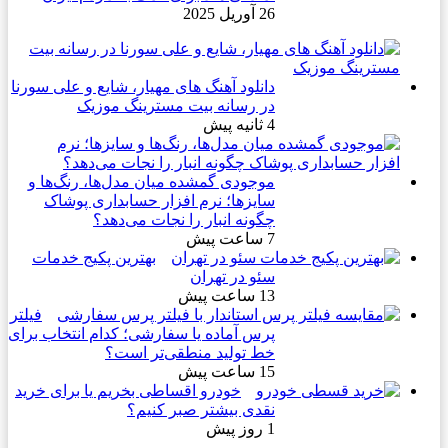
26 آوریل 2025
دانلود آهنگ های مهیار، شایع و علی سورنا
در رسانه بیت مسترینگ موزیک
4 ثانیه پیش
موجودی گمشده میان مدل‌ها، رنگ‌ها و
سایزها؛ نرم افزار حسابداری پوشاک
چگونه انبار را نجات می‌دهد؟
7 ساعت پیش
بهترین پکیج خدمات
سئو در تهران
13 ساعت پیش
فیلتر
پرس آماده یا سفارشی؛ کدام انتخاب برای
خط تولید منطقی‌تر است؟
15 ساعت پیش
خودرو اقساطی بخریم یا برای خرید
نقدی بیشتر صبر کنیم؟
1 روز پیش