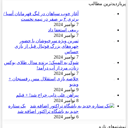
پربازدیدترین مطالب
آغاز خوب سپاهان در لیگ قهرمانان آسیا /
برتری ۲ بر صفر در نیمه نخست
7 نوامبر 2024
ربیعی استعفا داد
7 نوامبر 2024
تمرین ویژه سرخپوشان با حضور
چهره‌های بزرگ فوتبال قبل از بازی
حساس
7 نوامبر 2024
شوک به المپیک؛ برنده مدال طلای بوکس
زنان، مرد از آب درآمد!
7 نوامبر 2024
خلاصه بازی استقلال مس رفسنجان +
ویدیو
9 نوامبر 2024
پیراهن علی دایی حراج شد! + فیلم
8 نوامبر 2024
یک ستاره
جدید به باشگاه تراکتور اضافه شد
6 نوامبر 2024
نوشته‌های تازه