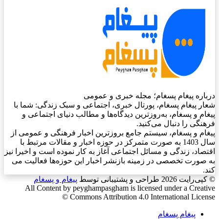
درباره پیغام پسغام؛ مجله خبری و عمومی
شعار پیغام پسغام، پورتال خبری، اجتماعی و سبک زندگی: شما با
پیغام و پسغام، به‌روزترین دیدگاه‌ها و مطالب دنیای اجتماعی و
فرهنگی را دنبال می‌کنید.
پیغام و پسغام، سیستم جامع بروزترین اخبار فرهنگی و عمومی از
سال 1403 به صورت متمرکز در حوزه اخبار و مقالات مرتبط با
اقتصاد، زندگی و مسائل اجتماعی آغاز به کار نموده است و اخیرا نیز
به صورت تخصصی در زمینه بازنشر اخبار این حوزه‌ها فعالیت می
کند.
© کپی‌رایت 2026
طراحی و پشتیبانی توسط
پیغام و پسغام
All Content by peyghampasgham is licensed under a Creative
Commons Attribution 4.0 International License ©️
پیغام پسغام