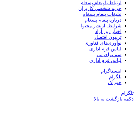
ارتباط با پیغام پسغام
حریم شخصی کاربران
نبلیغات پیغام پسغام
درباره پیغام پسغام
شرایط بازنشر محتوا
اخبار روز آزاد
تریبون اقتصاد
نوآوری‌های فناوری
لباس فرم اداری
سم برای مار
لباس فرم اداری
اینستاگرام
تلگرام
خوراک
تلگرام
دکمه بازگشت به بالا