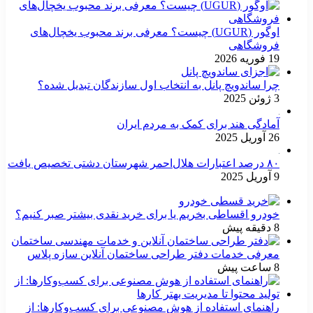
اوگور (UGUR) چیست؟ معرفی برند محبوب یخچال‌های
فروشگاهی
19 فوریه 2026
چرا ساندویچ پانل به انتخاب اول سازندگان تبدیل شده؟
3 ژوئن 2025
آمادگی هند برای کمک به مردم ایران
26 آوریل 2025
۸۰ درصد اعتبارات هلال‌احمر شهرستان دشتی تخصیص یافت
9 آوریل 2025
خودرو اقساطی بخریم یا برای خرید نقدی بیشتر صبر کنیم؟
8 دقیقه پیش
معرفی خدمات دفتر طراحی ساختمان آنلاین سازه پلاس
8 ساعت پیش
راهنمای استفاده از هوش مصنوعی برای کسب‌وکارها: از