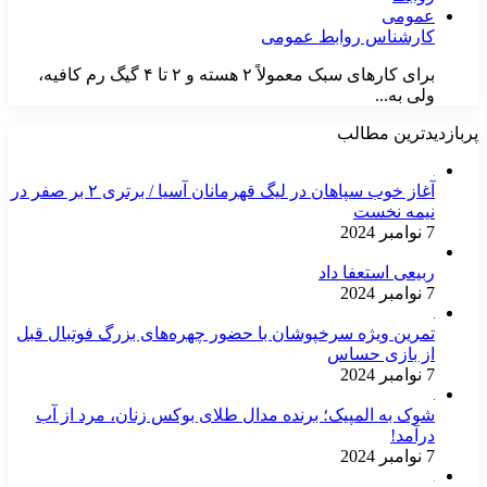
کارشناس روابط عمومی
برای کارهای سبک معمولاً ۲ هسته و ۲ تا ۴ گیگ رم کافیه،
ولی به...
پربازدیدترین مطالب
آغاز خوب سپاهان در لیگ قهرمانان آسیا / برتری ۲ بر صفر در
نیمه نخست
7 نوامبر 2024
ربیعی استعفا داد
7 نوامبر 2024
تمرین ویژه سرخپوشان با حضور چهره‌های بزرگ فوتبال قبل
از بازی حساس
7 نوامبر 2024
شوک به المپیک؛ برنده مدال طلای بوکس زنان، مرد از آب
درآمد!
7 نوامبر 2024