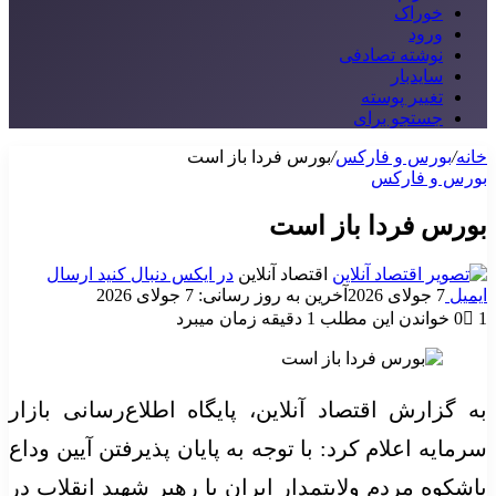
خوراک
ورود
نوشته تصادفی
سایدبار
تغییر پوسته
جستجو برای
خانه
/
بورس و فارکس
/
بورس فردا باز است
بورس و فارکس
بورس فردا باز است
اقتصاد آنلاین
در ایکس دنبال کنید
ارسال
ایمیل
7 جولای 2026
آخرین به روز رسانی: 7 جولای 2026
1
0
خواندن این مطلب 1 دقیقه زمان میبرد
به گزارش اقتصاد آنلاین، پایگاه اطلاع‌رسانی بازار
سرمایه اعلام کرد: با توجه به پایان پذیرفتن آیین وداع
باشکوه مردم ولایتمدار ایران با رهبر شهید انقلاب در