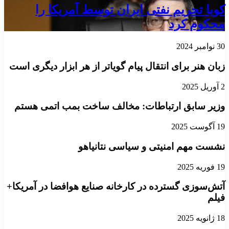
کوبا تحریم نفتی ایران توسط آمریکا را
محکوم کرد
30 نوامبر 2024
زبان هنر برای انتقال پیام گویاتر از هر ابزار دیگری است
2 آوریل 2025
وزیر سابق ارتباطات: مخالف ساخت بمب اتمی هستم
19 آگوست 2025
نشست مهم امنیتی و سیاسی نتانیاهو
19 فوریه 2025
آتش‌سوزی گسترده در کارخانه صنایع هوافضا در آمریکا+
فیلم
18 ژانویه 2025