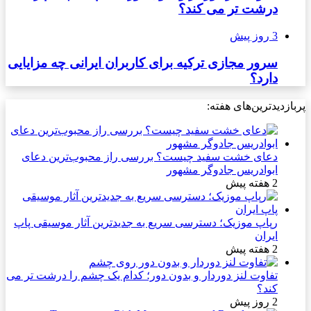
درشت تر می کند؟
3 روز پیش
سرور مجازی ترکیه برای کاربران ایرانی چه مزایایی
دارد؟
پربازدیدترین‌های هفته:
دعای خشت سفید چیست؟ بررسی راز محبوب‌ترین دعای
ابوادریس جادوگر مشهور
2 هفته پیش
رپاپ موزیک؛ دسترسی سریع به جدیدترین آثار موسیقی پاپ
ایران
2 هفته پیش
تفاوت لنز دوردار و بدون دور؛ کدام یک چشم را درشت تر می
کند؟
2 روز پیش