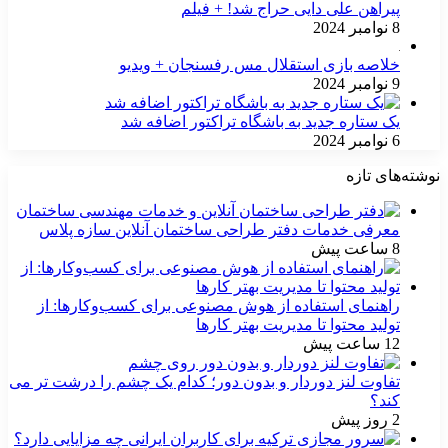
پیراهن علی دایی حراج شد! + فیلم
8 نوامبر 2024
خلاصه بازی استقلال مس رفسنجان + ویدیو
9 نوامبر 2024
یک ستاره جدید به باشگاه تراکتور اضافه شد
6 نوامبر 2024
نوشته‌های تازه
معرفی خدمات دفتر طراحی ساختمان آنلاین سازه پلاس
8 ساعت پیش
راهنمای استفاده از هوش مصنوعی برای کسب‌وکارها: از
تولید محتوا تا مدیریت بهتر کارها
12 ساعت پیش
تفاوت لنز دوردار و بدون دور؛ کدام یک چشم را درشت تر می
کند؟
2 روز پیش