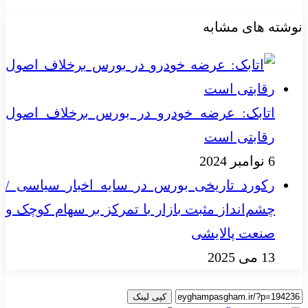
نوشته های مشابه
اتابک: عرضه خودرو در بورس برخلاف اصول
رقابتی است
6 نوامبر 2024
رکورد تاریخی بورس در سایه اخبار سیاسی /
چشم‌انداز مثبت بازار با تمرکز بر سهام کوچک و
صنعت پالایشی
13 می 2025
کپی لینک