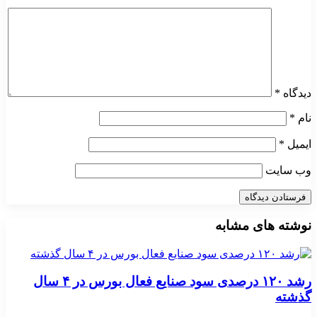
دیدگاه
*
نام
*
ایمیل
*
وب‌ سایت
نوشته های مشابه
رشد ۱۲۰ درصدی سود صنایع فعال بورس در ۴ سال
گذشته