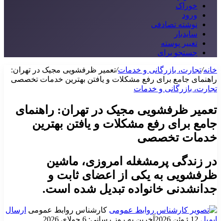
خوراک
ورود
نوشته تصادفی
سایدبار
تغییر پوسته
جستجو برای
خانه
/
تجارت، بازرگانی و خدمات
/
تعمیر ظرفشویی مجیک در تهران:
راهنمای جامع برای رفع مشکلات و یافتن بهترین خدمات تخصصی
تجارت، بازرگانی و خدمات
تعمیر ظرفشویی مجیک در تهران: راهنمای
جامع برای رفع مشکلات و یافتن بهترین
خدمات تخصصی
در زندگی پرمشغله امروزی، ماشین
ظرفشویی به یکی از اعضای ثابت و
جدانشدنی خانواده تبدیل شده است.
کارشناس روابط عمومی
ارسال
ایمیل
12 ژوئن 2026
آخرین به روز رسانی: 6 جولای 2026