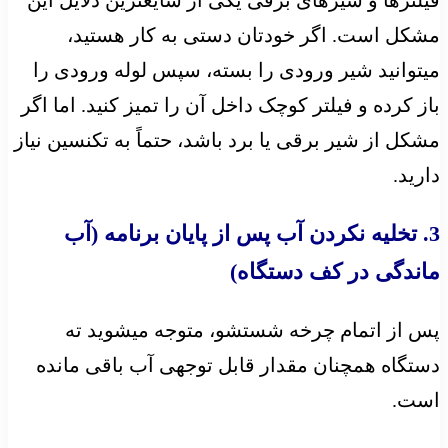
مشکل است. اگر خودتان دستی به کار هستید،
میتوانید شیر ورودی را بسته، سپس لوله ورودی را
باز کرده و فیلتر کوچک داخل آن را تمیز کنید. اما اگر
مشکل از شیر برقی یا برد باشد، حتماً به تکنسین نیاز
دارید.
3. تخلیه نکردن آب پس از پایان برنامه (آب
ماندگی در کف دستگاه)
پس از اتمام چرخه شستشو، متوجه میشوید ته
دستگاه همچنان مقدار قابل توجهی آب باقی مانده
است.