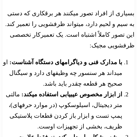
بسیاری از افراد تصور میکنند هر برقکاری که دستی
به سیم و لحیم دارد، میتواند ظرفشویی را تعمیر کند.
این تصور کاملاً اشتباه است. یک تعمیرکار تخصصی
ظرفشویی مجیک:
با مدارک فنی و دیاگرامهای دستگاه آشناست:
او
میداند هر سنسور چه وظیفهای دارد و سیگنال
صحیح هر قطعه چقدر باید باشد.
از ابزار مخصوص عیبیابی استفاده میکند:
مالتی
متر دیجیتال، اسیلوسکوپ (در موارد حرفهای)،
پمپ تست و ابزار باز کردن قطعات پلاستیکی
ظریف، بخشی از تجهیزات اوست.
ریشه مشکل را پیدا میکند، نه فقط علامت