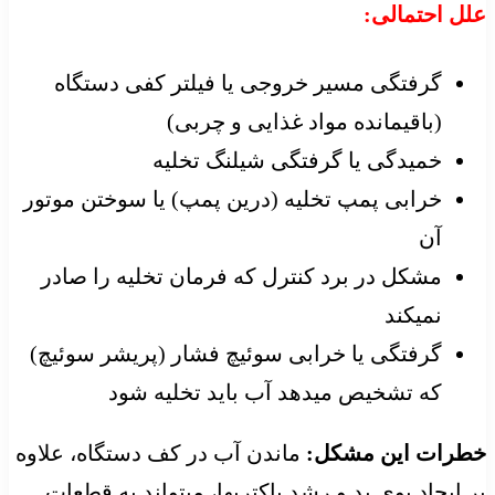
علل احتمالی:
گرفتگی مسیر خروجی یا فیلتر کفی دستگاه
(باقیمانده مواد غذایی و چربی)
خمیدگی یا گرفتگی شیلنگ تخلیه
خرابی پمپ تخلیه (درین پمپ) یا سوختن موتور
آن
مشکل در برد کنترل که فرمان تخلیه را صادر
نمیکند
گرفتگی یا خرابی سوئیچ فشار (پریشر سوئیچ)
که تشخیص میدهد آب باید تخلیه شود
خطرات این مشکل:
ماندن آب در کف دستگاه، علاوه
بر ایجاد بوی بد و رشد باکتریها، میتواند به قطعات