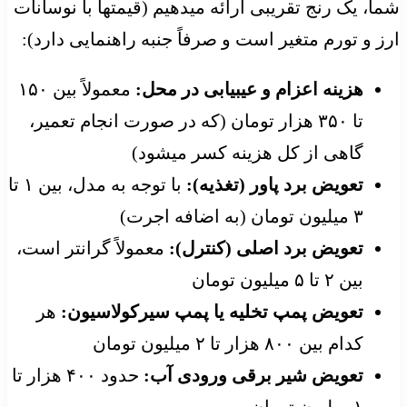
شما، یک رنج تقریبی ارائه میدهیم (قیمتها با نوسانات
ارز و تورم متغیر است و صرفاً جنبه راهنمایی دارد):
هزینه اعزام و عیبیابی در محل:
معمولاً بین ۱۵۰
تا ۳۵۰ هزار تومان (که در صورت انجام تعمیر،
گاهی از کل هزینه کسر میشود)
تعویض برد پاور (تغذیه):
با توجه به مدل، بین ۱ تا
۳ میلیون تومان (به اضافه اجرت)
تعویض برد اصلی (کنترل):
معمولاً گرانتر است،
بین ۲ تا ۵ میلیون تومان
تعویض پمپ تخلیه یا پمپ سیرکولاسیون:
هر
کدام بین ۸۰۰ هزار تا ۲ میلیون تومان
تعویض شیر برقی ورودی آب:
حدود ۴۰۰ هزار تا
۱ میلیون تومان