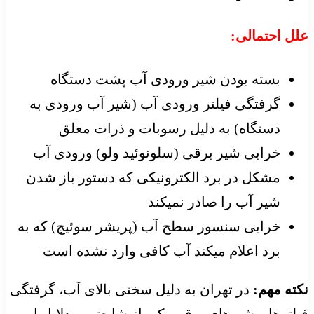
علل احتمالی:
بسته بودن شیر ورودی آب پشت دستگاه
گرفتگی فیلتر ورودی آب (شیر آب ورودی به
دستگاه) به دلیل رسوبات و ذرات معلق
خرابی شیر برقی (سلونوئید ولو) ورودی آب
مشکل در برد الکترونیکی که دستور باز شدن
شیر آب را صادر نمیکند
خرابی سنسور سطح آب (پریشر سوئیچ) که به
برد اعلام میکند آب کافی وارد نشده است
نکته مهم:
در تهران به دلیل سختی بالای آب، گرفتگی
فیلترها و شیرهای برقی یکی از شایعترین دلایل این