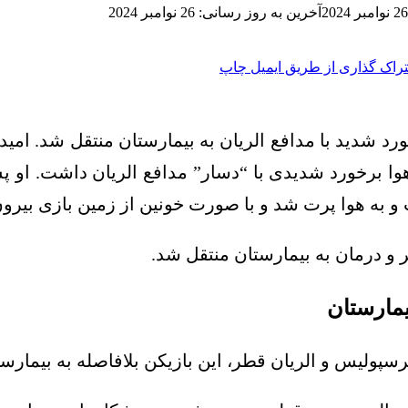
26 نوامبر 2024
آخرین به روز رسانی: 26 نوامبر 2024
راک گذاری از طریق ایمیل
چاپ
د شدید با مدافع الریان به بیمارستان منتقل شد. امید 
وکاس ژوائو به میدان آمد، در دقیقه ۸۷ روی هوا برخورد شدیدی با “دسار” م
 به هوا پرت شد و با صورت خونین از زمین بازی بیرو
ر و درمان به بیمارستان منتقل شد.
یمارستان
رسپولیس و الریان قطر، این بازیکن بلافاصله به بیمار