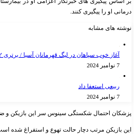
بر اساس پیگیری های خبرنگار اعزامی او در بیمارس
درمانی او را پیگیری کنند.
نوشته های مشابه
آغاز خوب سپاهان در لیگ قهرمانان آسیا / برتری ۲ بر صفر در نیمه نخست
7 نوامبر 2024
ربیعی استعفا داد
7 نوامبر 2024
پزشکان احتمال شکستگی سینوس سر این بازیکن و ضرب
این بازیکن مرتب دچار حالت تهوع و استفراغ شده است