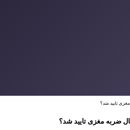
غزی تایید شد؟
ل ضربه مغزی تایید شد؟