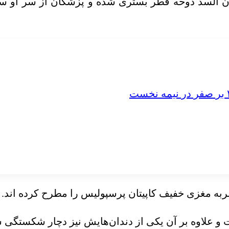
تان السد دوحه قطر بستری شده و پزشکان از سر او س
ه مغزی خفیف کاپیتان پرسپولیس را مطرح کرده اند.
 و علاوه بر آن یکی از دندان‌هایش نیز دچار شکستگی