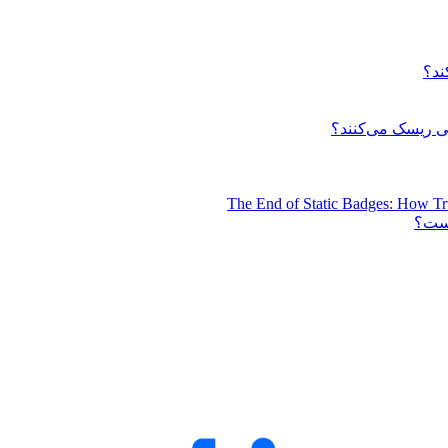
ند؟
 ریسک می‌کنند؟
The End of Static Badges: How Tr
است؟