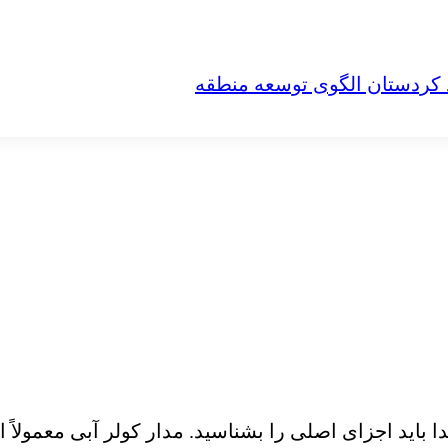
د کردستان الگوی توسعه منطقه
تدا باید اجزای اصلی را بشناسید. مدار کولر آبی معمولاً