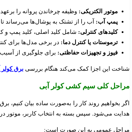
موتور الکتریکی:
وظیفه چرخاندن پروانه را برعهده دا
پمپ آب:
آب را از تشتک به پوشال‌ها می‌رساند تا 
کلیدهای کنترلی:
شامل کلید اصلی، کلید پمپ و کلی
ترموستات یا کنترل دما:
در برخی مدل‌ها برای کنت
فیوز و تجهیزات حفاظتی:
برای جلوگیری از آسیب نا
شناخت این اجزا کمک می‌کند هنگام بررسی
برق کولر 
مراحل کلی سیم کشی کولر آبی
اگر بخواهیم روند کار را به‌صورت ساده بیان کنیم، بر
هدایت می‌شود. سپس بسته به انتخاب کاربر، موتور در دو
مراحل عمومی به این صورت است: