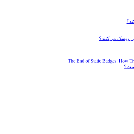
ند؟
 ریسک می‌کنند؟
The End of Static Badges: How Tr
است؟