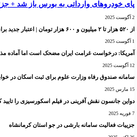
پای خودروهای وارداتی به بورس باز شد + جزئ
2 آگوست 2025
از ۵۲۰ هزار تا ۲ میلیون و ۶۰۰ هزار تومان | اعتبار جدید برای بازنشستگان واریز شد
1 آگوست 2025
آمریکا: درخواست غرامت ایران مضحک است اما آماده مذاک
12 آگوست 2025
سامانه صندوق رفاه وزارت علوم برای ثبت اسکان در خوابگ
15 مارس 2025
دواین جانسون نقش آفرینی در فیلم اسکورسیزی را تایید ک
7 فوریه 2025
جزییات فعالیت سامانه بارشی در جو استان کرمانشاه