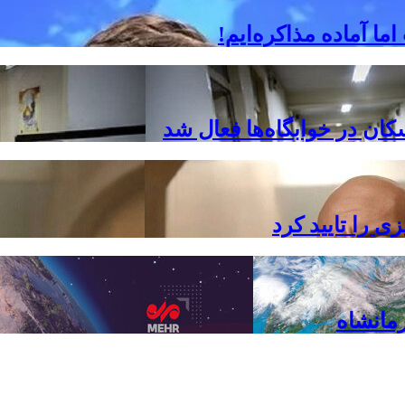
 آماده مذاکره‌ایم!
ان در خوابگاه‌ها فعال شد
 را تایید کرد
مانشاه