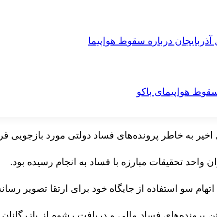
آذربایجان درباره سقوط هواپیما
سقوط هواپیمای باکو
اخیر به خاطر پرونده‌های فساد دولتی مورد بازجویی قر
اتهام
سو
استفاده از جایگاه خود برای
ارتقا
تصویر رسانه
 پرونده‌های فساد مالی و دریافت رشوه از بازرگانان 