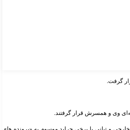
ار گرفت.
‌ای وی و همسرش قرار گرفتند.
خارجی و تبانی با برخی جراید موسوم به «پرونده
های