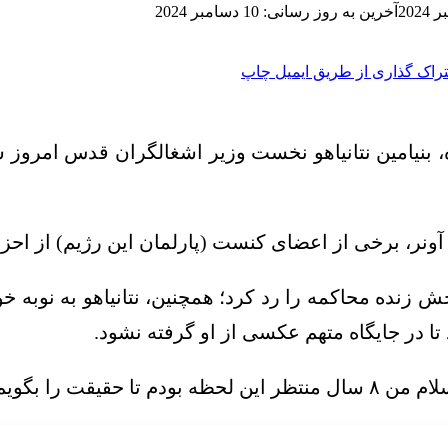
آخرین به روز رسانی: 10 دسامبر 2024
راک گذاری از طریق ایمیل
چاپ
 بنیامین نتانیاهو نخست وزیر اشغالگران قدس امروز سه
آونر
، برخی از اعضای
کنست
(پارلمان این رژیم) از احز
ش زنده محاکمه را رد کرد؛ همچنین، نتانیاهو به نوبه 
 تا در جایگاه متهم عکسی از او گرفته نشود.
یقت را بگویم.