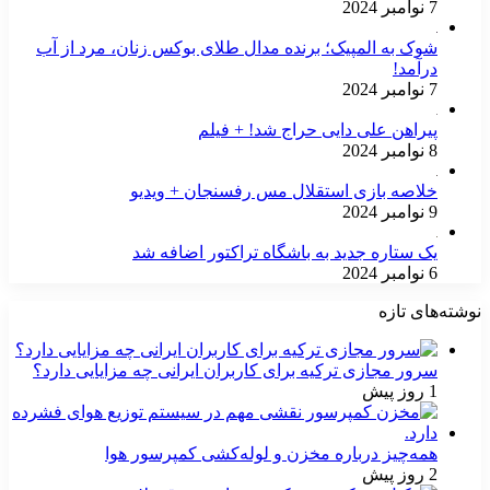
7 نوامبر 2024
شوک به المپیک؛ برنده مدال طلای بوکس زنان، مرد از آب
درآمد!
7 نوامبر 2024
پیراهن علی دایی حراج شد! + فیلم
8 نوامبر 2024
خلاصه بازی استقلال مس رفسنجان + ویدیو
9 نوامبر 2024
یک ستاره جدید به باشگاه تراکتور اضافه شد
6 نوامبر 2024
نوشته‌های تازه
سرور مجازی ترکیه برای کاربران ایرانی چه مزایایی دارد؟
1 روز پیش
همه‌چیز درباره مخزن و لوله‌کشی کمپرسور هوا
2 روز پیش