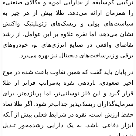
ترکیبی کم‌سابقه از «دارایی امن» و «کالای صنعتی»
را همزمان ارائه می‌دهد. طلا بیش از هر چیز به
سیاست‌های پولی و ریسک‌های ژئوپلیتیک واکنش
نشان می‌دهد، اما نقره علاوه بر این عوامل، از رشد
تقاضای واقعی در صنایع انرژی‌های نو، خودرو‌های
برقی و زیرساخت‌های دیجیتال نیز بهره می‌برد.
در پایان باید گفت که همین تفاوت باعث شده در موج
اخیر صعودی، بازدهی نقره به‌مراتب فراتر از طلا
قرار گیرد و این فلز نوسانی‌تر، اما پربازده‌تر، برای
سرمایه‌گذاران ریسک‌پذیر جذاب‌تر شود. اگر طلا نماد
حفظ ارزش است، نقره در شرایط فعلی بیش از آنکه
ابزار دفاعی باشد، به یک دارایی رشد‌محور تبدیل
شده است.