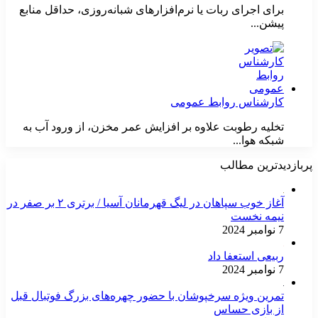
برای اجرای ربات یا نرم‌افزارهای شبانه‌روزی، حداقل منابع
پیشن...
کارشناس روابط عمومی
تخلیه رطوبت علاوه بر افزایش عمر مخزن، از ورود آب به
شبکه هوا...
پربازدیدترین مطالب
آغاز خوب سپاهان در لیگ قهرمانان آسیا / برتری ۲ بر صفر در
نیمه نخست
7 نوامبر 2024
ربیعی استعفا داد
7 نوامبر 2024
تمرین ویژه سرخپوشان با حضور چهره‌های بزرگ فوتبال قبل
از بازی حساس