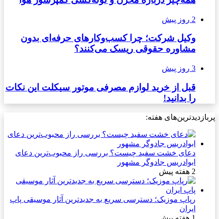
2 روز پیش
وکیل شرکت؛ چرا کسب‌وکارهای حرفه‌ای بدون
مشاوره حقوقی ریسک می‌کنند؟
3 روز پیش
قبل از خرید لوازم مصرفی موتور سیکلت این نکات
را بدانید!
پربازدیدترین‌های هفته:
دعای خشت سفید چیست؟ بررسی راز محبوب‌ترین دعای
ابوادریس جادوگر مشهور
2 هفته پیش
رپاپ موزیک؛ دسترسی سریع به جدیدترین آثار موسیقی پاپ
ایران
1 هفته پیش