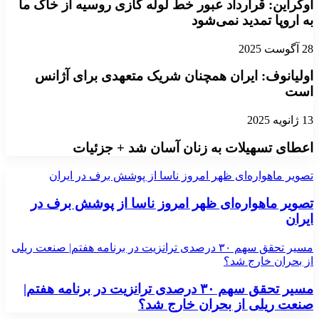
اوکراین: قرارداد عبور خط لوله گازی روسیه از خاک ما
به اروپا تمدید نمی‌شود
28 آگوست 2025
اولیانوف: ایران همچنان شریک متعهدی برای آژانس
است
13 ژانویه 2025
اعطای تسهیلات به زنان آسان شد + جزئیات
تصویر ماهواره‌ای ظهر امروز ناسا از پوشش برف در ایران
تصویر ماهواره‌ای ظهر امروز ناسا از پوشش برف در
ایران
مسیر تحقق سهم ۳۰ درصدی ترانزیت در برنامه هفتم| صنعت ریلی
از بحران خارج شد؟
مسیر تحقق سهم ۳۰ درصدی ترانزیت در برنامه هفتم|
صنعت ریلی از بحران خارج شد؟