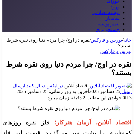
خوراک
ورود
نوشته تصادفی
سایدبار
تغییر پوسته
جستجو برای
خانه
/
بورس و فارکس
/
نقره در اوج/ چرا مردم دنیا روی نقره شرط
بستند؟
بورس و فارکس
نقره در اوج/ چرا مردم دنیا روی نقره شرط
بستند؟
اقتصاد آنلاین
در ایکس دنبال کنید
ارسال
ایمیل
25 دسامبر 2025
آخرین به روز رسانی: 25 دسامبر 2025
3
0
خواندن این مطلب 2 دقیقه زمان میبرد
اقتصاد آنلاین، آرمان هنرکار؛
فلز نقره روز‌های
کم‌نظیری را پشت سر می‌گذارد. قیمت این فلز