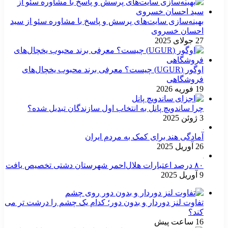
بهینه‌سازی سایت‌های پرسش و پاسخ با مشاوره سئو از سید
احسان خسروی
27 جولای 2025
اوگور (UGUR) چیست؟ معرفی برند محبوب یخچال‌های
فروشگاهی
19 فوریه 2026
چرا ساندویچ پانل به انتخاب اول سازندگان تبدیل شده؟
3 ژوئن 2025
آمادگی هند برای کمک به مردم ایران
26 آوریل 2025
۸۰ درصد اعتبارات هلال‌احمر شهرستان دشتی تخصیص یافت
9 آوریل 2025
تفاوت لنز دوردار و بدون دور؛ کدام یک چشم را درشت تر می
کند؟
16 ساعت پیش