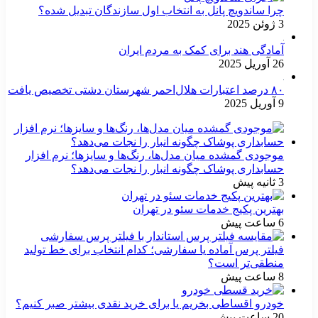
چرا ساندویچ پانل به انتخاب اول سازندگان تبدیل شده؟
3 ژوئن 2025
آمادگی هند برای کمک به مردم ایران
26 آوریل 2025
۸۰ درصد اعتبارات هلال‌احمر شهرستان دشتی تخصیص یافت
9 آوریل 2025
موجودی گمشده میان مدل‌ها، رنگ‌ها و سایزها؛ نرم افزار
حسابداری پوشاک چگونه انبار را نجات می‌دهد؟
3 ثانیه پیش
بهترین پکیج خدمات سئو در تهران
6 ساعت پیش
فیلتر پرس آماده یا سفارشی؛ کدام انتخاب برای خط تولید
منطقی‌تر است؟
8 ساعت پیش
خودرو اقساطی بخریم یا برای خرید نقدی بیشتر صبر کنیم؟
20 ساعت پیش