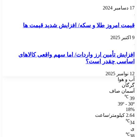
17 دسامبر 2024
قیمت امروز طلا و سکه/ افزایش شدید قیمت ها
9 اکتبر 2025
افزایش تأمین ارز واردات/ اما سهم واقعی کالاهای
اساسی چقدر است؟
12 نوامبر 2025
آب و هوا
گرگان
آسمان صاف
℃
39
39º - 30º
18%
2.64 کیلومتر/ساعت
℃
34
ی
℃
38