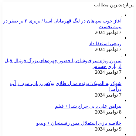
پربازدیدترین مطالب
آغاز خوب سپاهان در لیگ قهرمانان آسیا / برتری ۲ بر صفر در
نیمه نخست
7 نوامبر 2024
ربیعی استعفا داد
7 نوامبر 2024
تمرین ویژه سرخپوشان با حضور چهره‌های بزرگ فوتبال قبل
از بازی حساس
7 نوامبر 2024
شوک به المپیک؛ برنده مدال طلای بوکس زنان، مرد از آب
درآمد!
7 نوامبر 2024
پیراهن علی دایی حراج شد! + فیلم
8 نوامبر 2024
خلاصه بازی استقلال مس رفسنجان + ویدیو
9 نوامبر 2024