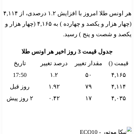
هر اونس طلا امروز با افزایش ۱.۲ درصدی، از ۴,۱۱۴
(چهار هزار و یکصد و چهارده ) به ۴,۱۶۵ (چهار هزار و
یکصد و شصت و پنج ) رسید.
جدول قیمت 3 روز اخیر هر اونس طلا
قیمت ()
مقدار تغییر
درصد تغییر
تاریخ
17:50
۱.۲
۵۰
۴,۱۶۵
۴,۱۱۴
۷۹
۱.۹۲
روز قبل
۴,۰۳۵
۱۷
۰.۴۲
۲ روز پیش