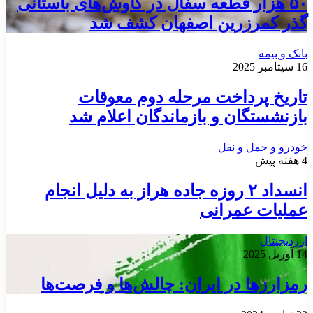
۵۰ هزار قطعه سفال در کاوش‌های باستانی
گذر کمرزرین اصفهان کشف شد
بانک و بیمه
16 سپتامبر 2025
تاریخ پرداخت مرحله دوم معوقات
بازنشستگان و بازماندگان اعلام شد
خودرو و حمل و نقل
4 هفته پیش
انسداد ۲ روزه جاده هراز به دلیل انجام
عملیات عمرانی
ارزدیجیتال
14 آوریل 2025
رمزارزها در ایران: چالش‌ها و فرصت‌ها