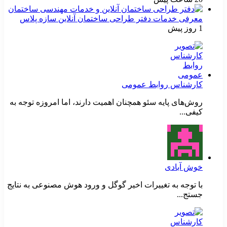
معرفی خدمات دفتر طراحی ساختمان آنلاین سازه پلاس
1 روز پیش
کارشناس روابط عمومی
روش‌های پایه سئو همچنان اهمیت دارند، اما امروزه توجه به
کیفی...
خوش آبادی
با توجه به تغییرات اخیر گوگل و ورود هوش مصنوعی به نتایج
جستج...