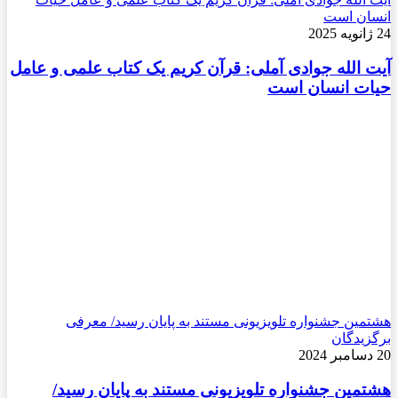
انسان است
24 ژانویه 2025
آیت الله جوادی آملی: قرآن کریم یک کتاب علمی و عامل
حیات انسان است
هشتمین جشنواره تلویزیونی مستند به پایان رسید/ معرفی
برگزیدگان
20 دسامبر 2024
هشتمین جشنواره تلویزیونی مستند به پایان رسید/