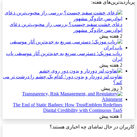
پربازدیدترین‌های هفته:
دعای خشت سفید چیست؟ بررسی راز محبوب‌ترین دعای
ابوادریس جادوگر مشهور
2 هفته پیش
رپاپ موزیک؛ دسترسی سریع به جدیدترین آثار موسیقی پاپ
ایران
2 هفته پیش
تفاوت لنز دوردار و بدون دور؛ کدام یک چشم را درشت تر می
کند؟
3 روز پیش
The End of Static Badges: How TrustEmblem Redefines
Digital Credibility with Continuous TaaS
1 هفته پیش
کاربران در حال تماشای چه اخباری هستند؟