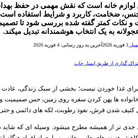
رین لوازم خانه است که نقش مهمی در حفظ بهد
 جنس، ضخامت، کاربرد و شرایط استفاده است،
 و نکات کمتر گفته شده بررسی شود تا تصمیم 
جولانه به یک انتخاب هوشمندانه تبدیل میکند.
میل
1 فوریه 2026
آخرین به روز رسانی: 4 فوریه 2026
راک گذاری از طریق ایمیل
چاپ
له برای غذا خوردن نیست؛ بخشی از سبک زندگی، عادت
خانواده ها پهن کردن سفره روی زمین، حس صمیمیت و ر
ثل کثیف شدن فرش، نفوذ رطوبت، لکه های دائمی و حتی 
 جدی تر از همیشه مطرح میشود. وسیله ای که شاید در
هش هزینه های جانبی خانه. بسیاری از افراد هنگام انت