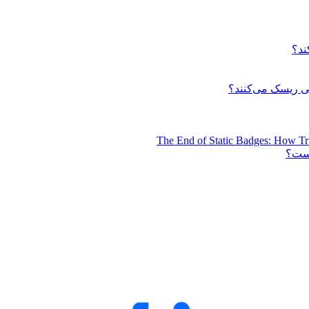
ند؟
 ریسک می‌کنند؟
The End of Static Badges: How Tr
است؟