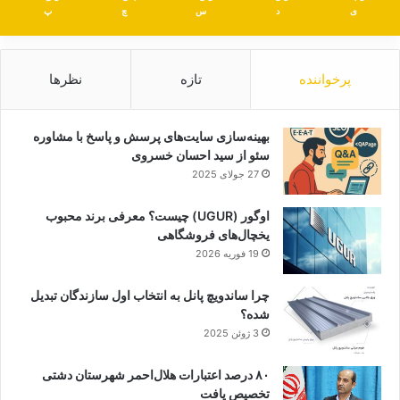
ی
د
س
چ
پ
پرخواننده
تازه
نظرها
بهینه‌سازی سایت‌های پرسش و پاسخ با مشاوره
سئو از سید احسان خسروی
27 جولای 2025
اوگور (UGUR) چیست؟ معرفی برند محبوب
یخچال‌های فروشگاهی
19 فوریه 2026
چرا ساندویچ پانل به انتخاب اول سازندگان تبدیل
شده؟
3 ژوئن 2025
۸۰ درصد اعتبارات هلال‌احمر شهرستان دشتی
تخصیص یافت