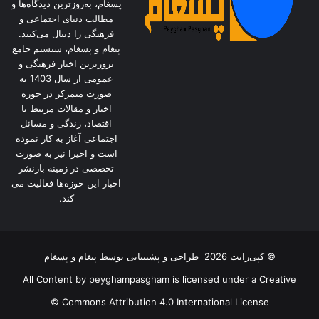
پسغام، به‌روزترین دیدگاه‌ها و
مطالب دنیای اجتماعی و
فرهنگی را دنبال می‌کنید.
پیغام و پسغام، سیستم جامع
بروزترین اخبار فرهنگی و
عمومی از سال 1403 به
صورت متمرکز در حوزه
اخبار و مقالات مرتبط با
اقتصاد، زندگی و مسائل
اجتماعی آغاز به کار نموده
است و اخیرا نیز به صورت
تخصصی در زمینه بازنشر
اخبار این حوزه‌ها فعالیت می
کند.
© کپی‌رایت 2026
طراحی و پشتیبانی توسط
پیغام و پسغام
All Content by peyghampasgham is licensed under a Creative
Commons Attribution 4.0 International License ©️