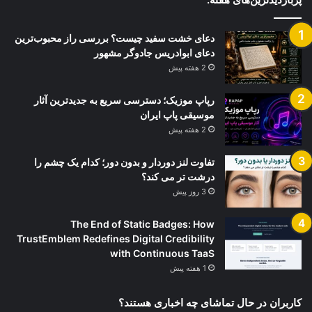
دعای خشت سفید چیست؟ بررسی راز محبوب‌ترین
دعای ابوادریس جادوگر مشهور
2 هفته پیش
رپاپ موزیک؛ دسترسی سریع به جدیدترین آثار
موسیقی پاپ ایران
2 هفته پیش
تفاوت لنز دوردار و بدون دور؛ کدام یک چشم را
درشت تر می کند؟
3 روز پیش
The End of Static Badges: How
TrustEmblem Redefines Digital Credibility
with Continuous TaaS
1 هفته پیش
کاربران در حال تماشای چه اخباری هستند؟