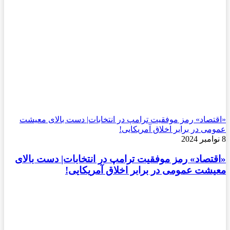
«اقتصاد» رمز موفقیت ترامپ در انتخابات| دست بالای معیشت
عمومی در برابر اخلاق آمریکایی!
8 نوامبر 2024
«اقتصاد» رمز موفقیت ترامپ در انتخابات| دست بالای
معیشت عمومی در برابر اخلاق آمریکایی!