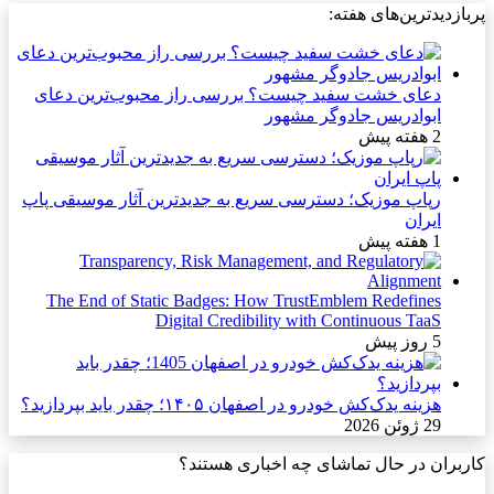
پربازدیدترین‌های هفته:
دعای خشت سفید چیست؟ بررسی راز محبوب‌ترین دعای
ابوادریس جادوگر مشهور
2 هفته پیش
رپاپ موزیک؛ دسترسی سریع به جدیدترین آثار موسیقی پاپ
ایران
1 هفته پیش
The End of Static Badges: How TrustEmblem Redefines
Digital Credibility with Continuous TaaS
5 روز پیش
هزینه یدک‌کش خودرو در اصفهان ۱۴۰۵؛ چقدر باید بپردازید؟
29 ژوئن 2026
کاربران در حال تماشای چه اخباری هستند؟