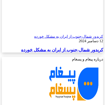
کریدور شمال-جنوب از ایران به مشکل خورده
12 دسامبر 2024
کریدور شمال-جنوب از ایران به مشکل خورده
درباره پیغام و پسغام