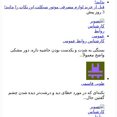
قبل از خرید لوازم مصرفی موتور سیکلت این نکات را بدانید!
3 روز پیش
کارشناس روابط عمومی
بستگی به شدت و یکدست بودن حاشیه داره. دور مشکی
واضح معمولاً...
طوبی قاسمی
نکته‌ای که در مورد خطای دید و درشت‌تر دیده شدن چشم
گفتین جال...