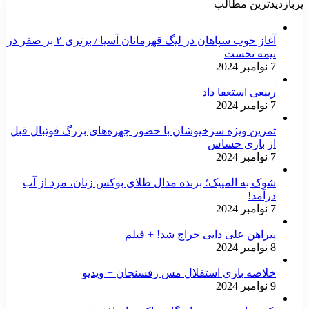
پربازدیدترین مطالب
آغاز خوب سپاهان در لیگ قهرمانان آسیا / برتری ۲ بر صفر در
نیمه نخست
7 نوامبر 2024
ربیعی استعفا داد
7 نوامبر 2024
تمرین ویژه سرخپوشان با حضور چهره‌های بزرگ فوتبال قبل
از بازی حساس
7 نوامبر 2024
شوک به المپیک؛ برنده مدال طلای بوکس زنان، مرد از آب
درآمد!
7 نوامبر 2024
پیراهن علی دایی حراج شد! + فیلم
8 نوامبر 2024
خلاصه بازی استقلال مس رفسنجان + ویدیو
9 نوامبر 2024