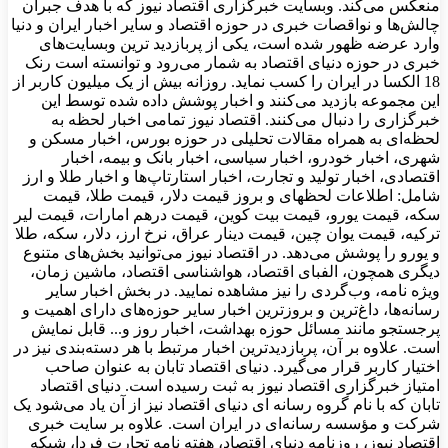
منعکس می‌کند. وبسایت خبرگزاری اقتصاد نیوز که با هدف جبران
چالش‌ها و نواقصات خبری در حوزه اقتصاد و سایر اخبار ایران و دنیا
وارد عرضه ظهور شده است، یکی از پربازدید ترین وبسایت‌های
خبری در حوزه دنیای اقتصاد به شمار می‌رود و توانسته است رنک
18 الکسا در ایران را کسب نماید. روزانه بیش از یک میلیون کاربر از
این مجموعه بازدید می‌کنند و اخبار پوشش داده شده توسط این
خبرگزاری را دنبال می‌کنند. اقتصاد نیوز تمامی اخبار لحظه به
لحظه‌ای به همراه مقالات تحلیلی در حوزه بورس، اخبار مسکن و
شهری، اخبار خودرو، اخبار سیاسی، اخبار بانک و بیمه، اخبار
اقتصادی، اخبار تولید و تجارت، اخبار استارتاپ‌ها و اخبار طلا و ارز
شامل: اطلاعات لحظهای و بروز قیمت دلار، قیمت طلا، قیمت
سکه، قیمت یورو، قیمت بیت کوین، قیمت درهم امارات، قیمت لیر
ترکیه، قیمت یوان چین، قیمت دینار عراق، نرخ ارز، دلار، سکه، طلا
و یورو را پوشش می‌دهد. در اقتصاد نیوز می‌توانید بخش‌های متنوع
دیگری همچون، الفبای اقتصاد، هواشناسی اقتصاد، ماشین زمان،
ویژه نامه، وب‌گردی را نیز مشاهده نمایید. در بخش اخبار سایر
رسانه‌ها، داغ‌ترین و بروزترین اخبار سایر حوزه‌های دارای اهمیت و
پرجستجو مانند مسائل حوزه بهداشت، اخبار روز و... قابل نمایش
است. علاوه بر آن، پربازدیدترین اخبار مرتبط با هر دسته‌بندی نیز در
اختیار کاربر قرار می‌گیرد. دنیای اقتصاد تابان به عنوان صاحب
امتیاز خبرگزاری اقتصاد نیوز به ثبت رسیده است. دنیای اقتصاد
تابان که با نام گروه رسانه ای دنیای اقتصاد نیز از آن یاد می‌شود یک
شرکت و مؤسسه رسانه‌ای در ایران است. علاوه بر سایت خبری
اقتصاد نیوز، روزنامه دنیای اقتصاد، هفته ‌نامه تجارت فردا، شبکه