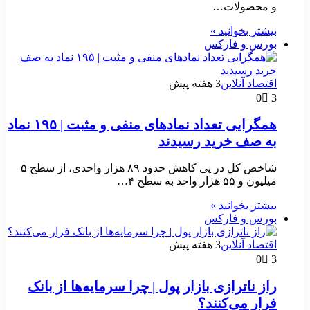
و محصولات…
بیشتر بخوانید »
بورس و فارکس
اقتصاد آنلاین
3 هفته پیش
0
3
همگرایی تعداد نماد‌های منفی و مثبت | ۱۹۵ نماد
به صف خرید رسیدند
شاخص کل در پی کاهش حدود ۸۹ هزار واحدی، از سطح ۵
میلیون و ۵۵ هزار واحد به سطح ۴…
بیشتر بخوانید »
بورس و فارکس
اقتصاد آنلاین
3 هفته پیش
0
3
راز ناترازی بازار پول | چرا سرمایه‌ها از بانک
فرار می‌کنند؟