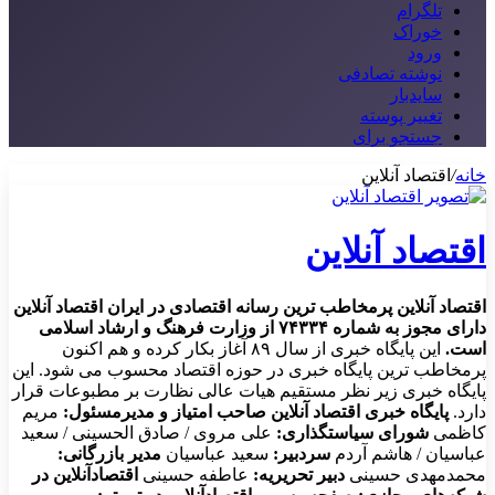
تلگرام
خوراک
ورود
نوشته تصادفی
سایدبار
تغییر پوسته
جستجو برای
خانه
/
اقتصاد آنلاین
اقتصاد آنلاین
اقتصاد آنلاین پرمخاطب ترین رسانه اقتصادی در ایران
اقتصاد آنلاین
دارای مجوز به شماره ۷۴۳۳۴ از وزارت فرهنگ و ارشاد اسلامی
است.
این پایگاه خبری از سال ۸۹ آغاز بکار کرده و هم اکنون
پرمخاطب ترین پایگاه خبری در حوزه اقتصاد محسوب می شود. این
پایگاه خبری زیر نظر مستقیم هیات عالی نظارت بر مطبوعات قرار
دارد.
پایگاه خبری اقتصاد آنلاین
صاحب امتیاز و مدیرمسئول:
مریم
کاظمی
شورای سیاستگذاری:
علی مروی / صادق الحسینی / سعید
عباسیان / هاشم آردم
سردبیر:
سعید عباسیان
مدیر بازرگانی:
محمدمهدی حسینی
دبیر تحریریه:
عاطفه حسینی
اقتصادآنلاین در