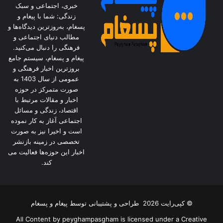
خبری، اجتماعی و سبک
زندگی: شما با پیغام و
پسغام، به‌روزترین دیدگاه‌ها و
مطالب دنیای اجتماعی و
فرهنگی را دنبال می‌کنید.
پیغام و پسغام، سیستم جامع
بروزترین اخبار فرهنگی و
عمومی از سال 1403 به
صورت متمرکز در حوزه
اخبار و مقالات مرتبط با
اقتصاد، زندگی و مسائل
اجتماعی آغاز به کار نموده
است و اخیرا نیز به صورت
تخصصی در زمینه بازنشر
اخبار این حوزه‌ها فعالیت می
کند.
© کپی‌رایت 2026
طراحی و پشتیبانی توسط
پیغام و پسغام
All Content by peyghampasgham is licensed under a Creative