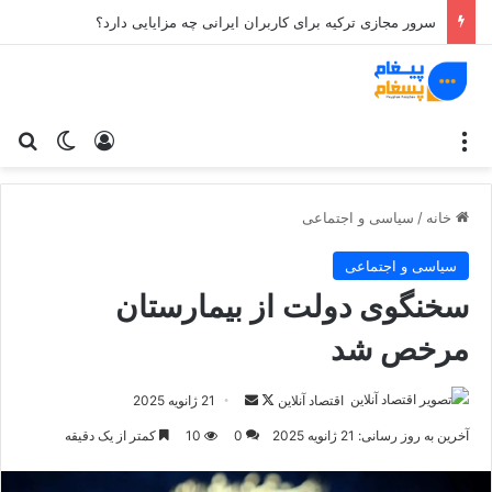
سرور مجازی ترکیه برای کاربران ایرانی چه مزایایی دارد؟
منو
ورود
تغییر پو
جس
خانه
/
سیاسی و اجتماعی
سیاسی و اجتماعی
سخنگوی دولت از بیمارستان
مرخص شد
اقتصاد آنلاین
د
ا
21 ژانویه 2025
ر
ر
آخرین به روز رسانی: 21 ژانویه 2025
0
10
کمتر از یک دقیقه
ا
س
ی
ا