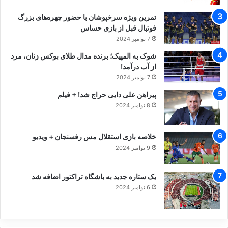
تمرین ویژه سرخپوشان با حضور چهره‌های بزرگ
فوتبال قبل از بازی حساس
7 نوامبر 2024
شوک به المپیک؛ برنده مدال طلای بوکس زنان، مرد
از آب درآمد!
7 نوامبر 2024
پیراهن علی دایی حراج شد! + فیلم
8 نوامبر 2024
خلاصه بازی استقلال مس رفسنجان + ویدیو
9 نوامبر 2024
یک ستاره جدید به باشگاه تراکتور اضافه شد
6 نوامبر 2024