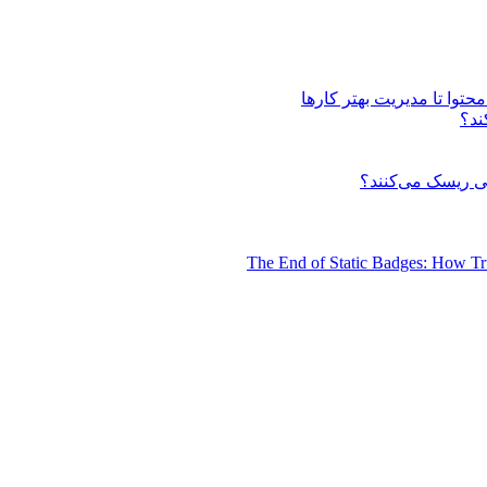
توا تا مدیریت بهتر کارها
ند؟
 ریسک می‌کنند؟
The End of Static Badges: How Tr