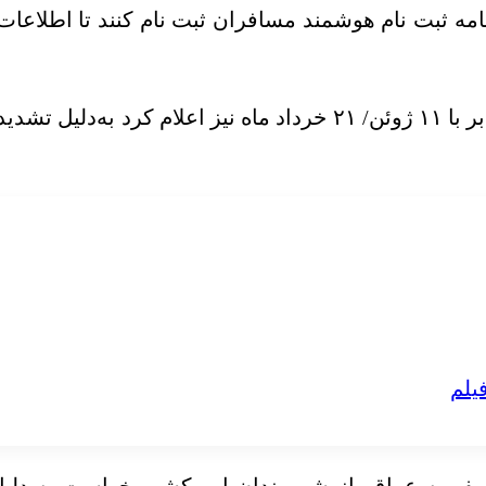
مه ثبت نام هوشمند مسافران ثبت نام کنند تا اطلاعات
وزارت خارجه آمریکا چهارشنبه شب به وقت محلی برابر با ۱۱ ژوئن/ 
یلم