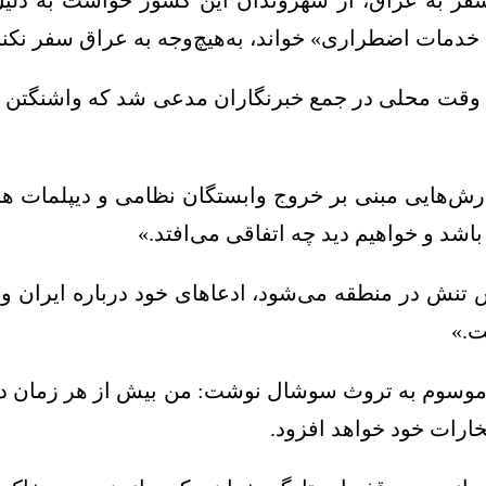
جه آمریکا با ادعای هشدار سطح ۴ برای سفر به عراق، از شهروندان این کش
ه خدمات اضطراری» خواند، به‌هیچ‌وجه به عراق سفر نکنن
قت محلی در جمع خبرنگاران مدعی شد که واشنگتن کارک
ش‌هایی مبنی بر خروج وابستگان نظامی و دیپلمات ها 
اشد و خواهیم دید چه اتفاقی می‌افتد.»
نش در منطقه می‌شود، ادعاهای خود درباره ایران و بر
ت.»
موسوم به تروث سوشال نوشت: من بیش از هر زمان دی
خارات خود خواهد افزود.