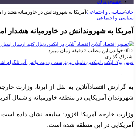
جستجو برای
خانه
/
سیاسی و اجتماعی
/
آمریکا به شهروندانش در خاورمیانه هشدار امن
سیاسی و اجتماعی
آمریکا به شهروندانش در خاورمیانه هشدار امن
اقتصاد آنلاین
در ایکس دنبال کنید
ارسال ایمیل
2
0
خواندن این مطلب 2 دقیقه زمان میبرد
اشتراک گذاری
فیس بوک
ایکس
لینکدین
‫تامبلر
‫پین‌ترست
‫رددیت
واتس آپ
تلگرام
اشت
به گزارش اقتصادآنلاین به نقل از ایرنا، وزارت خارج
شهروندان آمریکایی در منطقه خاورمیانه و شمال آفریقا
وزارت خارجه آمریکا افزود: سابقه نشان داده است 
آمریکایی در این منطقه شده است.