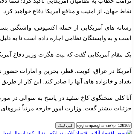
ترامپ خطاب به نظامیان آمریکایی تاکید کرد: شما دلا
نقاط جهان، از امنیت و منافع آمریکا دفاع خواهید کرد.
رسانه های آمریکایی از جمله اکسیوس، واشنگتن پست و
است و به وابستگان نظامی اجازه داده است تا به دلیل
یک مقام آمریکایی گفت که پیت هگزث وزیر دفاع آمریک
آمریکا در عراق، کویت، قطر، بحرین و امارات حضور ن
بغداد و خانواده های آنها را صادر کند. این کار از طر
آنا کلی سخنگوی کاخ سفید در پاسخ به سوالی در مورد
جزئیات بیشتر گفت: وزارت امور خارجه مرتباً نیروهای
کپی لینک
اقتصاد آنلاین
در ایکس دنبال کنید
ارسال ایمیل