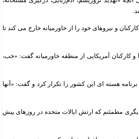
ور خواست به ‌دلیل آنچه «تهدید تروریسم، آدم‌ربایی، درگیری مسلحانه،
د.
نان و نیروهای خود را از خاورمیانه خارج می کند تا
و کارکنان آمریکایی از منطقه خاورمیانه گفت: «خب،
نامه هسته ای این کشور را تکرار کرد و گفت: «آنها
گری مطمئنم که ارتش ایالات متحده در روزهای پیش