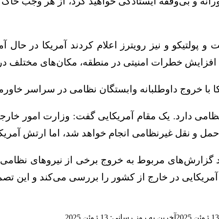
ورانه و بی‌وقفه ایستادگی خواهید کرد، از هر وجب خا
 پولتیکو و نیز رویترز اعلام کردند آمریکا در حال 
 افزایش خطرات امنیتی در منطقه، مکان‌های مختلف در خ
ا با خروج داوطلبانه وابستگان نظامی در سراسر خاورم
ظامی دارد. یک مقام آمریکایی گفت: وزارت امور خار
یق حمل و نقل غیرنظامی انجام خواهد شد، اما ارتش آمری
 گزارش‌های مربوط به خروج برخی از نیروهای نظامی و
 آمریکایی در خارج از کشور را بررسی می‌کند و این تص
13 ژوئن 2025
آخرین به روز رسانی: 13 ژوئن 2025