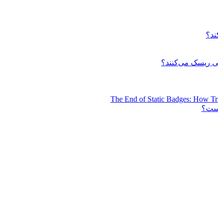
ند؟
 ریسک می‌کنند؟
The End of Static Badges: How Tr
است؟