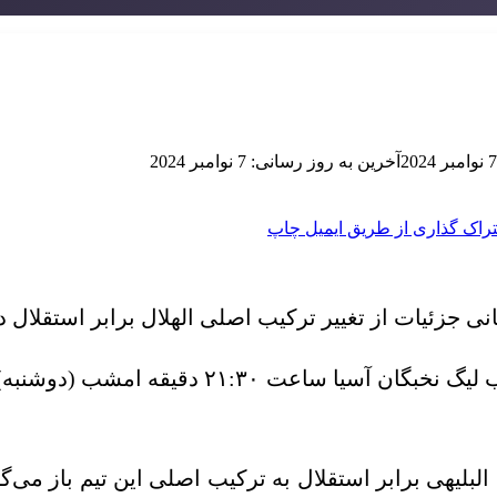
7 نوامبر 2024
آخرین به روز رسانی: 7 نوامبر 2024
راک گذاری از طریق ایمیل
چاپ
نی جزئیات از تغییر ترکیب اصلی الهلال برابر استقلال د
فوتبال الهلال عربستان صدرنشین ۹ امتیازی گرو
البلیهی برابر استقلال به ترکیب اصلی این تیم باز م