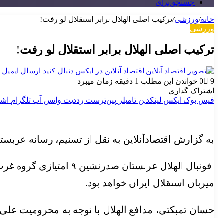
جستجو برای
خانه
/
ورزشی
/
ترکیب اصلی الهلال برابر استقلال لو رفت!
ورزشی
ترکیب اصلی الهلال برابر استقلال لو رفت!
اقتصاد آنلاین
در ایکس دنبال کنید
ارسال ایمیل
9
0
خواندن این مطلب 1 دقیقه زمان میبرد
اشتراک گذاری
فیس بوک
ایکس
لینکدین
‫تامبلر
‫پین‌ترست
‫رددیت
واتس آپ
تلگرام
اشت
به گزارش اقتصادآنلاین به نقل از تسنیم، رسانه عربستا
میزبان استقلال ایران خواهد بود.
حسان تمبکتی، مدافع الهلال با توجه به محرومیت علی 