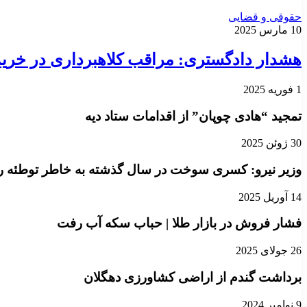
حقوقی و قضایی
10 مارس 2025
هشدار دادگستری: مراقب کلاهبرداری در خرید 
1 فوریه 2025
تمجید “هادی چوپان” از اقدامات ستاد دیه
30 ژوئن 2025
وزیر نیرو: کسری سوخت در سال گذشته به خاطر توطئه ر
14 آوریل 2025
فشار فروش در بازار طلا | حباب سکه آب رفت
26 جولای 2025
برداشت گندم از اراضی کشاورزی دهگلان
9 نوامبر 2024