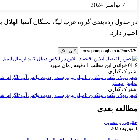
7 نوامبر 2024
اختیار دارد.
کپی لینک
اقتصاد آنلاین
در ایکس دنبال کنید
ارسال ایمیل
9
0
خواندن این مطلب 1 دقیقه زمان میبرد
اشتراک گذاری
فیس بوک
ایکس
لینکدین
‫تامبلر
‫پین‌ترست
‫رددیت
واتس آپ
تلگرام
اشت
نمایش بیشتر
اشتراک گذاری
فیس بوک
ایکس
لینکدین
‫تامبلر
‫پین‌ترست
‫رددیت
واتس آپ
تلگرام
اشت
مطالعه بعدی
حقوقی و قضایی
1 فوریه 2025