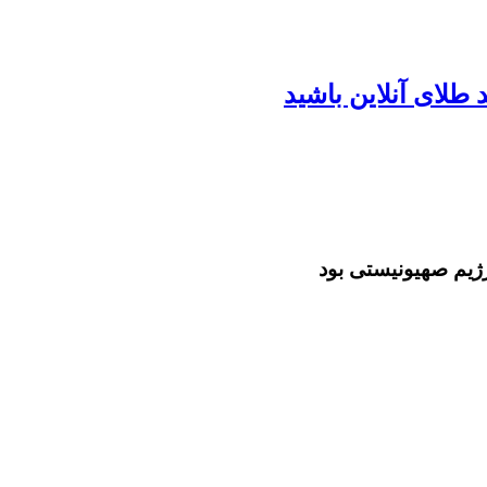
طلای آنلاین باشید
ژیم صهیونیستی بود