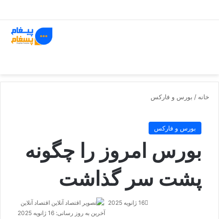
جستجو برای
ورود
تغییر پوسته
منو
خانه
/
بورس و فارکس
بورس و فارکس
بورس امروز را چگونه
پشت سر گذاشت
16 ژانویه 2025
اقتصاد آنلاین
ا
د
آخرین به روز رسانی: 16 ژانویه 2025
ر
ر