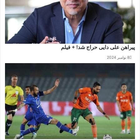
پیراهن علی دایی حراج شد! + فیلم
8 نوامبر 2024