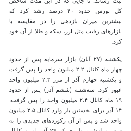
ثبت رساند. تا جایی که در این مدت شاخص
کل بورس حدود ۴۰ درصد رشد کرد که
بیشترین میزان بازدهی را در مقایسه با
بازارهای رقیب مثل ارز، سکه و طلا از آن خود
کرد.
یکشنبه (۲۷ آبان) بازار سرمایه پس از حدود
چهار ماه کانال ۲.۲ میلیون واحد را پس گرفت
و یکشنبه چهارم آذر از مرز ۲.۳ میلیون واحد
عبور کرد. سه‌شنبه (ششم آذر) پس از حدود
۱۹ ماه کانال ۲.۴ میلیون واحد را پس گرفت،
۱۴ آذر برای نخستین بار وارد کانال ۲.۵ میلیون
واحد شد و پس از آن رکوردهای جدیدی را به
ثبت رساند؛ به طوری که ۲۴ آذرماه به کانال