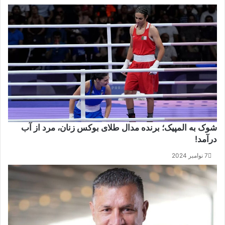
شوک به المپیک؛ برنده مدال طلای بوکس زنان، مرد از آب
درآمد!
7 نوامبر 2024