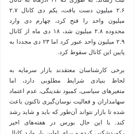
۲.۶ میلیون دست یافت، یکم دی کانال ۲.۷
میلیون واحد را فتح کرد، چهارم دی وارد
محدوده ۲.۸ میلیون شد، ۱۸ دی ماه از کانال
۲.۹ میلیون واحد عبور کرد اما ۲۳ دی مجددا به
پایین این کانال سقوط کرد.
برخی کارشناسان معتقدند بازار سرمایه به
لحاظ بنیادی شرایط مطلوبی دارد، اما
متغیرهای سیاسی، کمبود نقدینگی، عدم اعتماد
سهامداران و فعالیت نوسان‌گیری تاکنون باعث
شده تا بازار نتواند آن‌طور که باید و شاید رشد
کند. با این حال بورس در هفته‌های اخیر
رکوردشکنی کرده و برای اولین بار وارد کانال