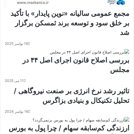
مجمع عمومی سالیانه «نوین پایدار» با تأکید
بر خلق سود و توسعه برند ثمسکن برگزار
شد
19 نوامبر 2025
بررسی اصلاح قانون اجرای اصل ۴۴ در
مجلس
11 می 2025
تاثیر رشد نرخ انرژی بر صنعت نیروگاهی /
تحلیل تکنیکال و بنیادی بزاگرس
16 نوامبر 2024
ارزندگی کم‌سابقه سهام / چرا پول به بورس