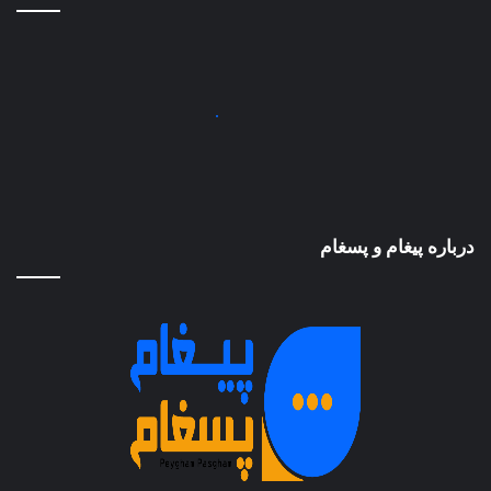
درباره پیغام و پسغام