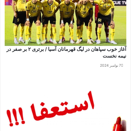
آغاز خوب سپاهان در لیگ قهرمانان آسیا / برتری ۲ بر صفر در
نیمه نخست
7 نوامبر 2024