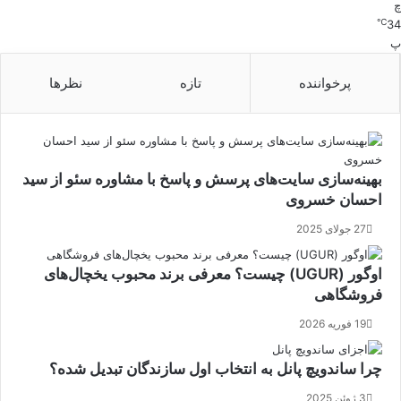
چ
℃
34
پ
پرخواننده
تازه
نظرها
بهینه‌سازی سایت‌های پرسش و پاسخ با مشاوره سئو از سید
احسان خسروی
27 جولای 2025
اوگور (UGUR) چیست؟ معرفی برند محبوب یخچال‌های
فروشگاهی
19 فوریه 2026
چرا ساندویچ پانل به انتخاب اول سازندگان تبدیل شده؟
3 ژوئن 2025