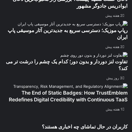
ابوادریس جادوگر مشهور
2 هفته پیش
رپاپ موزیک؛ دسترسی سریع به جدیدترین آثار موسیقی پاپ
ایران
2 هفته پیش
تفاوت لنز دوردار و بدون دور؛ کدام یک چشم را درشت تر می
کند؟
3 روز پیش
The End of Static Badges: How TrustEmblem
Redefines Digital Credibility with Continuous TaaS
1 هفته پیش
کاربران در حال تماشای چه اخباری هستند؟