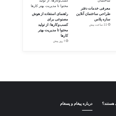
معرفی خدمات دفتر
طراحی ساختمان آنلاین
راهنمای استفاده از هوش
سازه پلاس
مصنوعی برای
کسب‌وکارها: از تولید
22 ساعت پیش
محتوا تا مدیریت بهتر
کارها
1 روز پیش
 هستند؟
درباره پیغام و پسغام