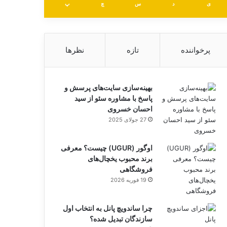
ی
د
س
چ
پ
پرخواننده
تازه
نظرها
بهینه‌سازی سایت‌های پرسش و
پاسخ با مشاوره سئو از سید
احسان خسروی
27 جولای 2025
اوگور (UGUR) چیست؟ معرفی
برند محبوب یخچال‌های
فروشگاهی
19 فوریه 2026
چرا ساندویچ پانل به انتخاب اول
سازندگان تبدیل شده؟