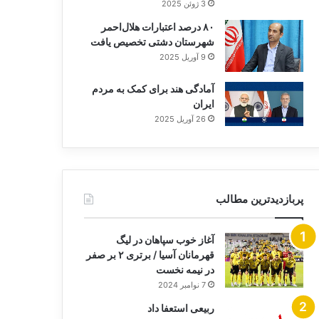
3 ژوئن 2025
۸۰ درصد اعتبارات هلال‌احمر
شهرستان دشتی تخصیص یافت
9 آوریل 2025
آمادگی هند برای کمک به مردم
ایران
26 آوریل 2025
پربازدیدترین مطالب
آغاز خوب سپاهان در لیگ
قهرمانان آسیا / برتری ۲ بر صفر
در نیمه نخست
7 نوامبر 2024
ربیعی استعفا داد