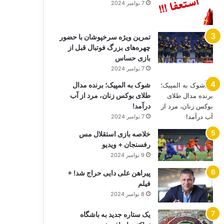
7 نوامبر 2024
تمرین ویژه سرخپوشان با حضور
چهره‌های بزرگ فوتبال قبل از
بازی حساس
7 نوامبر 2024
شوک به المپیک؛ برنده مدال
طلای بوکس زنان، مرد از آب
درآمد!
7 نوامبر 2024
خلاصه بازی استقلال مس
رفسنجان + ویدیو
9 نوامبر 2024
پیراهن علی دایی حراج شد! +
فیلم
8 نوامبر 2024
یک ستاره جدید به باشگاه