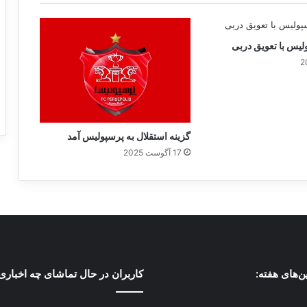
یس با تعویق دربی
گزینه استقلال به پرسپولیس آمد
17 آگوست 2025
ین‌های هفته:
کاربران در حال تماشای چه اخباری