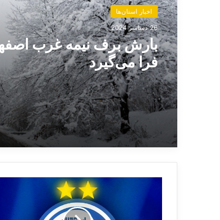
اخبار استان‌ها
26 دسامبر 2024
بارش برف نیمه غرب اصفها
فرا می‌گیرد
ب
م
ب
خ