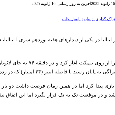
16 ژانویه 2025
آخرین به روز رسانی: 16 ژانویه 2025
راک گذاری از طریق ایمیل
چاپ
مهدی طارمی، لژیونر ایرانی اینتر
) که در رده دوم قرار دارد با ناپولی صدرنشین به ۳ امتیاز برسد.
ن مسابقه حدود ۱۵ دقیقه فرصت بازی پیدا کرد اما در همین زمان فرصت
 باشد و در موقعیت تک به تک قرار بگیرد اما این اتفاق ن