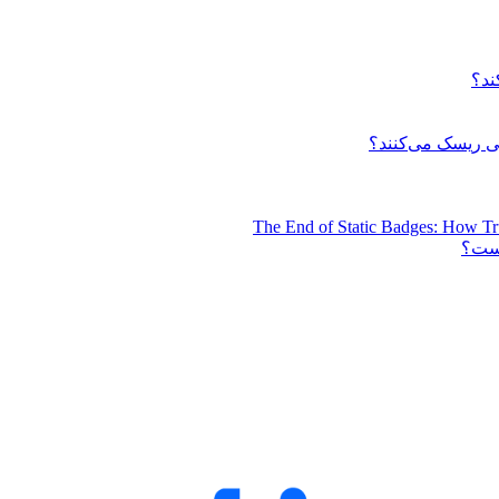
ند؟
 ریسک می‌کنند؟
The End of Static Badges: How Tr
است؟