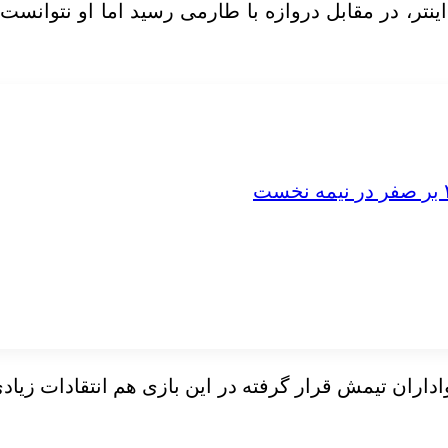
اس در عرض بازیکن اینتر، در مقابل دروازه با طارمی رسید اما
هواداران تیمش قرار گرفته در این بازی هم انتقادات زی