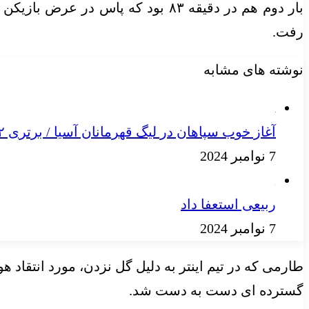
بار دوم هم در دقیقه ۸۳ بود که پ
رفت.
نوشته های مشابه
آغاز خوب سپاهان در لیگ قهرمانان آسیا / برتری ۲ بر صفر در نیمه نخست
7 نوامبر 2024
ربیعی استعفا داد
7 نوامبر 2024
طارمی که در تیم اینتر به دلیل گل نزدن، مورد انتقاد 
گسترده ای دست به دست شد.