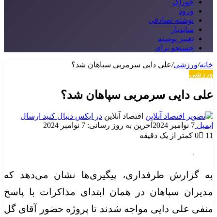
خوراک
ورود
نوشته تصادفی
سایدبار
تغییر پوسته
جستجو برای
خانه
/
ورزشی
/
علی دایی سرمربی سپاهان شد؟
ورزشی
علی دایی سرمربی سپاهان شد؟
اقتصاد آنلاین
در ایکس دنبال کنید
ارسال
ایمیل
7 نوامبر 2024
آخرین به روز رسانی: 7 نوامبر 2024
11
0
کمتر از یک دقیقه
به گزارش طرفداری، پیگیری‌ها نشان می‌دهد که
مدیران سپاهان در همان ابتدای مذاکرات با پاسخ
منفی علی دایی مواجه شدند تا پروژه حضور آقای گل