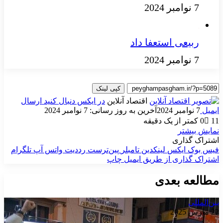
7 نوامبر 2024
ربیعی استعفا داد
7 نوامبر 2024
کپی لینک
اقتصاد آنلاین
در ایکس دنبال کنید
ارسال
ایمیل
7 نوامبر 2024
آخرین به روز رسانی: 7 نوامبر 2024
11
0
کمتر از یک دقیقه
نمایش بیشتر
اشتراک گذاری
فیس بوک
ایکس
لینکدین
‫تامبلر
‫پین‌ترست
‫رددیت
واتس آپ
تلگرام
اشتراک گذاری از طریق ایمیل
چاپ
مطالعه بعدی
بین‌المللی
22 مارس 2025