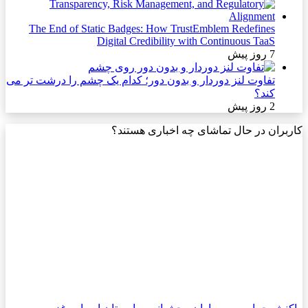
The End of Static Badges: How TrustEmblem Redefines
Digital Credibility with Continuous TaaS
7 روز پیش
تفاوت لنز دوردار و بدون دور؛ کدام یک چشم را درشت تر می
کند؟
2 روز پیش
کاربران در حال تماشای چه اخباری هستند؟