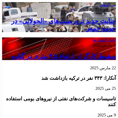
بین‌المللی
2 جولای 2025
جنایت جدید تروریست‌های «الجولانی» در
حومه حمص
اخبار استان‌ها
6 مارس 2025
سقوط کارگر از ارتفاع ۴.۵ متری در گناوه
22 مارس 2025
آنکارا: ۳۴۳ نفر در ترکیه بازداشت شد
25 می 2025
تاسیسات و شرکت‌های نفتی از نیروهای بومی استفاده
کنند
9 می 2025