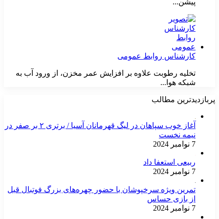
پیشن...
کارشناس روابط عمومی
تخلیه رطوبت علاوه بر افزایش عمر مخزن، از ورود آب به
شبکه هوا...
پربازدیدترین مطالب
آغاز خوب سپاهان در لیگ قهرمانان آسیا / برتری ۲ بر صفر در
نیمه نخست
7 نوامبر 2024
ربیعی استعفا داد
7 نوامبر 2024
تمرین ویژه سرخپوشان با حضور چهره‌های بزرگ فوتبال قبل
از بازی حساس
7 نوامبر 2024