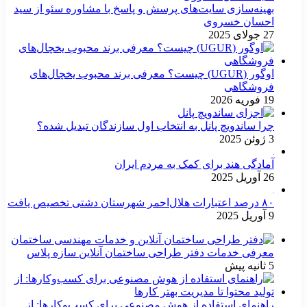
بهینه‌سازی سایت‌های پرسش و پاسخ با مشاوره سئو از سید
احسان خسروی
27 جولای 2025
اوگور (UGUR) چیست؟ معرفی برند محبوب یخچال‌های
فروشگاهی
19 فوریه 2026
چرا ساندویچ پانل به انتخاب اول سازندگان تبدیل شده؟
3 ژوئن 2025
آمادگی هند برای کمک به مردم ایران
26 آوریل 2025
۸۰ درصد اعتبارات هلال‌احمر شهرستان دشتی تخصیص یافت
9 آوریل 2025
معرفی خدمات دفتر طراحی ساختمان آنلاین سازه پلاس
5 ثانیه پیش
راهنمای استفاده از هوش مصنوعی برای کسب‌وکارها: از