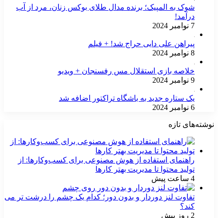
شوک به المپیک؛ برنده مدال طلای بوکس زنان، مرد از آب
درآمد!
7 نوامبر 2024
پیراهن علی دایی حراج شد! + فیلم
8 نوامبر 2024
خلاصه بازی استقلال مس رفسنجان + ویدیو
9 نوامبر 2024
یک ستاره جدید به باشگاه تراکتور اضافه شد
6 نوامبر 2024
نوشته‌های تازه
راهنمای استفاده از هوش مصنوعی برای کسب‌وکارها: از
تولید محتوا تا مدیریت بهتر کارها
4 ساعت پیش
تفاوت لنز دوردار و بدون دور؛ کدام یک چشم را درشت تر می
کند؟
2 روز پیش