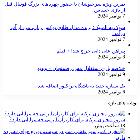
تمرین ویژه سرخپوشان با حضور چهره‌های بزرگ فوتبال قبل
از بازی حساس
7 نوامبر 2024
شوک به المپیک؛ برنده مدال طلای بوکس زنان، مرد از آب
درآمد!
7 نوامبر 2024
پیراهن علی دایی حراج شد! + فیلم
8 نوامبر 2024
خلاصه بازی استقلال مس رفسنجان + ویدیو
9 نوامبر 2024
یک ستاره جدید به باشگاه تراکتور اضافه شد
6 نوامبر 2024
نوشته‌های تازه
سرور مجازی ترکیه برای کاربران ایرانی چه مزایایی دارد؟
18 ساعت پیش