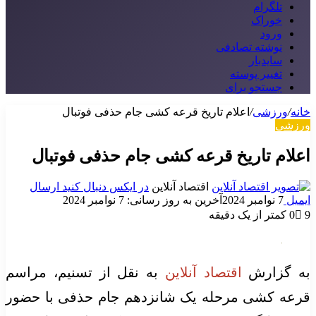
تلگرام
خوراک
ورود
نوشته تصادفی
سایدبار
تغییر پوسته
جستجو برای
خانه
/
ورزشی
/
اعلام تاریخ قرعه کشی جام حذفی فوتبال
ورزشی
اعلام تاریخ قرعه کشی جام حذفی فوتبال
اقتصاد آنلاین
در ایکس دنبال کنید
ارسال
ایمیل
7 نوامبر 2024
آخرین به روز رسانی: 7 نوامبر 2024
9
0
کمتر از یک دقیقه
به گزارش
اقتصاد آنلاین
به نقل از تسنیم، مراسم
قرعه کشی مرحله یک شانزدهم جام حذفی با حضور