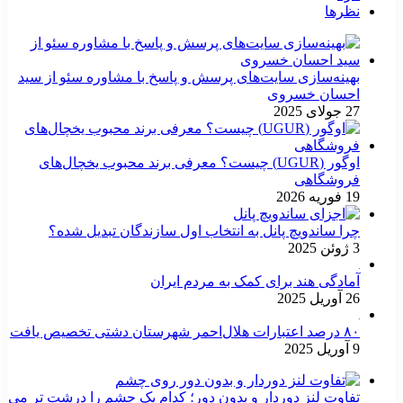
نظرها
بهینه‌سازی سایت‌های پرسش و پاسخ با مشاوره سئو از سید
احسان خسروی
27 جولای 2025
اوگور (UGUR) چیست؟ معرفی برند محبوب یخچال‌های
فروشگاهی
19 فوریه 2026
چرا ساندویچ پانل به انتخاب اول سازندگان تبدیل شده؟
3 ژوئن 2025
آمادگی هند برای کمک به مردم ایران
26 آوریل 2025
۸۰ درصد اعتبارات هلال‌احمر شهرستان دشتی تخصیص یافت
9 آوریل 2025
تفاوت لنز دوردار و بدون دور؛ کدام یک چشم را درشت تر می