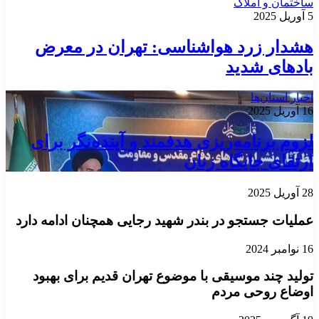
ساختمان و املاک
5 آوریل 2025
هشدار زرد هواشناسی: تهران در معرض
بادهای شدید
اخبار استان‌ها
16 آوریل 2025
لزوم برنامه‌ریزی هدفمند و آینده‌نگر برای
ارتقای جایگاه زنان
28 آوریل 2025
عملیات جستجو در بندر شهید رجایی همچنان ادامه دارد
16 نوامبر 2024
تولید چند موسیقی با موضوع تهران قدیم برای بهبود
اوضاع روحی مردم