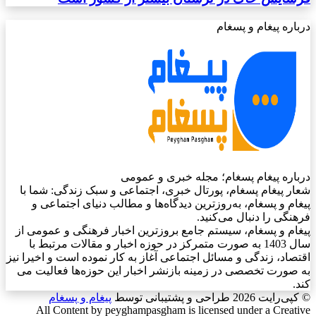
درباره پیغام و پسغام
درباره پیغام پسغام؛ مجله خبری و عمومی
شعار پیغام پسغام، پورتال خبری، اجتماعی و سبک زندگی: شما با
پیغام و پسغام، به‌روزترین دیدگاه‌ها و مطالب دنیای اجتماعی و
فرهنگی را دنبال می‌کنید.
پیغام و پسغام، سیستم جامع بروزترین اخبار فرهنگی و عمومی از
سال 1403 به صورت متمرکز در حوزه اخبار و مقالات مرتبط با
اقتصاد، زندگی و مسائل اجتماعی آغاز به کار نموده است و اخیرا نیز
به صورت تخصصی در زمینه بازنشر اخبار این حوزه‌ها فعالیت می
کند.
© کپی‌رایت 2026
طراحی و پشتیبانی توسط
پیغام و پسغام
All Content by peyghampasgham is licensed under a Creative