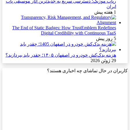
رپاپ موزیک؛ دسترسی سریع به جدیدترین آثار موسیقی پاپ
ایران
1 هفته پیش
The End of Static Badges: How TrustEmblem Redefines
Digital Credibility with Continuous TaaS
5 روز پیش
هزینه یدک‌کش خودرو در اصفهان ۱۴۰۵؛ چقدر باید بپردازید؟
29 ژوئن 2026
کاربران در حال تماشای چه اخباری هستند؟