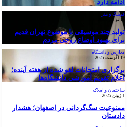
ادامه دارد
فرهنگ و هنر
16 نوامبر 2024
تولید چند موسیقی با موضوع تهران قدیم
برای بهبود اوضاع روحی مردم
مدارس و دانشگاه
19 آگوست 2025
برگزاری امتحانات لغو شده از هفته آینده؛
اعلام تقویم آموزشی دانشگاه‌ها
ساختمان و املاک
1 ژوئن 2025
ممنوعیت سگ‌گردانی در اصفهان؛ هشدار
دادستان