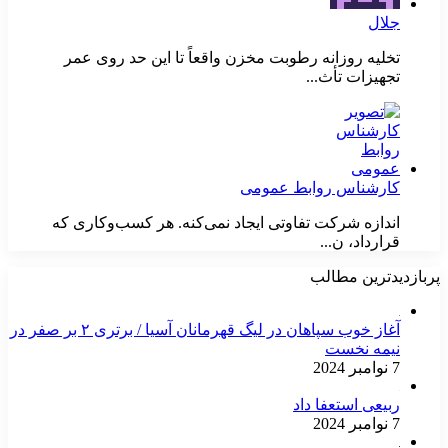
جلال
تخلیه روزانه رطوبت مخزن واقعاً تا این حد روی عمر
تجهیزات تأث...
کارشناس روابط عمومی
اندازه شرکت تفاوتی ایجاد نمی‌کنه. هر کسب‌وکاری که
قرارداد، ن...
پربازدیدترین مطالب
آغاز خوب سپاهان در لیگ قهرمانان آسیا / برتری ۲ بر صفر در
نیمه نخست
7 نوامبر 2024
ربیعی استعفا داد
7 نوامبر 2024