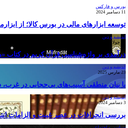
بورس و فارکس
11 دسامبر 2024
توسعه ابزارهای مالی در بورس کالا؛ از ابزارم
اندیشه و دین
14 جولای 2025
درآمدی بر واژه‌شناسی قرآن کریم در کتاب «
اندیشه و دین
23 مارس 2025
با بیان منطقی آسیب‌های بی‌حجابی در غرب، د
اندیشه و دین
3 دسامبر 2024
بررسی انحرافات در عصر غیبت و الزامات انت
سیاسی و اجتماعی