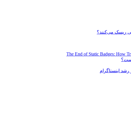
 ریسک می‌کنند؟
The End of Static Badges: How Tr
است؟
رشد اینستاگرام