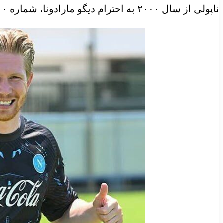
ناپولی از سال ۲۰۰۰ به احترام دیگو مارادونا، شماره ۱۰ را بایگانی کرده است!