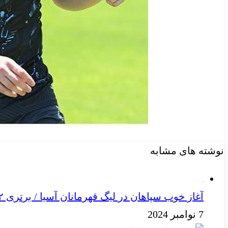
نوشته های مشابه
آغاز خوب سپاهان در لیگ قهرمانان آسیا / برتری ۲ بر صفر در نیمه نخست
7 نوامبر 2024