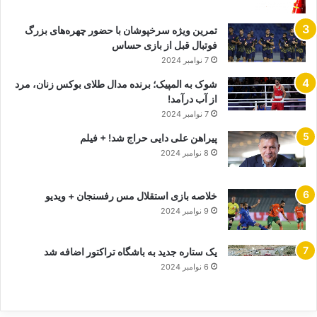
تمرین ویژه سرخپوشان با حضور چهره‌های بزرگ
فوتبال قبل از بازی حساس
7 نوامبر 2024
شوک به المپیک؛ برنده مدال طلای بوکس زنان، مرد
از آب درآمد!
7 نوامبر 2024
پیراهن علی دایی حراج شد! + فیلم
8 نوامبر 2024
خلاصه بازی استقلال مس رفسنجان + ویدیو
9 نوامبر 2024
یک ستاره جدید به باشگاه تراکتور اضافه شد
6 نوامبر 2024