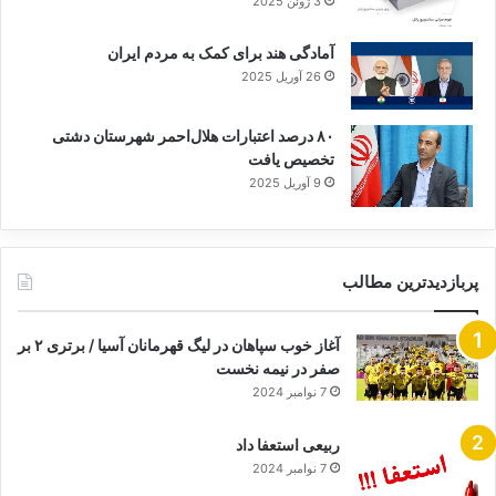
3 ژوئن 2025
آمادگی هند برای کمک به مردم ایران
26 آوریل 2025
۸۰ درصد اعتبارات هلال‌احمر شهرستان دشتی
تخصیص یافت
9 آوریل 2025
پربازدیدترین مطالب
آغاز خوب سپاهان در لیگ قهرمانان آسیا / برتری ۲ بر
صفر در نیمه نخست
7 نوامبر 2024
ربیعی استعفا داد
7 نوامبر 2024