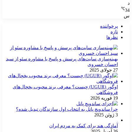
د
℃
34
س
پرخواننده
تازه
نظرها
بهینه‌سازی سایت‌های پرسش و پاسخ با مشاوره سئو از سید
احسان خسروی
27 جولای 2025
اوگور (UGUR) چیست؟ معرفی برند محبوب یخچال‌های
فروشگاهی
19 فوریه 2026
چرا ساندویچ پانل به انتخاب اول سازندگان تبدیل شده؟
3 ژوئن 2025
آمادگی هند برای کمک به مردم ایران
26 آوریل 2025