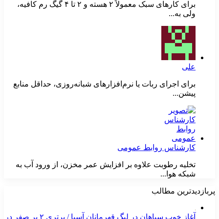
برای کارهای سبک معمولاً ۲ هسته و ۲ تا ۴ گیگ رم کافیه،
ولی به...
علی
برای اجرای ربات یا نرم‌افزارهای شبانه‌روزی، حداقل منابع
پیشن...
کارشناس روابط عمومی
تخلیه رطوبت علاوه بر افزایش عمر مخزن، از ورود آب به
شبکه هوا...
پربازدیدترین مطالب
آغاز خوب سپاهان در لیگ قهرمانان آسیا / برتری ۲ بر صفر در