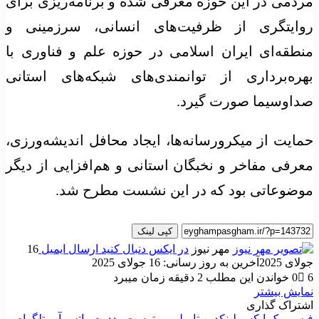
مردمی در این حوزه معرفی شده و برنامه‌ریزی برای
روایتگری از ظرفیت‌های انسانی، سرزمینی و
منطقه‌ای ایران اسلامی در حوزه علم و فناوری با
بهره‌برداری از توانمندی‌های شبکه‌های استانی
صداوسیما صورت گیرد.
حمایت از میکرورسانه‌ها، ایجاد محافل اندیشه‌ورزی،
معرفی مفاخر و نخبگان استانی و هم‌افزایی از دیگر
موضوعاتی بود که در این نشست مطرح شد.
کپی لینک
مهر نیوز
در ایکس دنبال کنید
ارسال ایمیل
16
جولای 2025
آخرین به روز رسانی: 16 جولای 2025
6
0
خواندن این مطلب 2 دقیقه زمان میبرد
نمایش بیشتر
اشتراک گذاری
فیس بوک
ایکس
لینکدین
‫تامبلر
‫پین‌ترست
‫رددیت
واتس آپ
تلگرام