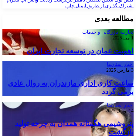
اشتراک گذاری از طریق ایمیل
چاپ
مطالعه بعدی
تجارت، بازرگانی و خدمات
1 می 2025
اهمیت عمان در توسعه تجارت ایران
اخبار استان‌ها
3 مارس 2025
ساعت کاری اداری مازندران به روال عادی
برمی گردد
اخبار استان‌ها
14 آوریل 2025
پتروشیمی هگمتانه همدان به چرخه تولید
بازگشت