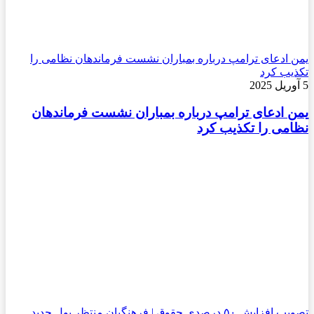
یمن ادعای ترامپ درباره بمباران نشست فرماندهان نظامی را
تکذیب کرد
5 آوریل 2025
یمن ادعای ترامپ درباره بمباران نشست فرماندهان
نظامی را تکذیب کرد
تصویب افزایش ۵۰ درصدی حقوق | فرهنگیان منتظر پول جدید