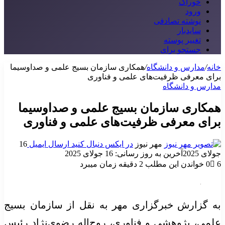
خوراک
ورود
نوشته تصادفی
سایدبار
تغییر پوسته
جستجو برای
خانه
/
مدارس و دانشگاه
/
همکاری سازمان بسیج علمی و صداوسیما
برای معرفی ظرفیت‌های علمی و فناوری
مدارس و دانشگاه
همکاری سازمان بسیج علمی و صداوسیما
برای معرفی ظرفیت‌های علمی و فناوری
مهر نیوز
در ایکس دنبال کنید
ارسال ایمیل
16
جولای 2025
آخرین به روز رسانی: 16 جولای 2025
6
0
خواندن این مطلب 2 دقیقه زمان میبرد
به گزارش خبرگزاری مهر به نقل از سازمان بسیج
علمی، پژوهشی و فناوری، روح‌اله رضوی‌نژاد رئیس