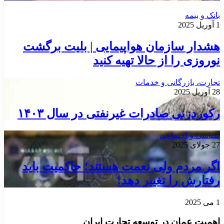
بانک و بیمه
1 آوریل 2025
هشدار سازمان هواپیمایی | بلیت برگشت
نوروزی را از حالا تهیه کنید
تجارت، بازرگانی و خدمات
28 آوریل 2025
رکوردزنی صادرات غیرنفتی در سال ۱۴۰۳
سیاسی و اجتماعی
27 جولای 2025
اگر مردم ولی نعمت هستند؛ حاکمیت باید
رفتارش را تغییر دهد!
1 می 2025
اهمیت عمان در توسعه تجارت ایران