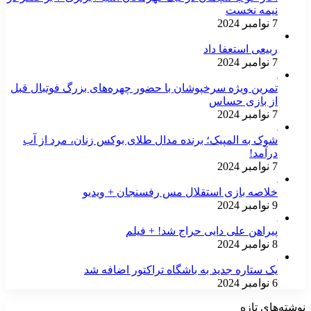
نیمه نخست
7 نوامبر 2024
ربیعی استعفا داد
7 نوامبر 2024
تمرین ویژه سرخپوشان با حضور چهره‌های بزرگ فوتبال قبل
از بازی حساس
7 نوامبر 2024
شوک به المپیک؛ برنده مدال طلای بوکس زنان، مرد از آب
درآمد!
7 نوامبر 2024
خلاصه بازی استقلال مس رفسنجان + ویدیو
9 نوامبر 2024
پیراهن علی دایی حراج شد! + فیلم
8 نوامبر 2024
یک ستاره جدید به باشگاه تراکتور اضافه شد
6 نوامبر 2024
نوشته‌های تازه