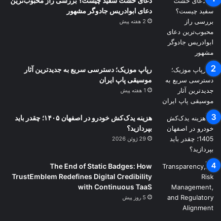
دعای خشت سفید چیست؟ بررسی راز محبوب‌ترین
دعای ابوادریس جادوگر مشهور
2 هفته پیش
رپاپ موزیک؛ دسترسی سریع به جدیدترین آثار
موسیقی پاپ ایران
1 هفته پیش
هزینه یدک‌کش خودرو در اصفهان ۱۴۰۵؛ چقدر باید
بپردازید؟
29 ژوئن 2026
The End of Static Badges: How
TrustEmblem Redefines Digital Credibility
with Continuous TaaS
5 روز پیش