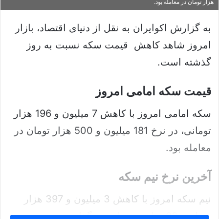
ا
س
هزار تومان در معامله بود.
ی
ا
ک
ل
به گزارش اکوایران به نقل از دنیای اقتصاد، بازار
س
ا
امروز شاهد کاهش قیمت سکه نسبت به روز
د
ی
گذشته است.
ن
م
ب
ی
ا
ل
قیمت سکه امامی امروز
ل
ک
سکه امامی امروز با کاهش 7 میلیون و 196 هزار
ن
تومانی، در نرخ 181 میلیون و 500 هزار تومان در
ی
د
معامله بود.
آخرین نرخ نیم سکه
نیم سکه امروز با کاهش 3 میلیون و 397 هزار
تومانی، 93 میلیون تومان نرخ‌گذاری شد.