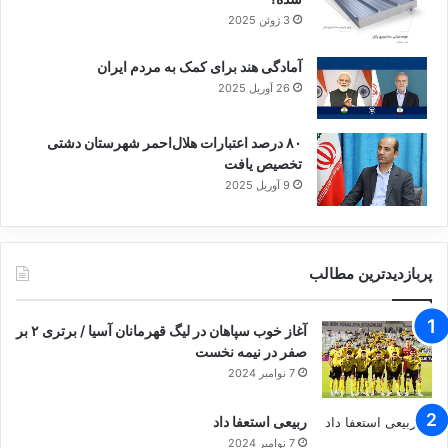
3 ژوئن 2025
آمادگی هند برای کمک به مردم ایران
26 آوریل 2025
۸۰ درصد اعتبارات هلال‌احمر شهرستان دشتی
تخصیص یافت
9 آوریل 2025
پربازدیدترین مطالب
آغاز خوب سپاهان در لیگ قهرمانان آسیا / برتری ۲ بر
صفر در نیمه نخست
7 نوامبر 2024
ربیعی استعفا داد
7 نوامبر 2024