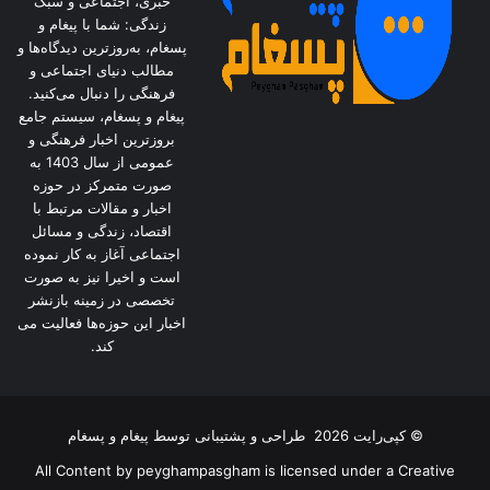
خبری، اجتماعی و سبک
زندگی: شما با پیغام و
پسغام، به‌روزترین دیدگاه‌ها و
مطالب دنیای اجتماعی و
فرهنگی را دنبال می‌کنید.
پیغام و پسغام، سیستم جامع
بروزترین اخبار فرهنگی و
عمومی از سال 1403 به
صورت متمرکز در حوزه
اخبار و مقالات مرتبط با
اقتصاد، زندگی و مسائل
اجتماعی آغاز به کار نموده
است و اخیرا نیز به صورت
تخصصی در زمینه بازنشر
اخبار این حوزه‌ها فعالیت می
کند.
© کپی‌رایت 2026
طراحی و پشتیبانی توسط
پیغام و پسغام
All Content by peyghampasgham is licensed under a Creative