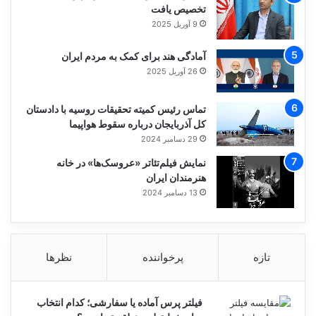
تخصیص یافت
9 آوریل 2025
آمادگی هند برای کمک به مردم ایران
26 آوریل 2025
تماس رئیس کمیته تحقیقات روسیه با دادستان
کل آذربایجان درباره سقوط هواپیما
29 دسامبر 2024
نمایش فیلم‌تئاتر «عروسک‌ها» در خانه
هنرمندان ایران
13 دسامبر 2024
تازه
پرخواننده
نظرها
فیلتر پرس آماده یا سفارشی؛ کدام انتخاب