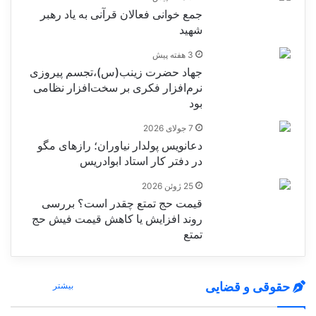
جمع خوانی فعالان قرآنی به یاد رهبر
شهید
3 هفته پیش
جهاد حضرت زینب(س)،تجسم پیروزی
نرم‌افزار فکری بر سخت‌افزار نظامی
بود
7 جولای 2026
دعانویس پولدار نیاوران؛ رازهای مگو
در دفتر کار استاد ابوادریس
25 ژوئن 2026
قیمت حج تمتع چقدر است؟ بررسی
روند افزایش یا کاهش قیمت فیش حج
تمتع
حقوقی و قضایی
بیشتر