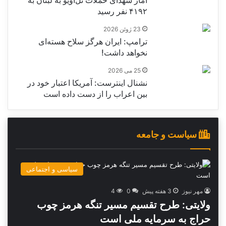
آمار شهدای حملات تل‌‎آویو به لبنان به
۴۱۹۲ نفر رسید
23 ژوئن 2026
ترامپ: ایران هرگز سلاح هسته‌ای
نخواهد داشت!
25 می 2026
نشنال اینترست: آمریکا اعتبار خود در
بین اعراب را از دست داده است
سیاست و جامعه
سیاسی و اجتماعی
مهر نیوز
3 هفته پیش
0
4
ولایتی: طرح تقسیم مسیر تنگه هرمز چوب
حراج به سرمایه ملی است