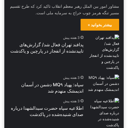
مشاور امور بین الملل رهبر معظم انقلاب تاکید کرد که طرح تقسیم
مسیر تنگه هرمز چوب حراج به سرمایه ملی است.
بیشتر بخوانید »
3 هفته پیش
پدافند تهران فعال شد/ گزارش‌های
تاییدنشده از انفجار در پارچین و پاکدشت
3 هفته پیش
سپاه: پهپاد MQ۹ دشمن در آسمان
اندیمشک منهدم شد
3 هفته پیش
اطلاعیه سپاه حضرت سیدالشهدا درباره
صدای شنیده‌شده در پاکدشت