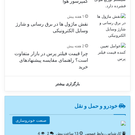
کمپرسور هوا
1 هفته پیش
نقش ماژول ها در برق رسانی و شارژ
وسایل الکترونیکی
2 هفته پیش
چرا قیمت فیلتر پرس در بازار متفاوت
است؟ راهنمای مقایسه پیشنهادهای
خرید
بارگزاری بیشتر
خودرو و حمل و نقل
صنعت خودروسازی
کارشناس روابط عمومی
13 ساعت پیش
2
4