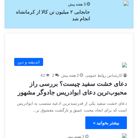
3 هفته پیش
جابجایی ۲ میلیون تن کالا از کرمانشاه
انجام شد
اندیشه و دین
کارشناس روابط عمومی
2 هفته پیش
2
42
دعای خشت سفید چیست؟ بررسی راز
محبوب‌ترین دعای ابوادریس جادوگر مشهور
دعای خشت سفید یکی از قدرتمندترین ادعیه منتسب به ابوادریس
است که برای ایجاد محبت عمیق و بازگشت معشوق بر…
بیشتر بخوانید »
3 هفته پیش