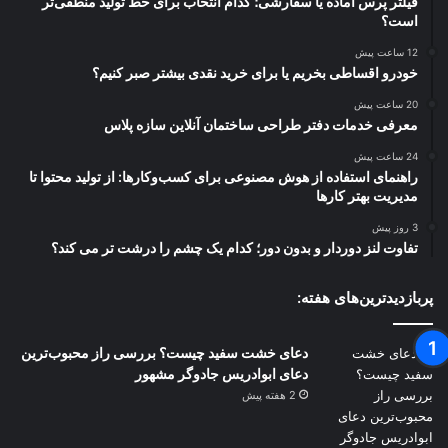
فیلتر پرس آماده یا سفارشی؛ کدام انتخاب برای خط تولید منطقی‌تر
است؟
12 ساعت پیش
خودرو اقساطی بخریم یا برای خرید نقدی بیشتر صبر کنیم؟
20 ساعت پیش
معرفی خدمات دفتر طراحی ساختمان آنلاین سازه پلاس
24 ساعت پیش
راهنمای استفاده از هوش مصنوعی برای کسب‌وکارها: از تولید محتوا تا
مدیریت بهتر کارها
3 روز پیش
تفاوت لنز دوردار و بدون دور؛ کدام یک چشم را درشت تر می کند؟
پربازدیدترین‌های هفته:
دعای خشت سفید چیست؟ بررسی راز محبوب‌ترین
دعای ابوادریس جادوگر مشهور
2 هفته پیش