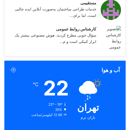
مستقیمی
خدمات طراحی ساختمان به‌صورت آنلاین ایده جالبی
است، اما برای...
کارشناس روابط عمومی
سؤال خوبی مطرح کردید. هوش مصنوعی بیشتر یک
ابزار کمکی است و م...
آب و هوا
22
℃
تهران
22º - 19º
35%
12.96 کیلومتر/ساعت
باران نرم