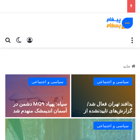
خانه
سیاسی و اجتماعی
سیاسی و اجتماعی
پدافند تهران فعال شد/
سپاه: پهپاد MQ۹ دشمن در
گزارش‌های تاییدنشده از
آسمان اندیمشک منهدم شد
انفجار در پارچین و پاکدشت
سیاسی و اجتماعی