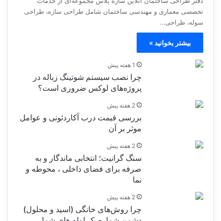
دفتر طراحی ساختمان آنلاین سازه پلاس مجموعه‌ای از خدمات
تخصصی معماری و مهندسی ساختمان شامل طراحی سازه، طراحی
سوله، طراحی…
بیشتر بخوانید »
1 هفته پیش
چرا نصب سیستم شوتینگ زباله در
پروژه‌های لوکس ضروری است؟
2 هفته پیش
بررسی قیمت درب آکاردئونی و عوامل
موثر بر آن
2 هفته پیش
سنگ گرانیت؛ انتخابی ماندگار و به
صرفه برای فضای داخلی ، محوطه و
نما
2 هفته پیش
چرا روش‌های خانگی (اسید و محلول)
دشمن شماره یک لوله های شما