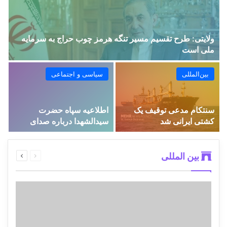
ولایتی: طرح تقسیم مسیر تنگه هرمز چوب حراج به سرمایه
ملی است
بین‌المللی
سیاسی و اجتماعی
سنتکام مدعی توقیف یک
اطلاعیه سپاه حضرت
کشتی ایرانی شد
سیدالشهدا درباره صدای
شنیده‌شده در پاکدشت
بین المللی