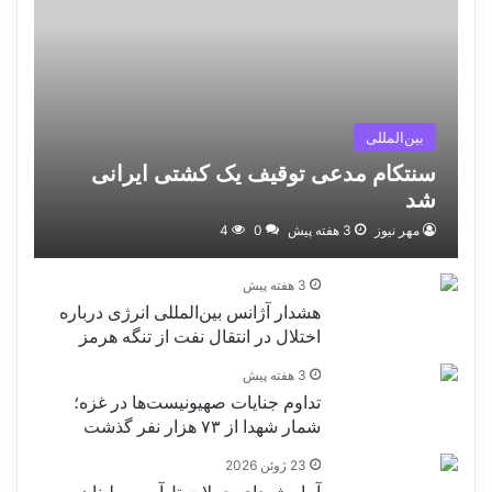
بین‌المللی
سنتکام مدعی توقیف یک کشتی ایرانی
شد
مهر نیوز
3 هفته پیش
0
4
3 هفته پیش
هشدار آژانس بین‌المللی انرژی درباره
اختلال در انتقال نفت از تنگه هرمز
3 هفته پیش
تداوم جنایات صهیونیست‌ها در غزه؛
شمار شهدا از ۷۳ هزار نفر گذشت
23 ژوئن 2026