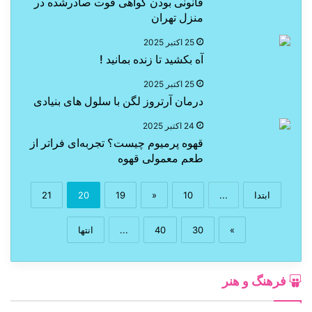
قانونی بودن گواهی فوت صادرشده در
منزل تهران
25 اکتبر 2025
آه بکشید تا زنده بمانید !
25 اکتبر 2025
درمان آرتروز لگن با سلول های بنیادی
24 اکتبر 2025
قهوه پرمیوم چیست؟ تجربه‌ای فراتر از
طعم معمولی قهوه
ابتدا
...
10
«
19
20
21
»
30
40
...
انتها
فرهنگ و هنر