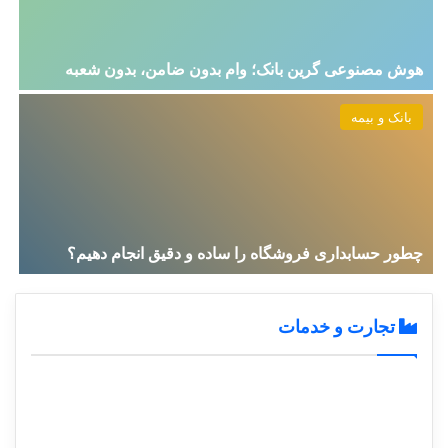
هوش مصنوعی گرین بانک؛ وام بدون ضامن، بدون شعبه
بانک و بیمه
چطور حسابداری فروشگاه را ساده و دقیق انجام دهیم؟
تجارت و خدمات