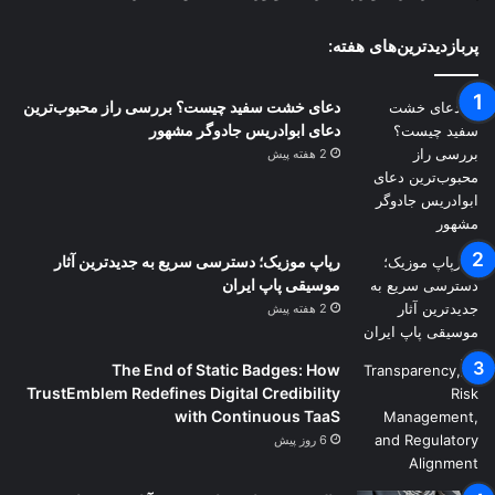
پربازدیدترین‌های هفته:
دعای خشت سفید چیست؟ بررسی راز محبوب‌ترین
دعای ابوادریس جادوگر مشهور
2 هفته پیش
رپاپ موزیک؛ دسترسی سریع به جدیدترین آثار
موسیقی پاپ ایران
2 هفته پیش
The End of Static Badges: How
TrustEmblem Redefines Digital Credibility
with Continuous TaaS
6 روز پیش