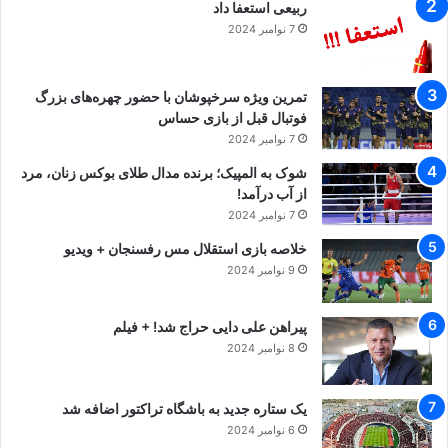
ربیعی استعفا داد
7 نوامبر 2024
تمرین ویژه سرخپوشان با حضور چهره‌های بزرگ
فوتبال قبل از بازی حساس
7 نوامبر 2024
شوک به المپیک؛ برنده مدال طلای بوکس زنان، مرد
از آب درآمد!
7 نوامبر 2024
خلاصه بازی استقلال مس رفسنجان + ویدیو
9 نوامبر 2024
پیراهن علی دایی حراج شد! + فیلم
8 نوامبر 2024
یک ستاره جدید به باشگاه تراکتور اضافه شد
6 نوامبر 2024