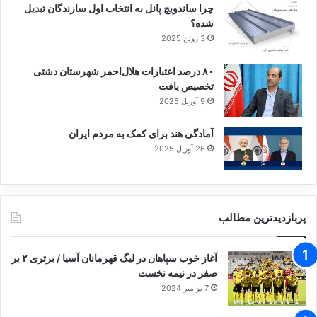
چرا ساندویچ پانل به انتخاب اول سازندگان تبدیل
شده؟
3 ژوئن 2025
۸۰ درصد اعتبارات هلال‌احمر شهرستان دشتی
تخصیص یافت
9 آوریل 2025
آمادگی هند برای کمک به مردم ایران
26 آوریل 2025
پربازدیدترین مطالب
آغاز خوب سپاهان در لیگ قهرمانان آسیا / برتری ۲ بر
صفر در نیمه نخست
7 نوامبر 2024