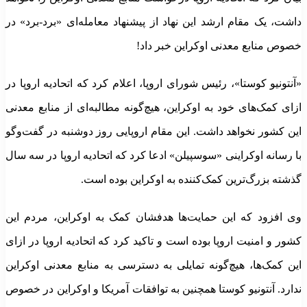
داشت، یک مقام ارشد این نهاد از پیشنهاد معامله‌ای «برد-برد» در
خصوص منابع معدنی اوکراین خبر داد!
«آنتونیو کوستا»، رئیس شورای اروپا، اعلام کرد که اتحادیه اروپا در
ازای کمک‌های خود به اوکراین، هیچ‌گونه مطالبه‌ای از منابع معدنی
این کشور نخواهد داشت. این مقام اروپایی روز دوشنبه در گفت‌وگو
با رسانه اوکراینی «سوسپیلن» ادعا کرد که اتحادیه اروپا در سه سال
گذشته بزرگ‌ترین کمک‌کننده به اوکراین بوده است.
وی افزود که این حمایت‌ها هدفشان کمک به اوکراین، مردم این
کشور و امنیت اروپا بوده است و تاکید کرد که اتحادیه اروپا در ازای
این کمک‌ها، هیچ‌گونه تمایلی به دسترسی به منابع معدنی اوکراین
ندارد. آنتونیو کوستا همچنین به توافقات آمریکا و اوکراین در خصوص