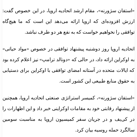
«استفان سژورنه»، مقام ارشد اتحادیه اروپا، در این خصوص گفت:
ارزش افزوده‌ای که اروپا ارائه می‌دهد این است که ما هیچ‌گاه
توافقی را نخواهیم خواست که به نفع هر دو طرف نباشد.
اتحادیه اروپا روز دوشنبه پیشنهاد توافقی در خصوص «مواد حیاتی»
به اوکراین ارائه داد، در حالی که «دونالد ترامپ» نیز اعلام کرده بود
که ایالات متحده در آستانه امضای توافقی با اوکراین برای دستیابی
به حقوق منابع طبیعی این کشور است.
«استفان سژورنه»، کمیسر استراتژی صنعتی اتحادیه اروپا، همچنین
از پیشنهاد رقابتی خود به مقامات اوکراینی خبر داد و این اظهارات را
در کی‌یف و در جریان سفر کمیسیون اروپا به مناسبت سومین
سالگرد حمله روسیه بیان کرد.