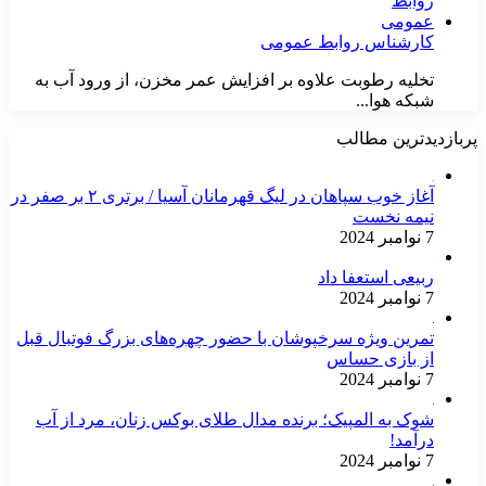
کارشناس روابط عمومی
تخلیه رطوبت علاوه بر افزایش عمر مخزن، از ورود آب به
شبکه هوا...
پربازدیدترین مطالب
آغاز خوب سپاهان در لیگ قهرمانان آسیا / برتری ۲ بر صفر در
نیمه نخست
7 نوامبر 2024
ربیعی استعفا داد
7 نوامبر 2024
تمرین ویژه سرخپوشان با حضور چهره‌های بزرگ فوتبال قبل
از بازی حساس
7 نوامبر 2024
شوک به المپیک؛ برنده مدال طلای بوکس زنان، مرد از آب
درآمد!
7 نوامبر 2024