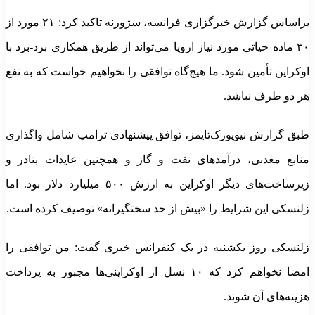
براساس گزارش خبرگزاری فرانسه، سژورنه تاکید کرد: ۲۱ مورد از
۳۰ ماده حیاتی مورد نیاز اروپا می‌تواند از طریق همکاری برد-برد با
اوکراین تأمین شود. ما هیچ‌گاه توافقی را نخواهیم خواست که به نفع
هر دو طرف نباشد.
طبق گزارش نیویورک‌تایمز، توافق پیشنهادی ترامپ شامل واگذاری
منابع معدنی، درآمدهای نفت و گاز و همچنین عایدات بنادر و
زیرساخت‌های دیگر اوکراین به ارزش ۵۰۰ میلیارد دلار بود. اما
زلنسکی این شرایط را «بیش از حد سختگیرانه» توصیف کرده است.
زلنسکی روز یکشنبه در یک کنفرانس خبری گفت: من توافقی را
امضا نخواهم کرد که ۱۰ نسل از اوکراینی‌ها مجبور به پرداخت
هزینه‌های آن شوند.