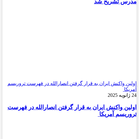
مدرس تشریح شد
اولین واکنش ایران به قرار گرفتن انصارالله در فهرست تروریسم
آمریکا
24 ژانویه 2025
اولین واکنش ایران به قرار گرفتن انصارالله در فهرست
تروریسم آمریکا