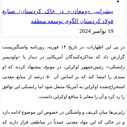
پیشرانی «ومعادن» در خاک کردستان/ صنایع
فولاد کردستان الگوی توسعه منطقه
19 نوامبر 2024
در پی این اظهارات، در تاریخ ۱۴ فوریه، روزنامه واشنگتن‌پست
گزارش داد که مذاکره‌کنندگان آمریکایی در دیدار با «ولودیمیر
زلنسکی»، رئیس‌جمهور اوکراین، در مونیخ، پیشنهاد کردند که او
سندی را امضا کند که بر اساس آن ۵۰ درصد از منابع معدنی
استخراج‌نشده اوکراین به آمریکا منتقل شود اما زلنسکی این توافق
را رد کرد و آن را مغایر با منافع اوکراین دانست.
رایزنی‌ها میان کی‌یف و واشنگتن در خصوص این موضوع ادامه دارد
و در حالی که این مواد معدنی عمدتاً در مناطقی قرار دارند که