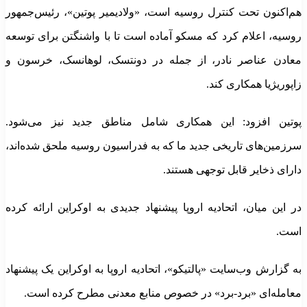
هم‌اکنون تحت کنترل روسیه است، «ولادیمیر پوتین»، رئیس‌جمهور
روسیه، اعلام کرد که مسکو آماده است تا با واشنگتن برای توسعه
معادن عناصر نادر، از جمله در دونتسک، لوهانسک، خرسون و
زاپوریژیا همکاری کند.
پوتین افزود: این همکاری شامل مناطق جدید نیز می‌شود.
سرزمین‌های تاریخی جدید ما که به فدراسیون روسیه ملحق شده‌اند،
دارای ذخایر قابل توجهی هستند.
در این میان، اتحادیه اروپا پیشنهاد جدیدی به اوکراین ارائه کرده
است.
به گزارش وب‌سایت «پالتیکو»، اتحادیه اروپا به اوکراین یک پیشنهاد
معامله‌ای «برد-برد» در خصوص منابع معدنی مطرح کرده است.