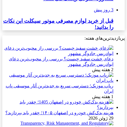
3 روز پیش
قبل از خرید لوازم مصرفی موتور سیکلت این نکات
را بدانید!
پربازدیدترین‌های هفته:
دعای خشت سفید چیست؟ بررسی راز محبوب‌ترین دعای
ابوادریس جادوگر مشهور
2 هفته پیش
رپاپ موزیک؛ دسترسی سریع به جدیدترین آثار موسیقی پاپ
ایران
1 هفته پیش
هزینه یدک‌کش خودرو در اصفهان ۱۴۰۵؛ چقدر باید بپردازید؟
29 ژوئن 2026