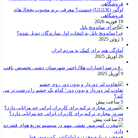
اوگور (UGUR) چیست؟ معرفی برند محبوب یخچال‌های
فروشگاهی
19 فوریه 2026
چرا ساندویچ پانل به انتخاب اول سازندگان تبدیل شده؟
3 ژوئن 2025
آمادگی هند برای کمک به مردم ایران
26 آوریل 2025
۸۰ درصد اعتبارات هلال‌احمر شهرستان دشتی تخصیص یافت
9 آوریل 2025
تفاوت لنز دوردار و بدون دور؛ کدام یک چشم را درشت تر می
کند؟
5 ساعت پیش
سرور مجازی ترکیه برای کاربران ایرانی چه مزایایی دارد؟
23 ساعت پیش
همه‌چیز درباره مخزن و لوله‌کشی کمپرسور هوا