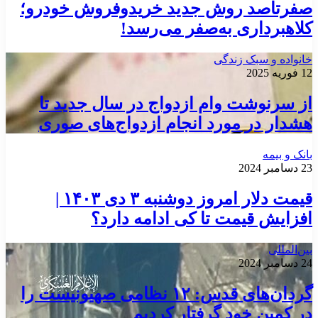
صفرتاصد روش جدید خریدوفروش خودرو؛
کلاهبرداری به‌صفر می‌رسد!
خانواده و سبک زندگی
12 فوریه 2025
از سرنوشت وام ازدواج در سال جدید تا
هشدار در مورد انجام ازدواج‌های صوری
بانک و بیمه
23 دسامبر 2024
قیمت دلار امروز دوشنبه ۳ دی ۱۴۰۳ |
افزایش قیمت تا کی ادامه دارد؟
بین‌المللی
24 دسامبر 2024
گردان‌های قدس: ۱۲ نظامی صهیونیست را
در کمین خود گرفتار کردیم