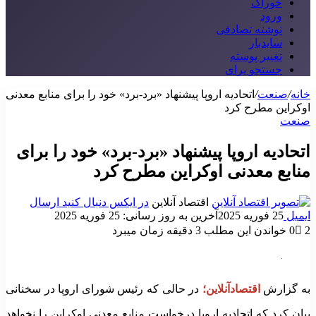
خوراک
ورود
نوشته تصادفی
سایدبار
تغییر پوسته
جستجو برای
خانه
/
صنعت
/
اتحادیه اروپا پیشنهاد «برد-برد» خود را برای منابع معدنی
اوکراین مطرح کرد
صنعت
اتحادیه اروپا پیشنهاد «برد-برد» خود را برای
منابع معدنی اوکراین مطرح کرد
اقتصاد آنلاین
در ایکس دنبال کنید
ارسال
ایمیل
25 فوریه 2025
آخرین به روز رسانی: 25 فوریه 2025
2
0
خواندن این مطلب 3 دقیقه زمان میبرد
به گزارش
اقتصادآنلاین؛
در حالی که رئیس شورای اروپا در سخنانی
بیان کرد که اتحادیه اروپا درخواست منابع معدنی اوکراین را نخواهد