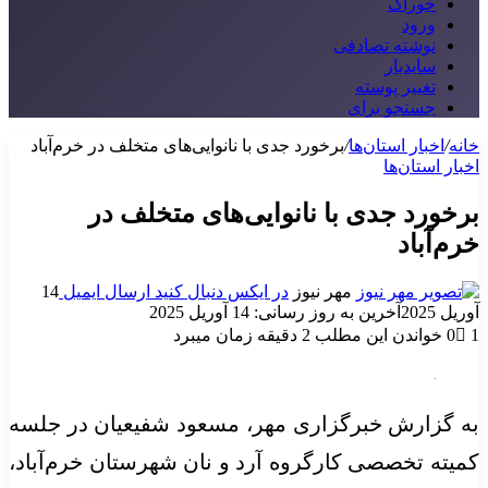
خوراک
ورود
نوشته تصادفی
سایدبار
تغییر پوسته
جستجو برای
خانه
/
اخبار استان‌ها
/
برخورد جدی با نانوایی‌های متخلف در خرم‌آباد
اخبار استان‌ها
برخورد جدی با نانوایی‌های متخلف در
خرم‌آباد
مهر نیوز
در ایکس دنبال کنید
ارسال ایمیل
14
آوریل 2025
آخرین به روز رسانی: 14 آوریل 2025
1
0
خواندن این مطلب 2 دقیقه زمان میبرد
به گزارش خبرگزاری مهر، مسعود شفیعیان در جلسه
کمیته تخصصی کارگروه آرد و نان شهرستان خرم‌آباد،