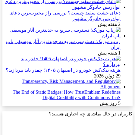
دعای خشت سفید چیست؟ بررسی راز محبوب‌ترین دعای
ابوادریس جادوگر مشهور
2 هفته پیش
رپاپ موزیک؛ دسترسی سریع به جدیدترین آثار موسیقی پاپ
ایران
1 هفته پیش
هزینه یدک‌کش خودرو در اصفهان ۱۴۰۵؛ چقدر باید بپردازید؟
29 ژوئن 2026
The End of Static Badges: How TrustEmblem Redefines
Digital Credibility with Continuous TaaS
5 روز پیش
کاربران در حال تماشای چه اخباری هستند؟