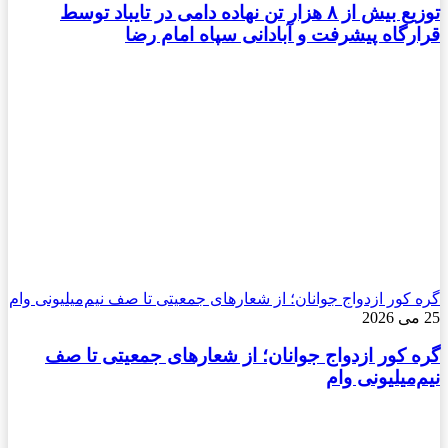
توزیع بیش از ۸ هزار تن نهاده دامی در تایباد توسط
قرارگاه پیشرفت و آبادانی سپاه امام رضا
گره کور ازدواج جوانان؛ از شعارهای جمعیتی تا صف نیم‌میلیونی وام
25 می 2026
گره کور ازدواج جوانان؛ از شعارهای جمعیتی تا صف
نیم‌میلیونی وام