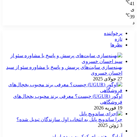
℃
41
ی
℃
39
د
پرخواننده
تازه
نظرها
بهینه‌سازی سایت‌های پرسش و پاسخ با مشاوره سئو از سید
احسان خسروی
27 جولای 2025
اوگور (UGUR) چیست؟ معرفی برند محبوب یخچال‌های
فروشگاهی
19 فوریه 2026
چرا ساندویچ پانل به انتخاب اول سازندگان تبدیل شده؟
3 ژوئن 2025
آمادگی هند برای کمک به مردم ایران