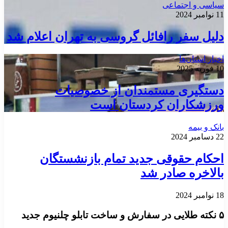
سیاسی و اجتماعی
11 نوامبر 2024
دلیل سفر رافائل گروسی به تهران اعلام شد
اخبار استان‌ها
10 فوریه 2025
دستگیری مستمندان از خصوصیات
ورزشکاران کردستان است
بانک و بیمه
22 دسامبر 2024
احکام حقوقی جدید تمام بازنشستگان
بالاخره صادر شد
18 نوامبر 2024
۵ نکته طلایی در سفارش و ساخت تابلو چلنیوم جدید