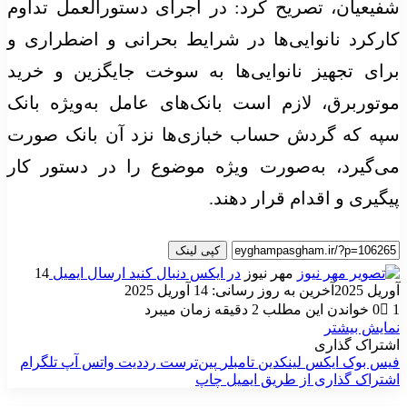
شفیعیان، تصریح کرد: در اجرای دستورالعمل تداوم
کارکرد نانوایی‌ها در شرایط بحرانی و اضطراری و
برای تجهیز نانوایی‌ها به سوخت جایگزین و خرید
موتوربرق، لازم است بانک‌های عامل به‌ویژه بانک
سپه که گردش حساب خبازی‌ها نزد آن بانک صورت
می‌گیرد، به‌صورت ویژه موضوع را در دستور کار
پیگیری و اقدام قرار دهند.
کپی لینک
مهر نیوز
در ایکس دنبال کنید
ارسال ایمیل
14
آوریل 2025
آخرین به روز رسانی: 14 آوریل 2025
1
0
خواندن این مطلب 2 دقیقه زمان میبرد
نمایش بیشتر
اشتراک گذاری
فیس بوک
ایکس
لینکدین
‫تامبلر
‫پین‌ترست
‫رددیت
واتس آپ
تلگرام
اشتراک گذاری از طریق ایمیل
چاپ