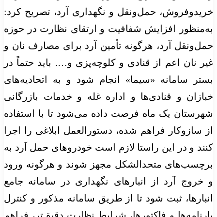
خریدوفروش، حمل‌ونقل و نگهداری آرد، تصریح کرد:
به‌منظور افزایش شفافیت و ارتقای نظارت در حوزه
حمل‌ونقل آرد، هرگونه تأمین آرد برای مصارف نان و
غیر نان اعم از قنادی و
کلوچه‌پزی
و…. باید حتماً در
بستر سامانه «سیما» انجام شود و به اتحادیه‌های
خبازان
و قنادی‌ها و اداره غله و خدمات بازرگانی
شهرستان یک ماه فرصت داده می‌شود تا با استفاده
از سازوکار فراهم شده، دستورالعمل ابلاغی را اجرا
کنند و در این راستا لازم است خودروهای حمل آرد به
برچسب‌های متحدالشکل مجهز شوند و هرگونه ورود
و خروج آرد از انبارهای نگهداری در سامانه جامع
انبارها، ثبت شود تا از طریق سامانه مذکور و کنترل
بارنامه‌ها و فاکتورها، شرایط نظارت دقیق‌تر، فراهم