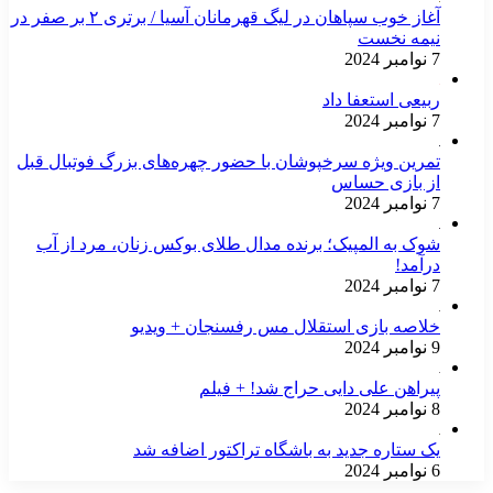
آغاز خوب سپاهان در لیگ قهرمانان آسیا / برتری ۲ بر صفر در
نیمه نخست
7 نوامبر 2024
ربیعی استعفا داد
7 نوامبر 2024
تمرین ویژه سرخپوشان با حضور چهره‌های بزرگ فوتبال قبل
از بازی حساس
7 نوامبر 2024
شوک به المپیک؛ برنده مدال طلای بوکس زنان، مرد از آب
درآمد!
7 نوامبر 2024
خلاصه بازی استقلال مس رفسنجان + ویدیو
9 نوامبر 2024
پیراهن علی دایی حراج شد! + فیلم
8 نوامبر 2024
یک ستاره جدید به باشگاه تراکتور اضافه شد
6 نوامبر 2024