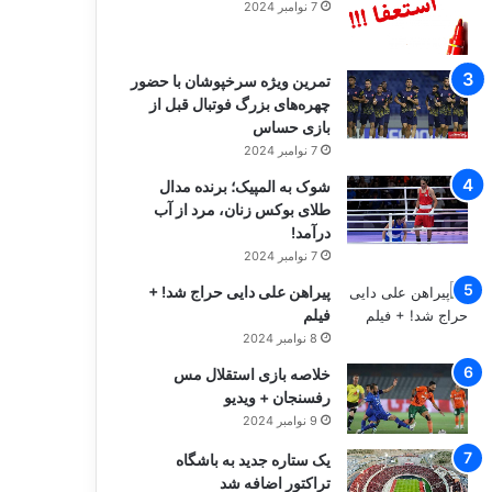
7 نوامبر 2024
تمرین ویژه سرخپوشان با حضور
چهره‌های بزرگ فوتبال قبل از
بازی حساس
7 نوامبر 2024
شوک به المپیک؛ برنده مدال
طلای بوکس زنان، مرد از آب
درآمد!
7 نوامبر 2024
پیراهن علی دایی حراج شد! +
فیلم
8 نوامبر 2024
خلاصه بازی استقلال مس
رفسنجان + ویدیو
9 نوامبر 2024
یک ستاره جدید به باشگاه
تراکتور اضافه شد