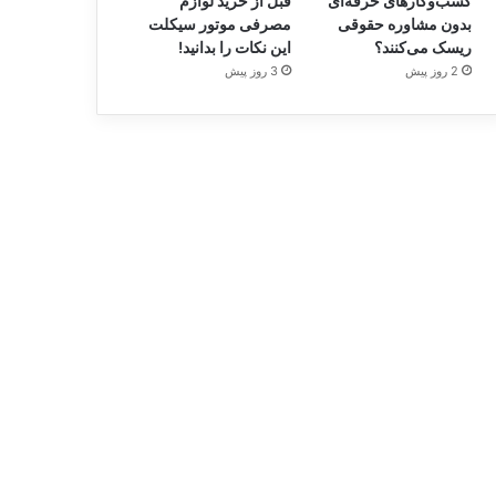
کسب‌وکارهای حرفه‌ای
قبل از خرید لوازم
بدون مشاوره حقوقی
مصرفی موتور سیکلت
ریسک می‌کنند؟
این نکات را بدانید!
2 روز پیش
3 روز پیش