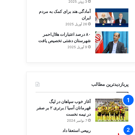
3 ژوئن 2025
آمادگی هند برای کمک به مردم
ایران
26 آوریل 2025
۸۰ درصد اعتبارات هلال‌احمر
شهرستان دشتی تخصیص یافت
9 آوریل 2025
پربازدیدترین مطالب
آغاز خوب سپاهان در لیگ
قهرمانان آسیا / برتری ۲ بر صفر
در نیمه نخست
7 نوامبر 2024
ربیعی استعفا داد