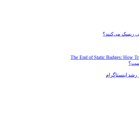
 ریسک می‌کنند؟
The End of Static Badges: How Tr
است؟
رشد اینستاگرام