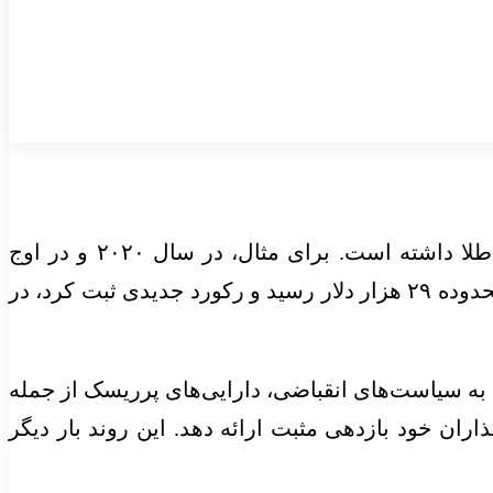
بررسی داده‌های تاریخی نشان می‌دهد که در دوره‌های انبساطی، بیت‌کوین عملکرد درخشان‌تری نسبت به طلا داشته است. برای مثال، در سال ۲۰۲۰ و در اوج
سیاست‌های حمایتی دولت‌ها به‌منظور مقابله با رکود ناشی از همه‌گیری کرونا، بیت‌کوین در پایان دسامبر به محدوده ۲۹ هزار دلار رسید و رکورد جدیدی ثبت کرد، در
انک‌های مرکزی به سیاست‌های انقباضی، دارایی‌های پرریسک از جمله
ران خود بازدهی مثبت ارائه دهد. این روند بار دیگر