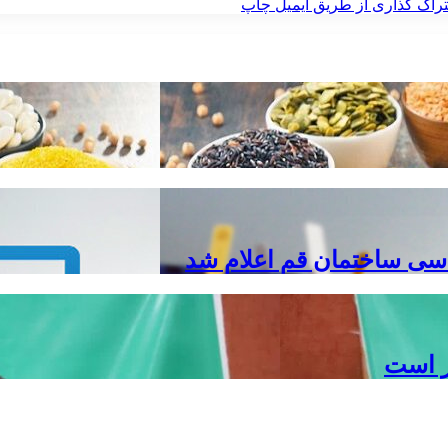
راک گذاری از طریق ایمیل
چاپ
دسی ساختمان قم اعلام شد
ر است