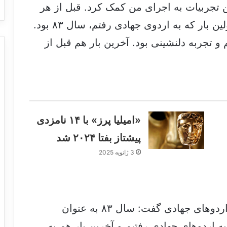
ن تجربیات به اجرای من کمک کرد. قبل از هر
اجرا با روحانیون مهمان گپی می‌زدیم. اولین بار که به اردوی جهادی رفتم، سال ۸۳ بود.
 و تجربه دلنشینی بود. آخرین بار هم قبل از
«امیلیا پرز» با ۱۴ نامزدی
پیشتاز بفتا ۲۰۲۴ شد
3 ژانویه 2025
همراه در ادامه درباره ساخت مستند از اردوهای جهادی گفت: سال ۸۳ به عنوان
 اردوهای جهادی رفتیم و آخرین بار هم به