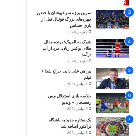
تمرین ویژه سرخپوشان با حضور
چهره‌های بزرگ فوتبال قبل از
بازی حساس
7 نوامبر 2024
شوک به المپیک؛ برنده مدال
طلای بوکس زنان، مرد از آب
درآمد!
7 نوامبر 2024
پیراهن علی دایی حراج شد! +
فیلم
8 نوامبر 2024
خلاصه بازی استقلال مس
رفسنجان + ویدیو
9 نوامبر 2024
یک ستاره جدید به باشگاه
تراکتور اضافه شد
6 نوامبر 2024