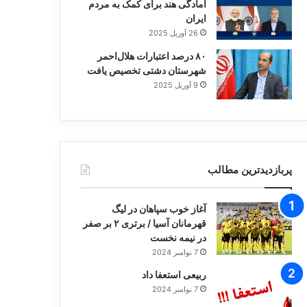
آمادگی هند برای کمک به مردم
ایران
26 آوریل 2025
۸۰ درصد اعتبارات هلال‌احمر
شهرستان دشتی تخصیص یافت
9 آوریل 2025
پربازدیدترین مطالب
آغاز خوب سپاهان در لیگ
قهرمانان آسیا / برتری ۲ بر صفر
در نیمه نخست
7 نوامبر 2024
ربیعی استعفا داد
7 نوامبر 2024