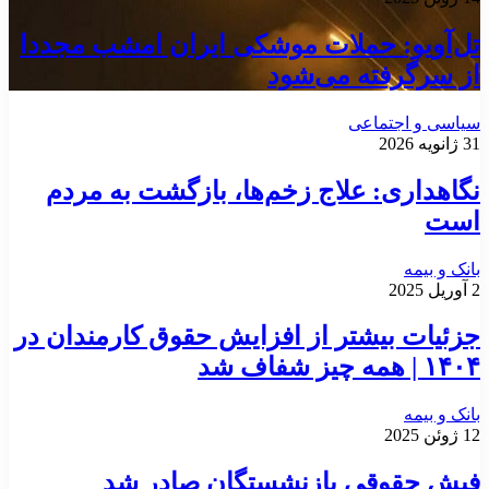
تل‌آویو: حملات موشکی ایران امشب مجددا
از سرگرفته می‌شود
سیاسی و اجتماعی
31 ژانویه 2026
نگاهداری: علاج زخم‌ها، بازگشت به مردم
است
بانک و بیمه
2 آوریل 2025
جزئیات بیشتر از افزایش حقوق کارمندان در
١۴٠۴ | همه چیز شفاف شد
بانک و بیمه
12 ژوئن 2025
فیش حقوقی بازنشستگان صادر شد