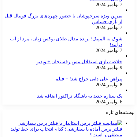
7 نوامبر 2024
تمرین ویژه سرخپوشان با حضور چهره‌های بزرگ فوتبال قبل
از بازی حساس
7 نوامبر 2024
شوک به المپیک؛ برنده مدال طلای بوکس زنان، مرد از آب
درآمد!
7 نوامبر 2024
خلاصه بازی استقلال مس رفسنجان + ویدیو
9 نوامبر 2024
پیراهن علی دایی حراج شد! + فیلم
8 نوامبر 2024
یک ستاره جدید به باشگاه تراکتور اضافه شد
6 نوامبر 2024
نوشته‌های تازه
فیلتر پرس آماده یا سفارشی؛ کدام انتخاب برای خط تولید
منطقی‌تر است؟