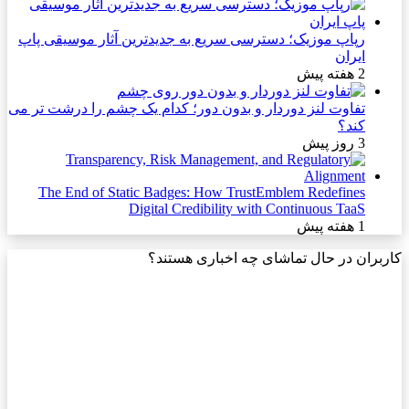
رپاپ موزیک؛ دسترسی سریع به جدیدترین آثار موسیقی پاپ
ایران
2 هفته پیش
تفاوت لنز دوردار و بدون دور؛ کدام یک چشم را درشت تر می
کند؟
3 روز پیش
The End of Static Badges: How TrustEmblem Redefines
Digital Credibility with Continuous TaaS
1 هفته پیش
کاربران در حال تماشای چه اخباری هستند؟