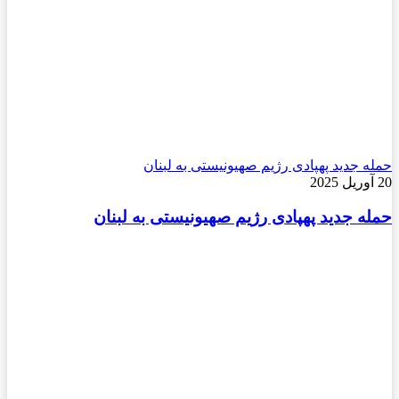
حمله جدید پهپادی رژیم صهیونیستی به لبنان
20 آوریل 2025
حمله جدید پهپادی رژیم صهیونیستی به لبنان