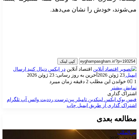
می‌شوند، خودش را نشان می‌دهد.
کپی لینک
اقتصاد آنلاین
در ایکس دنبال کنید
ارسال
ایمیل
23 ژوئن 2026
آخرین به روز رسانی: 23 ژوئن 2026
1
0
خواندن این مطلب 2 دقیقه زمان میبرد
نمایش بیشتر
اشتراک گذاری
فیس بوک
ایکس
لینکدین
‫تامبلر
‫پین‌ترست
‫رددیت
واتس آپ
تلگرام
اشتراک گذاری از طریق ایمیل
چاپ
مطالعه بعدی
بین‌المللی
14 ژوئن 2025