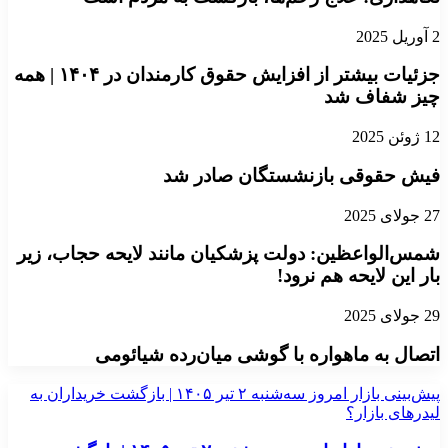
2 آوریل 2025
جزئیات بیشتر از افزایش حقوق کارمندان در ١۴٠۴ | همه
چیز شفاف شد
12 ژوئن 2025
فیش حقوقی بازنشستگان صادر شد
27 جولای 2025
شمس‌الواعظین: دولت پزشکیان مانند لایحه حجاب، زیر
بار این لایحه هم نرود!
29 جولای 2025
اتصال به ماهواره با گوشی‌ میان‌رده شیائومی
پیش‌بینی بازار امروز سه‌شنبه ۲ تیر ۱۴۰۵ | بازگشت خریداران به
لیدر‌های بازار؟