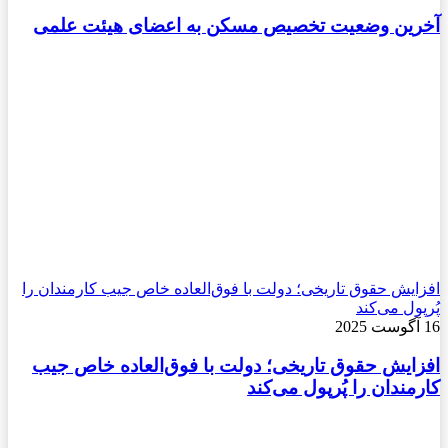
آخرین وضعیت تخصیص مسکن به اعضای هیئت علمی
افزایش حقوق تاریخی؛ دولت با فوق‌العاده خاص جیب کارمندان را
پُرپول می‌کند
16 آگوست 2025
افزایش حقوق تاریخی؛ دولت با فوق‌العاده خاص جیب
کارمندان را پُرپول می‌کند