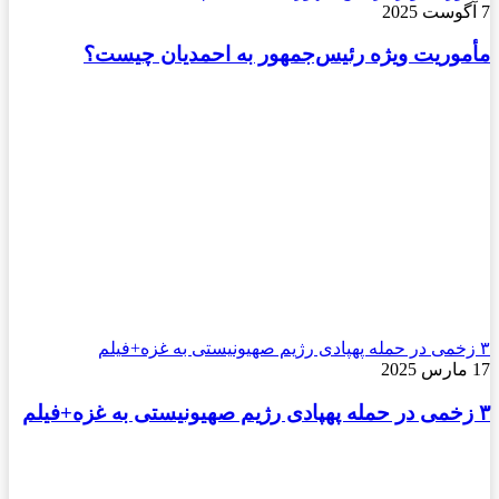
7 آگوست 2025
مأموریت ویژه رئیس‌جمهور به احمدیان چیست؟
۳ زخمی در حمله پهپادی رژیم صهیونیستی به غزه+فیلم
17 مارس 2025
۳ زخمی در حمله پهپادی رژیم صهیونیستی به غزه+فیلم