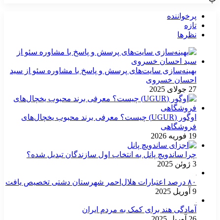
پرخواننده
تازه
نظرها
بهینه‌سازی سایت‌های پرسش و پاسخ با مشاوره سئو از سید
احسان خسروی
27 جولای 2025
اوگور (UGUR) چیست؟ معرفی برند محبوب یخچال‌های
فروشگاهی
19 فوریه 2026
چرا ساندویچ پانل به انتخاب اول سازندگان تبدیل شده؟
3 ژوئن 2025
۸۰ درصد اعتبارات هلال‌احمر شهرستان دشتی تخصیص یافت
9 آوریل 2025
آمادگی هند برای کمک به مردم ایران
26 آوریل 2025