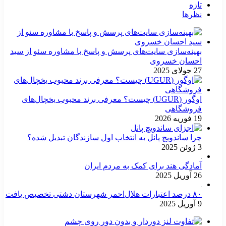
تازه
نظرها
بهینه‌سازی سایت‌های پرسش و پاسخ با مشاوره سئو از سید
احسان خسروی
27 جولای 2025
اوگور (UGUR) چیست؟ معرفی برند محبوب یخچال‌های
فروشگاهی
19 فوریه 2026
چرا ساندویچ پانل به انتخاب اول سازندگان تبدیل شده؟
3 ژوئن 2025
آمادگی هند برای کمک به مردم ایران
26 آوریل 2025
۸۰ درصد اعتبارات هلال‌احمر شهرستان دشتی تخصیص یافت
9 آوریل 2025