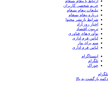
ارتباط با پیغام پسغام
حریم شخصی کاربران
نبلیغات پیغام پسغام
درباره پیغام پسغام
شرایط بازنشر محتوا
اخبار روز آزاد
تریبون اقتصاد
نوآوری‌های فناوری
لباس فرم اداری
سم برای مار
لباس فرم اداری
اینستاگرام
تلگرام
خوراک
تلگرام
دکمه بازگشت به بالا