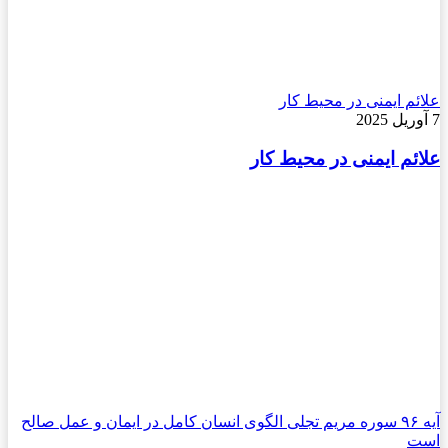
علائم ایمنی در محیط کار
7 آوریل 2025
علائم ایمنی در محیط کار
آیه ۹۶ سوره مریم تجلی الگوی انسان کامل در ایمان و عمل صالح
است