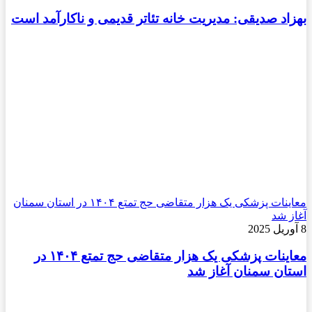
بهزاد صدیقی: مدیریت خانه تئاتر قدیمی و ناکارآمد است
معاینات پزشکی یک هزار متقاضی حج تمتع ۱۴۰۴ در استان سمنان
آغاز شد
8 آوریل 2025
معاینات پزشکی یک هزار متقاضی حج تمتع ۱۴۰۴ در
استان سمنان آغاز شد