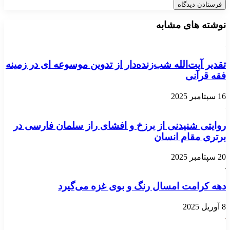
نوشته های مشابه
تقدیر آیت‌الله شب‌زنده‌دار از تدوین موسوعه ای در زمینه
فقه قرآنی
16 سپتامبر 2025
روایتی شنیدنی از برزخ و افشای راز سلمان فارسی در
برتری مقام انسان
20 سپتامبر 2025
دهه کرامت امسال رنگ و بوی غزه می‌گیرد
8 آوریل 2025