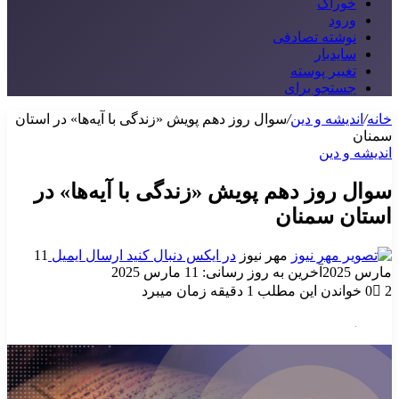
خوراک
ورود
نوشته تصادفی
سایدبار
تغییر پوسته
جستجو برای
خانه
/
اندیشه و دین
/
سوال روز دهم پویش «زندگی با آیه‌ها» در استان
سمنان
اندیشه و دین
سوال روز دهم پویش «زندگی با آیه‌ها» در
استان سمنان
مهر نیوز
در ایکس دنبال کنید
ارسال ایمیل
11
مارس 2025
آخرین به روز رسانی: 11 مارس 2025
2
0
خواندن این مطلب 1 دقیقه زمان میبرد