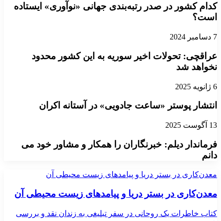
کدام کشور در صدر رتبه‌بندی جهانی «نوآوری» ایستاده
است؟
7 دسامبر 2024
عراقچی: تحولات اخیر سوریه به این کشور محدود
نخواهد شد
6 ژانویه 2025
انتشار پوستر «ساعت جادویی» در آستانه اکران
13 آگوست 2025
فرماندار دیلم: خبرنگاران را همکار و مشاور خود می
دانم
معدن‌کاری در بستر دریا و پیامدهای زیست محیطی آن
معدن‌کاری در بستر دریا و پیامدهای زیست محیطی آن
کتاب خاطرات یک روحانی در سفر تبلیغی به زندان نقد و بررسی