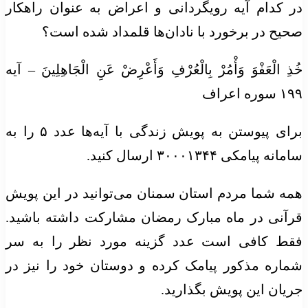
در کدام آیه رویگردانی و اعراض به عنوان راهکار
صحیح در برخورد با نادان‌ها قلمداد شده است؟
خُذِ
الْعَفْوَ
وَأْمُرْ
بِالْعُرْفِ
وَأَعْرِضْ
عَنِ
الْجَاهِلِینَ
– آیه
۱۹۹ سوره اعراف
برای پیوستن به پویش زندگی با آیه‌ها عدد ۵ را به
سامانه پیامکی ۳۰۰۰۱۳۴۴ ارسال کنید.
همه شما مردم استان سمنان می‌توانید در این پویش
قرآنی در ماه مبارک رمضان مشارکت داشته باشید.
فقط کافی است عدد گزینه مورد نظر را به سر
شماره مذکور پیامک کرده و دوستان خود را نیز در
جریان این پویش بگذارید.