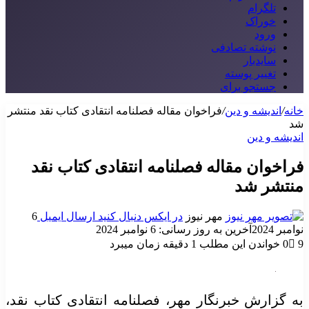
تلگرام
خوراک
ورود
نوشته تصادفی
سایدبار
تغییر پوسته
جستجو برای
خانه
/
اندیشه و دین
/
فراخوان مقاله فصلنامه انتقادی کتاب نقد منتشر
شد
اندیشه و دین
فراخوان مقاله فصلنامه انتقادی کتاب نقد
منتشر شد
مهر نیوز
در ایکس دنبال کنید
ارسال ایمیل
6
نوامبر 2024
آخرین به روز رسانی: 6 نوامبر 2024
9
0
خواندن این مطلب 1 دقیقه زمان میبرد
به گزارش خبرنگار مهر، فصلنامه انتقادی کتاب نقد،