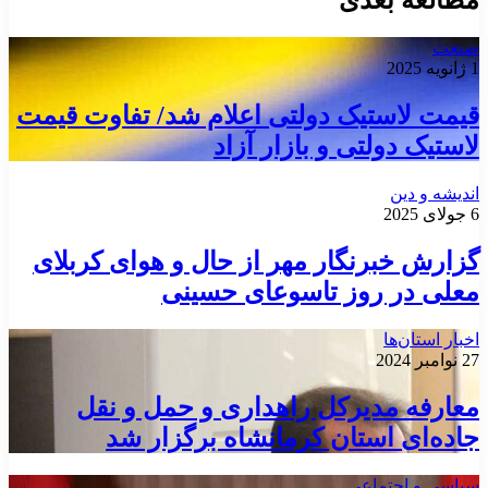
مطالعه بعدی
صنعت
1 ژانویه 2025
قیمت لاستیک دولتی اعلام شد/ تفاوت قیمت
لاستیک دولتی و بازار آزاد
اندیشه و دین
6 جولای 2025
گزارش خبرنگار مهر از حال و هوای کربلای
معلی در روز تاسوعای حسینی
اخبار استان‌ها
27 نوامبر 2024
معارفه مدیرکل راهداری و حمل و نقل
جاده‌ای استان کرمانشاه برگزار شد
سیاسی و اجتماعی