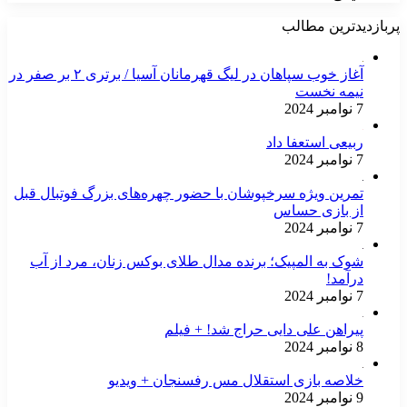
پربازدیدترین مطالب
آغاز خوب سپاهان در لیگ قهرمانان آسیا / برتری ۲ بر صفر در
نیمه نخست
7 نوامبر 2024
ربیعی استعفا داد
7 نوامبر 2024
تمرین ویژه سرخپوشان با حضور چهره‌های بزرگ فوتبال قبل
از بازی حساس
7 نوامبر 2024
شوک به المپیک؛ برنده مدال طلای بوکس زنان، مرد از آب
درآمد!
7 نوامبر 2024
پیراهن علی دایی حراج شد! + فیلم
8 نوامبر 2024
خلاصه بازی استقلال مس رفسنجان + ویدیو
9 نوامبر 2024