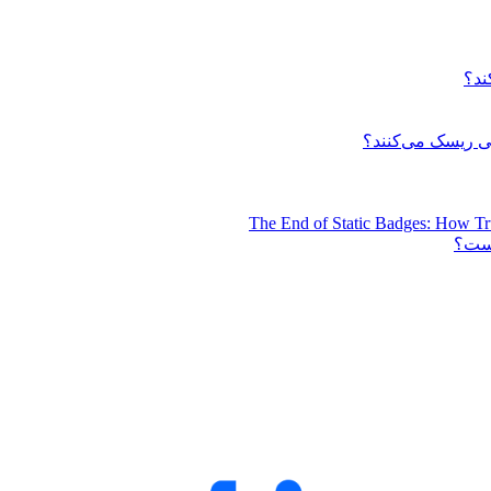
ند؟
 ریسک می‌کنند؟
The End of Static Badges: How Tr
است؟