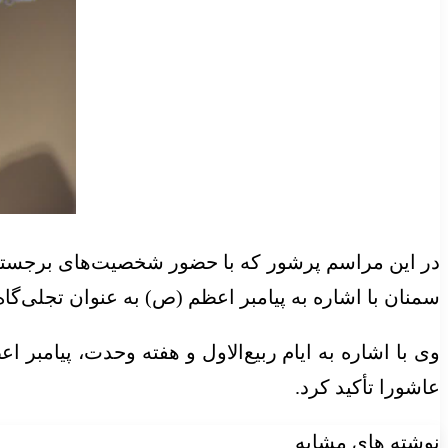
در این مراسم پرشور که با حضور شخصیت‌های برجسته ا
سمنان با اشاره به پیامبر اعظم (ص) به عنوان تجلی‌گا
وی با اشاره به ایام ربیع‌الاول و هفته وحدت، پیامب
عاشورا تأکید کرد.
نوشته های مشابه