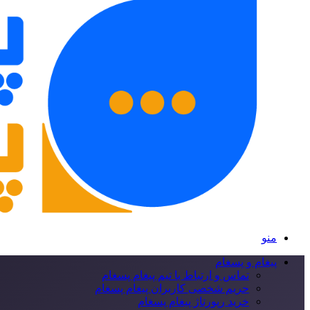
منو
پیغام و پسغام
تماس و ارتباط با تیم پیغام پسغام
حریم شخصی کاربران پیغام پسغام
خرید رپورتاژ پیغام پسغام