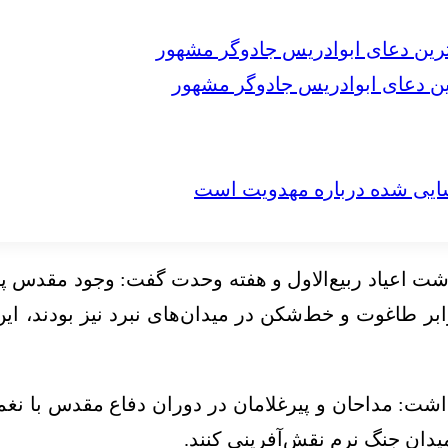
 دعای ابوادریس جادوگر مشهور
شت اعیاد ربیع‌الاول و هفته وحدت گفت: وجود مقدس 
بر طاغوت و خط‌شکن در میدان‌های نبرد نیز بودند، این
شت: مداحان و پیرغلامان در دوران دفاع مقدس با نغمه
 میدان جنگ نرم نقش‌آفرینی کنند.