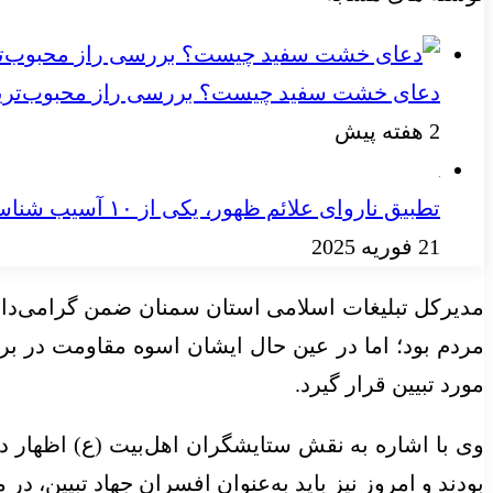
دعای خشت سفید چیست؟ بررسی راز محبوب‌ترین
2 هفته پیش
تطبیق ناروای علائم ظهور، یکی از ۱۰ آسیب شناسایی شده درباره مهدویت است
21 فوریه 2025
مدیرکل تبلیغات اسلامی استان سمنان ضمن گرامی‌دا
مردم بود؛ اما در عین حال ایشان اسوه مقاومت در برا
مورد تبیین قرار گیرد.
وی با اشاره به نقش ستایشگران اهل‌بیت (ع) اظهار دا
بودند و امروز نیز باید به‌عنوان افسران جهاد تبیین، در