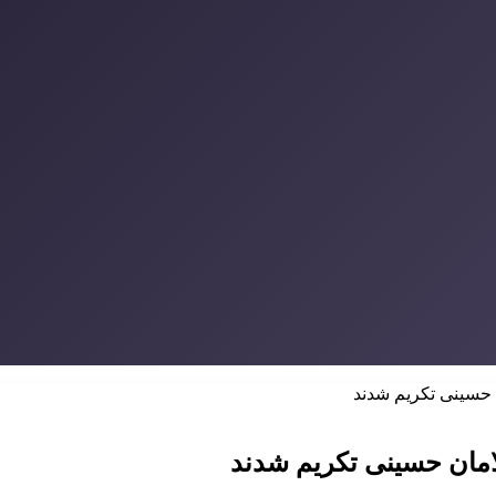
 حسینی تکریم شدند
امان حسینی تکریم شدند