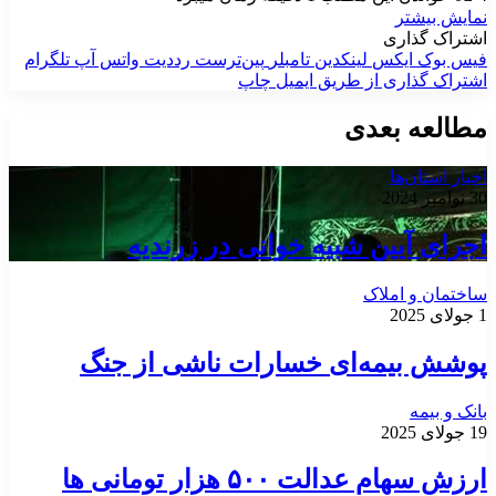
نمایش بیشتر
اشتراک گذاری
فیس بوک
ایکس
لینکدین
‫تامبلر
‫پین‌ترست
‫رددیت
واتس آپ
تلگرام
اشتراک گذاری از طریق ایمیل
چاپ
مطالعه بعدی
اخبار استان‌ها
30 نوامبر 2024
اجرای آیین شبیه خوانی در زرندیه
ساختمان و املاک
1 جولای 2025
پوشش بیمه‌ای خسارات ناشی از جنگ
بانک و بیمه
19 جولای 2025
ارزش سهام عدالت ۵۰۰ هزار تومانی ها