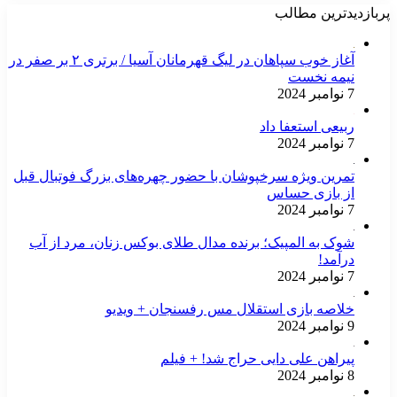
پربازدیدترین مطالب
آغاز خوب سپاهان در لیگ قهرمانان آسیا / برتری ۲ بر صفر در
نیمه نخست
7 نوامبر 2024
ربیعی استعفا داد
7 نوامبر 2024
تمرین ویژه سرخپوشان با حضور چهره‌های بزرگ فوتبال قبل
از بازی حساس
7 نوامبر 2024
شوک به المپیک؛ برنده مدال طلای بوکس زنان، مرد از آب
درآمد!
7 نوامبر 2024
خلاصه بازی استقلال مس رفسنجان + ویدیو
9 نوامبر 2024
پیراهن علی دایی حراج شد! + فیلم
8 نوامبر 2024