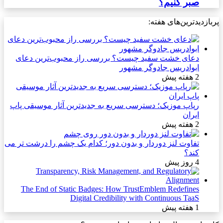
صبر کنیم؟
پربازدیدترین‌های هفته:
دعای خشت سفید چیست؟ بررسی راز محبوب‌ترین دعای
ابوادریس جادوگر مشهور
2 هفته پیش
رپاپ موزیک؛ دسترسی سریع به جدیدترین آثار موسیقی پاپ
ایران
2 هفته پیش
تفاوت لنز دوردار و بدون دور؛ کدام یک چشم را درشت تر می
کند؟
4 روز پیش
The End of Static Badges: How TrustEmblem Redefines
Digital Credibility with Continuous TaaS
1 هفته پیش