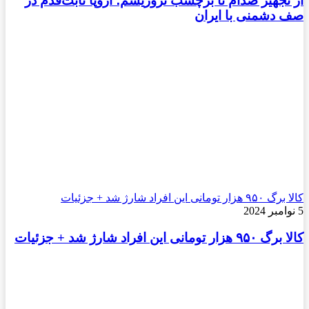
از تجهیز صدام تا برچسب تروریسم؛ اروپا ثابت‌قدم در
صف دشمنی با ایران
کالا برگ ۹۵۰ هزار تومانی این افراد شارژ شد + جزئیات
5 نوامبر 2024
کالا برگ ۹۵۰ هزار تومانی این افراد شارژ شد + جزئیات