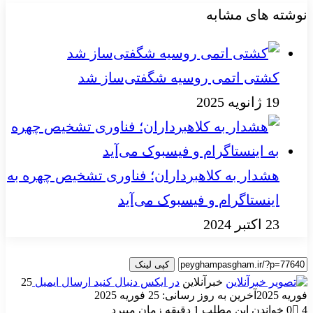
نوشته های مشابه
کشتی اتمی روسیه شگفتی‌ساز شد
19 ژانویه 2025
هشدار به کلاهبرداران؛ فناوری تشخیص چهره به
اینستاگرام و فیسبوک می‌آید
23 اکتبر 2024
کپی لینک
خبرآنلاین
در ایکس دنبال کنید
ارسال ایمیل
25
فوریه 2025
آخرین به روز رسانی: 25 فوریه 2025
4
0
خواندن این مطلب 1 دقیقه زمان میبرد