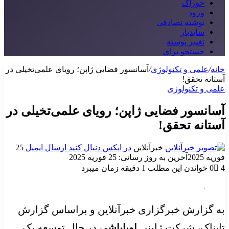
خوراک
ورود
نوشته تصادفی
سایدبار
تغییر پوسته
جستجو برای
خانه
/
علمی و تکنولوژی
/
آسانسور فضایی ژاپن؛ رویای علمی‌تخیلی در
آستانه تحقق!
علمی و تکنولوژی
آسانسور فضایی ژاپن؛ رویای علمی‌تخیلی در
آستانه تحقق!
خبرآنلاین
در ایکس دنبال کنید
ارسال ایمیل
25
فوریه 2025
آخرین به روز رسانی: 25 فوریه 2025
4
0
خواندن این مطلب 1 دقیقه زمان میبرد
به گزارش خبرگزاری خبرآنلاین و براساس گزارش
تابناک، شرکت ژاپنی
اوبایاشی
در حال توسعه یک