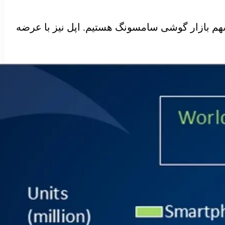
 بهینه‌سازی سری‌ گوشی‌های پایین‌رده‌ی خود شده است، شاهد کاهش ۲ درصدی سهم بازار گوشی سامسونگ هستیم. اپل نیز با عرضه