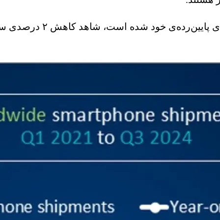
با اینکه سامسونگ موفق به