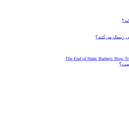
ند؟
 ریسک می‌کنند؟
The End of Static Badges: How Tr
است؟