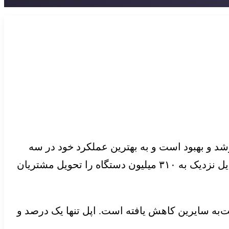
د و بهبود است و به بهترین عملکرد خود در سه
ماهه‌ی سوم، از زمان همه‌گیری کرونا رسیده است. طبق اعلام Canalys، شرکت‌های سازنده‌ی گوشی‌های موبایل نزدیک به ۳۱۰ میلیون دستگاه را تحویل مشتریان
ی موبایل در سه ماهه‌ی سوم ۲۰۲۴ بود، اما برتری آن نسبت‌به سایرین کاهش یافته است. اپل تنها یک درصد و