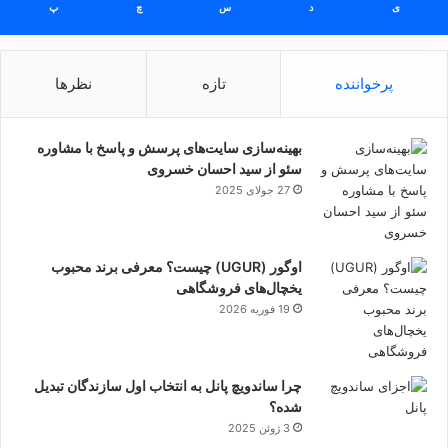
ی
د
س
چ
پ
پرخواننده
تازه
نظرها
بهینه‌سازی سایت‌های پرسش و پاسخ با مشاوره
سئو از سید احسان خسروی
27 جولای 2025
اوگور (UGUR) چیست؟ معرفی برند محبوب
یخچال‌های فروشگاهی
19 فوریه 2026
چرا ساندویچ پانل به انتخاب اول سازندگان تبدیل
شده؟
3 ژوئن 2025