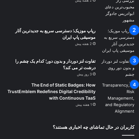
2 هفته پیش
رپاپ موزیک؛ دسترسی سریع به جدیدترین آثار
موسیقی پاپ ایران
2 هفته پیش
تفاوت لنز دوردار و بدون دور؛ کدام یک چشم را
درشت تر می کند؟
3 روز پیش
The End of Static Badges: How
TrustEmblem Redefines Digital Credibility
with Continuous TaaS
1 هفته پیش
کاربران در حال تماشای چه اخباری هستند؟