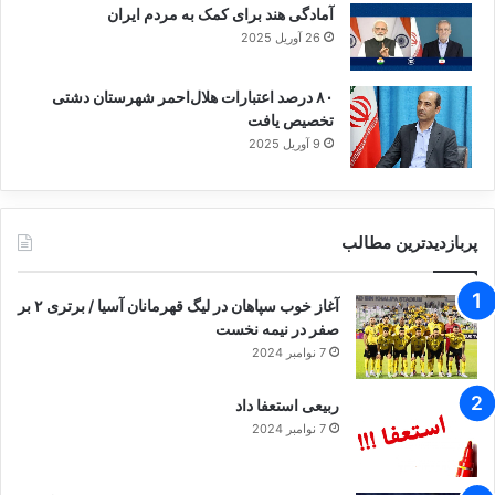
آمادگی هند برای کمک به مردم ایران
26 آوریل 2025
۸۰ درصد اعتبارات هلال‌احمر شهرستان دشتی
تخصیص یافت
9 آوریل 2025
پربازدیدترین مطالب
آغاز خوب سپاهان در لیگ قهرمانان آسیا / برتری ۲ بر
صفر در نیمه نخست
7 نوامبر 2024
ربیعی استعفا داد
7 نوامبر 2024