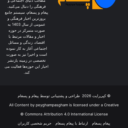
مطالب دنیای اجتماعی و
فرهنگی را دنبال می‌کنید.
پیغام و پسغام، سیستم جامع
بروزترین اخبار فرهنگی و
عمومی از سال 1403 به
صورت متمرکز در حوزه
اخبار و مقالات مرتبط با
اقتصاد، زندگی و مسائل
اجتماعی آغاز به کار نموده
است و اخیرا نیز به صورت
تخصصی در زمینه بازنشر
اخبار این حوزه‌ها فعالیت می
کند.
© کپی‌رایت 2026
طراحی و پشتیبانی توسط
پیغام و پسغام
All Content by peyghampasgham is licensed under a Creative
Commons Attribution 4.0 International License ©️
پیغام پسغام
ارتباط با پیغام پسغام
حریم شخصی کاربران