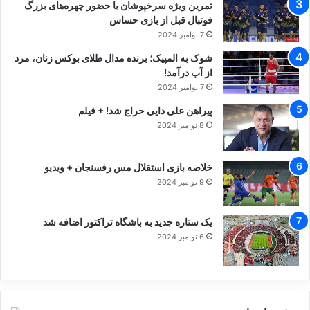
تمرین ویژه سرخپوشان با حضور چهره‌های بزرگ
فوتبال قبل از بازی حساس
7 نوامبر 2024
شوک به المپیک؛ برنده مدال طلای بوکس زنان، مرد
از آب درآمد!
7 نوامبر 2024
پیراهن علی دایی حراج شد! + فیلم
8 نوامبر 2024
خلاصه بازی استقلال مس رفسنجان + ویدیو
9 نوامبر 2024
یک ستاره جدید به باشگاه تراکتور اضافه شد
6 نوامبر 2024