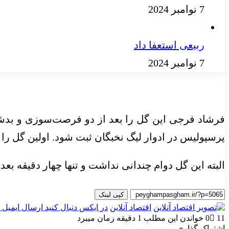
7 نوامبر 2024
ربیعی استعفا داد
7 نوامبر 2024
فرشاد فرجی این گل را بعد از دو فرصت‌سوزی و بدشا
پرسپولیس در ادوار لیگ نخبگان ثبت شود. اولین گل را عل
البته این گل دوام چندانی نداشت و تنها چهار دقیقه بعد
کپی لینک
اقتصاد آنلاین
در ایکس دنبال کنید
ارسال ایمیل
11
0
خواندن این مطلب 1 دقیقه زمان میبرد
اشتراک گذاری