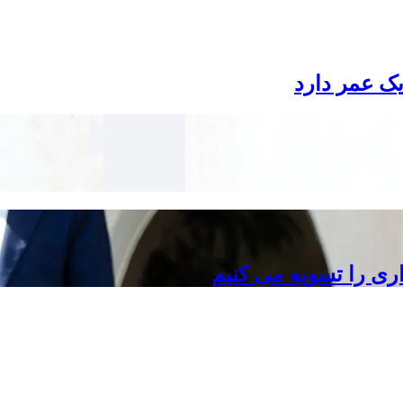
ک عمر دارد
ری را تسویه می کنیم