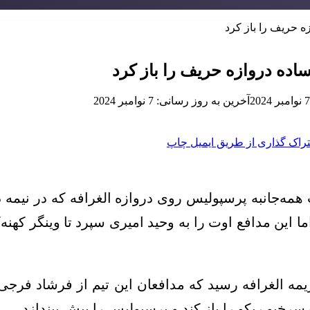
ه حریف را باز کرد
ساده دروازه حریف را باز کرد
7 نوامبر 2024
آخرین به روز رسانی: 7 نوامبر 2024
راک گذاری از طریق ایمیل
چاپ
مه‌جانبه پرسپولیس روی دروازه الغرافه که در نیمه د
این مدافع اوت را به وحید امیری سپرد تا وینگر کهنه‌
ه الغرافه رسید که مدافعان این تیم از فرشاد فرجی 
رخیو ریکو را باز کند و پرسپولیس را پیش بیندازد.