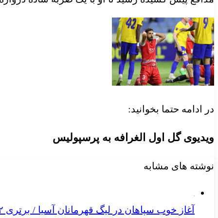
در ادامه حتما بخوانید:
ویدیوی گل اول الغرافه به پرسپولیس
نوشته های مشابه
آغاز خوب سپاهان در لیگ قهرمانان آسیا / برتری ۲ بر صفر در نیمه نخست