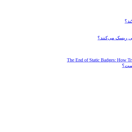
ند؟
 ریسک می‌کنند؟
The End of Static Badges: How Tr
است؟