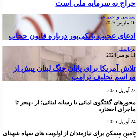
حراج به سرمایه ملی است
سیاسی و اجتماعی
10 مارس 2025
ادعای عجیب بانکی‌پور درباره قانون حجاب
بین‌المللی
11 نوامبر 2024
تلاش آمریکا برای پایان جنگ لبنان پیش از
مراسم تحلیف ترامپ
23 آوریل 2025
محورهای گفتگوی امانی با رسانه لبنانی؛ از «پیجر تا
ماجرای احضار»
24 آوریل 2025
تامین مسکن برای نیازمندان از اولویت های سپاه شهدای