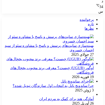
د
℃
34
س
پرخواننده
تازه
نظرها
بهینه‌سازی سایت‌های پرسش و پاسخ با مشاوره سئو از سید
احسان خسروی
27 جولای 2025
اوگور (UGUR) چیست؟ معرفی برند محبوب یخچال‌های
فروشگاهی
19 فوریه 2026
چرا ساندویچ پانل به انتخاب اول سازندگان تبدیل شده؟
3 ژوئن 2025
آمادگی هند برای کمک به مردم ایران
26 آوریل 2025