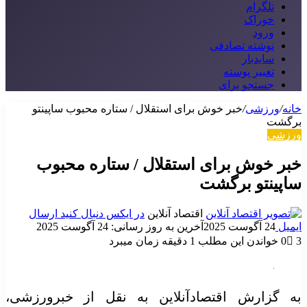
تلگرام
خوراک
ورود
نوشته تصادفی
سایدبار
تغییر پوسته
جستجو برای
خانه
/
ورزشی
/
خبر خوش برای استقلال / ستاره محبوب ساپینتو
برگشت
ورزشی
خبر خوش برای استقلال / ستاره محبوب
ساپینتو برگشت
اقتصاد آنلاین
در ایکس دنبال کنید
ارسال
ایمیل
24 آگوست 2025
آخرین به روز رسانی: 24 آگوست 2025
3
0
خواندن این مطلب 1 دقیقه زمان میبرد
به گزارش اقتصادآنلاین به نقل از خبرورزشی،