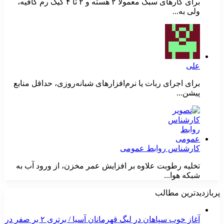
برای کارهای سبک معمولاً ۲ هسته و ۲ تا ۴ گیگ رم کافیه،
ولی به...
علی
برای اجرای ربات یا نرم‌افزارهای شبانه‌روزی، حداقل منابع
پیشن...
کارشناس روابط عمومی
تخلیه رطوبت علاوه بر افزایش عمر مخزن، از ورود آب به
شبکه هوا...
پربازدیدترین مطالب
آغاز خوب سپاهان در لیگ قهرمانان آسیا / برتری ۲ بر صفر در