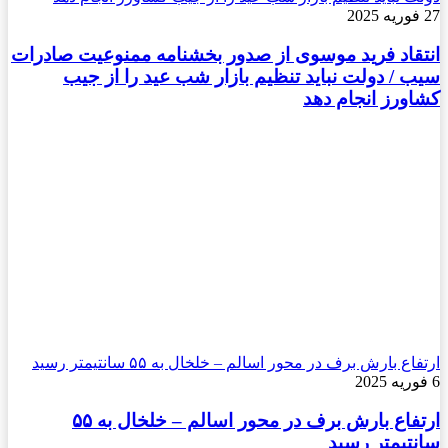
27 فوریه 2025
انتقاد فرید موسوی از صدور بخشنامه ممنوعیت صادرات
سیب / دولت نباید تنظیم بازار شب عید را از جیب
کشاورز انجام دهد
ارتفاع بارش برف در محور اسالم – خلخال به ۵۵ سانتیمتر رسید
6 فوریه 2025
ارتفاع بارش برف در محور اسالم – خلخال به ۵۵
سانتیمتر رسید