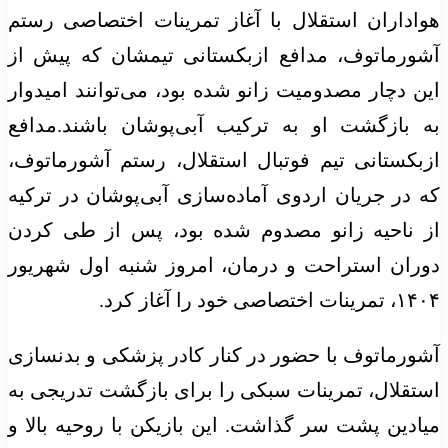
هواداران استقلال با آغاز تمرینات اختصاصی رستم
آشورماتوف، مدافع ازبکستانی تیمشان که پیش از
این دچار مصدومیت زانو شده بود، می‌توانند امیدوار
به بازگشت او به ترکیب آبی‌پوشان باشند.مدافع
ازبکستانی تیم فوتبال استقلال، رستم آشورماتوف،
که در جریان اردوی آماده‌سازی آبی‌پوشان در ترکیه
از ناحیه زانو مصدوم شده بود، پس از طی کردن
دوران استراحت و درمان، امروز شنبه اول شهریور
۱۴۰۴، تمرینات اختصاصی خود را آغاز کرد.
آشورماتوف با حضور در کنار کادر پزشکی و بدنسازی
استقلال، تمرینات سبکی را برای بازگشت تدریجی به
میادین پشت سر گذاشت. این بازیکن با روحیه بالا و