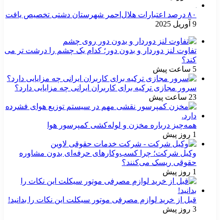
۸۰ درصد اعتبارات هلال‌احمر شهرستان دشتی تخصیص یافت
9 آوریل 2025
تفاوت لنز دوردار و بدون دور؛ کدام یک چشم را درشت تر می
کند؟
5 ساعت پیش
سرور مجازی ترکیه برای کاربران ایرانی چه مزایایی دارد؟
23 ساعت پیش
همه‌چیز درباره مخزن و لوله‌کشی کمپرسور هوا
1 روز پیش
وکیل شرکت؛ چرا کسب‌وکارهای حرفه‌ای بدون مشاوره
حقوقی ریسک می‌کنند؟
1 روز پیش
قبل از خرید لوازم مصرفی موتور سیکلت این نکات را بدانید!
3 روز پیش