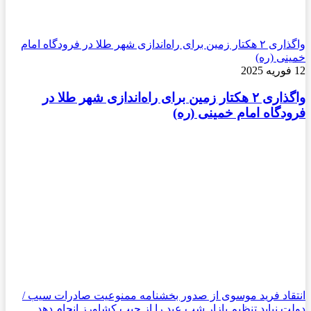
واگذاری ۲ هکتار زمین برای راه‌اندازی شهر طلا در فرودگاه امام
خمینی (ره)
12 فوریه 2025
واگذاری ۲ هکتار زمین برای راه‌اندازی شهر طلا در
فرودگاه امام خمینی (ره)
انتقاد فرید موسوی از صدور بخشنامه ممنوعیت صادرات سیب /
دولت نباید تنظیم بازار شب عید را از جیب کشاورز انجام دهد