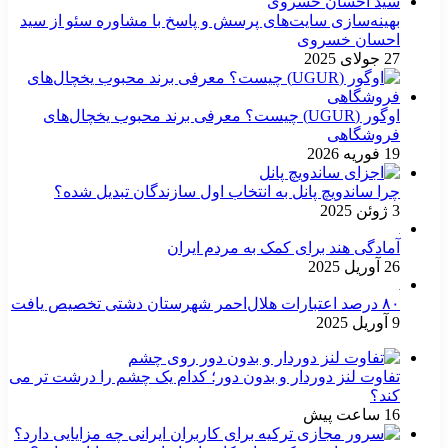
بهینه‌سازی سایت‌های پرسش و پاسخ با مشاوره سئو از سید
احسان خسروی
27 جولای 2025
اوگور (UGUR) چیست؟ معرفی برند محبوب یخچال‌های
فروشگاهی
19 فوریه 2026
چرا ساندویچ پانل به انتخاب اول سازندگان تبدیل شده؟
3 ژوئن 2025
آمادگی هند برای کمک به مردم ایران
26 آوریل 2025
۸۰ درصد اعتبارات هلال‌احمر شهرستان دشتی تخصیص یافت
9 آوریل 2025
تفاوت لنز دوردار و بدون دور؛ کدام یک چشم را درشت تر می
کند؟
16 ساعت پیش