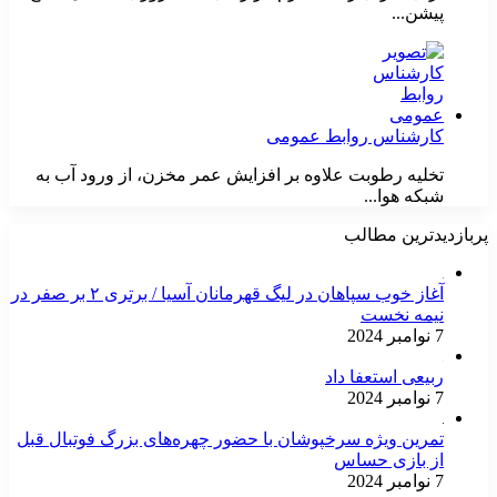
پیشن...
کارشناس روابط عمومی
تخلیه رطوبت علاوه بر افزایش عمر مخزن، از ورود آب به
شبکه هوا...
پربازدیدترین مطالب
آغاز خوب سپاهان در لیگ قهرمانان آسیا / برتری ۲ بر صفر در
نیمه نخست
7 نوامبر 2024
ربیعی استعفا داد
7 نوامبر 2024
تمرین ویژه سرخپوشان با حضور چهره‌های بزرگ فوتبال قبل
از بازی حساس
7 نوامبر 2024