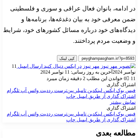
در ادامه، بانوان فعال عراقی و سوری و فلسطینی
ضمن معرفی خود به بیان دغدغه‌ها، برنامه‌ها و
دیدگاه‌های خود درباره مسائل کشورهای خود، شرایط
و وضعیت مردم پرداختند.
کپی لینک
مهر نیوز
در ایکس دنبال کنید
ارسال ایمیل
11
نوامبر 2024
آخرین به روز رسانی: 11 نوامبر 2024
11
0
خواندن این مطلب 2 دقیقه زمان میبرد
اشتراک گذاری
فیس بوک
ایکس
لینکدین
‫تامبلر
‫پین‌ترست
‫رددیت
واتس آپ
تلگرام
اشتراک گذاری از طریق ایمیل
چاپ
نمایش بیشتر
اشتراک گذاری
فیس بوک
ایکس
لینکدین
‫تامبلر
‫پین‌ترست
‫رددیت
واتس آپ
تلگرام
اشتراک گذاری از طریق ایمیل
چاپ
مطالعه بعدی