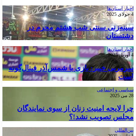
اخبار استان‌ها
4 جولای 2025
سینه‌زنی سنتی شب هشتم محرم در
دشتستان
اخبار استان‌ها
4 آوریل 2025
سرمربی خیبر: بازی با شمس‌آذر فینال‌گونه
است
سیاسی و اجتماعی
28 می 2025
چرا لایحه امنیت زنان از سوی نمایندگان
مجلس تصویب نشد!؟
بین‌المللی
1 ژانویه 2025