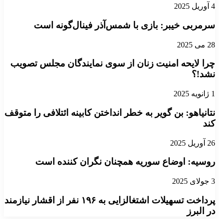
4 آوریل 2025
سرمربی خیبر: بازی با شمس‌آذر فینال‌گونه است
28 می 2025
چرا لایحه امنیت زنان از سوی نمایندگان مجلس تصویب
نشد!؟
1 ژانویه 2025
نتانیاهو: بن گویر به خطر انداختن کابینه ائتلافی را متوقف
کند
26 آوریل 2025
روسیه: اوضاع سوریه همچنان نگران کننده است
3 جولای 2025
پرداخت تسهیلات اشتغالزایی به ۱۹۶ نفر از اقشار نیازمند
در البرز