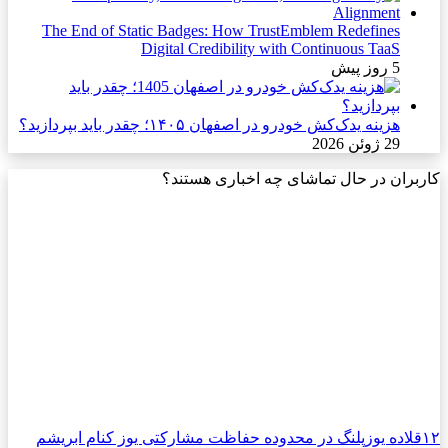
The End of Static Badges: How TrustEmblem Redefines
Digital Credibility with Continuous TaaS
5 روز پیش
هزینه یدک‌کش خودرو در اصفهان ۱۴۰۵؛ چقدر باید بپردازید؟
29 ژوئن 2026
کاربران در حال تماشای چه اخباری هستند؟
۱۲قلاده یوزپلنگ در محدوده حفاظت مشارکتی یوز کنام ابریشم