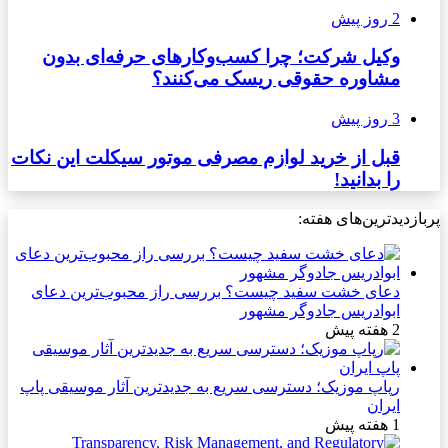
2 روز پیش
وکیل شرکت؛ چرا کسب‌وکارهای حرفه‌ای بدون
مشاوره حقوقی ریسک می‌کنند؟
3 روز پیش
قبل از خرید لوازم مصرفی موتور سیکلت این نکات
را بدانید!
پربازدیدترین‌های هفته:
دعای خشت سفید چیست؟ بررسی راز محبوب‌ترین دعای
ابوادریس جادوگر مشهور
2 هفته پیش
رپاپ موزیک؛ دسترسی سریع به جدیدترین آثار موسیقی پاپ
ایران
1 هفته پیش