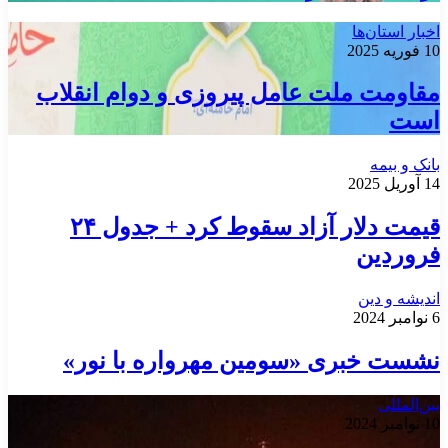
اخبار استان‌ها
10 فوریه 2025
مقاومت ملت عامل پیروزی و دوام انقلاب
است
بانک و بیمه
14 آوریل 2025
قیمت دلار آزاد سقوط کرد + جدول ۲۴
فروردین
اندیشه و دین
6 نوامبر 2024
نشست خبری «سومین مهرواره با نور»
بین‌المللی
10 نوامبر 2024