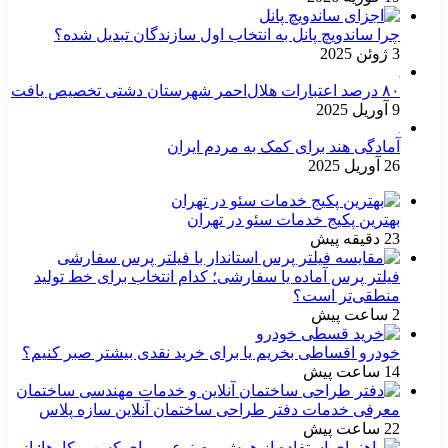
چرا ساندویچ پانل به انتخاب اول سازندگان تبدیل شده؟
3 ژوئن 2025
۸۰ درصد اعتبارات هلال‌احمر شهرستان دشتی تخصیص یافت
9 آوریل 2025
آمادگی هند برای کمک به مردم ایران
26 آوریل 2025
بهترین پکیج خدمات سئو در تهران
23 دقیقه پیش
فیلتر پرس آماده یا سفارشی؛ کدام انتخاب برای خط تولید
منطقی‌تر است؟
2 ساعت پیش
خودرو اقساطی بخریم یا برای خرید نقدی بیشتر صبر کنیم؟
14 ساعت پیش
معرفی خدمات دفتر طراحی ساختمان آنلاین سازه پلاس
22 ساعت پیش