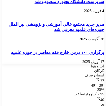
سرپرست دانشگاه بجنورد منصوب شد
4 فوریه 2025
مدیر جدید مجتمع عالی آموزشی و پژوهشی بین‌الملل
حوزه‌های علمیه معرفی شد
26 آگوست 2025
برگزاری ۱۰۰ درس خارج فقه معاصر در حوزه علمیه
17 آوریل 2025
آب و هوا
گرگان
آسمان صاف
℃
37
40º - 30º
25%
2.95 کیلومتر/ساعت
℃
40
ی