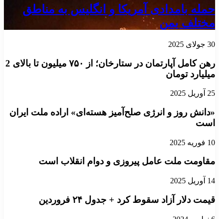
حمله بامدادی آمریکا و انگلیس به مناطق
مختلف یمن
30 جولای 2025
رهن کامل آپارتمان در ستارخان؛ از ۷۵۰ میلیون تا بالای 2
میلیارد تومان
25 آوریل 2025
«دانش روز و انرژی صلح‌آمیز هسته‌ای» اراده ملت ایران
است
10 فوریه 2025
مقاومت ملت عامل پیروزی و دوام انقلاب است
14 آوریل 2025
قیمت دلار آزاد سقوط کرد + جدول ۲۴ فروردین