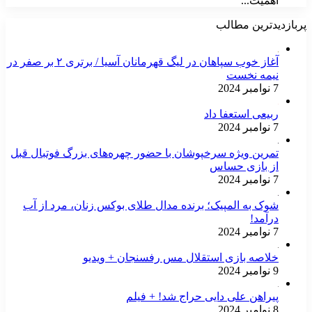
اهمیت...
پربازدیدترین مطالب
آغاز خوب سپاهان در لیگ قهرمانان آسیا / برتری ۲ بر صفر در
نیمه نخست
7 نوامبر 2024
ربیعی استعفا داد
7 نوامبر 2024
تمرین ویژه سرخپوشان با حضور چهره‌های بزرگ فوتبال قبل
از بازی حساس
7 نوامبر 2024
شوک به المپیک؛ برنده مدال طلای بوکس زنان، مرد از آب
درآمد!
7 نوامبر 2024
خلاصه بازی استقلال مس رفسنجان + ویدیو
9 نوامبر 2024
پیراهن علی دایی حراج شد! + فیلم
8 نوامبر 2024