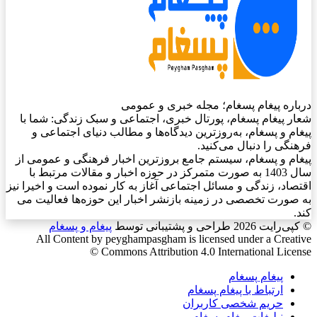
درباره پیغام پسغام؛ مجله خبری و عمومی
شعار پیغام پسغام، پورتال خبری، اجتماعی و سبک زندگی: شما با
پیغام و پسغام، به‌روزترین دیدگاه‌ها و مطالب دنیای اجتماعی و
فرهنگی را دنبال می‌کنید.
پیغام و پسغام، سیستم جامع بروزترین اخبار فرهنگی و عمومی از
سال 1403 به صورت متمرکز در حوزه اخبار و مقالات مرتبط با
اقتصاد، زندگی و مسائل اجتماعی آغاز به کار نموده است و اخیرا نیز
به صورت تخصصی در زمینه بازنشر اخبار این حوزه‌ها فعالیت می
کند.
© کپی‌رایت 2026
طراحی و پشتیبانی توسط
پیغام و پسغام
All Content by peyghampasgham is licensed under a Creative
Commons Attribution 4.0 International License ©️
پیغام پسغام
ارتباط با پیغام پسغام
حریم شخصی کاربران
نبلیغات پیغام پسغام