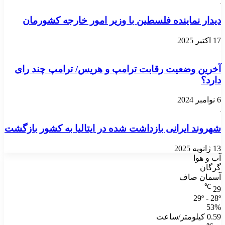
دیدار نماینده فلسطین با وزیر امور خارجه کشورمان
17 اکتبر 2025
آخرین وضعیت رقابت ترامپ و هریس/ ترامپ چند رای
دارد؟
6 نوامبر 2024
شهروند ایرانی بازداشت شده در ایتالیا به کشور بازگشت
13 ژانویه 2025
آب و هوا
گرگان
آسمان صاف
℃
29
29º - 28º
53%
0.59 کیلومتر/ساعت