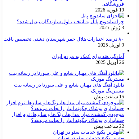
فروشگاهی
19 فوریه 2026
چرا ساندویچ پانل به انتخاب اول سازندگان تبدیل شده؟
3 ژوئن 2025
۸۰ درصد اعتبارات هلال‌احمر شهرستان دشتی تخصیص یافت
9 آوریل 2025
آمادگی هند برای کمک به مردم ایران
26 آوریل 2025
دانلود آهنگ های مهیار، شایع و علی سورنا در رسانه بیت
مسترینگ موزیک
15 ساعت پیش
موجودی گمشده میان مدل‌ها، رنگ‌ها و سایزها؛ نرم افزار
حسابداری پوشاک چگونه انبار را نجات می‌دهد؟
22 ساعت پیش
بهترین پکیج خدمات سئو در تهران