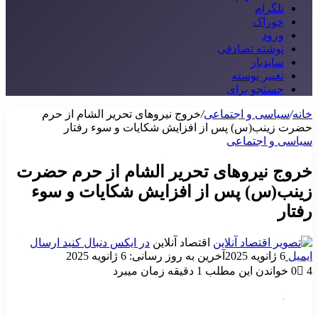
تلگرام
خوراک
ورود
نوشته تصادفی
سایدبار
تغییر پوسته
جستجو برای
خانه
/
سیاسی و اجتماعی
/
خروج نیروهای تحریر الشام از حرم
حضرت زینب(س) پس از افزایش شکایات و سوء رفتار
سیاسی و اجتماعی
خروج نیروهای تحریر الشام از حرم حضرت
زینب(س) پس از افزایش شکایات و سوء
رفتار
اقتصاد آنلاین
در ایکس دنبال کنید
ارسال
ایمیل
6 ژانویه 2025
آخرین به روز رسانی: 6 ژانویه 2025
4
0
خواندن این مطلب 1 دقیقه زمان میبرد