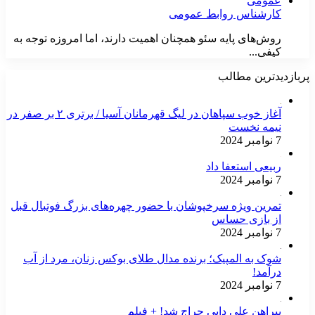
کارشناس روابط عمومی
روش‌های پایه سئو همچنان اهمیت دارند، اما امروزه توجه به
کیفی...
پربازدیدترین مطالب
آغاز خوب سپاهان در لیگ قهرمانان آسیا / برتری ۲ بر صفر در
نیمه نخست
7 نوامبر 2024
ربیعی استعفا داد
7 نوامبر 2024
تمرین ویژه سرخپوشان با حضور چهره‌های بزرگ فوتبال قبل
از بازی حساس
7 نوامبر 2024
شوک به المپیک؛ برنده مدال طلای بوکس زنان، مرد از آب
درآمد!
7 نوامبر 2024
پیراهن علی دایی حراج شد! + فیلم