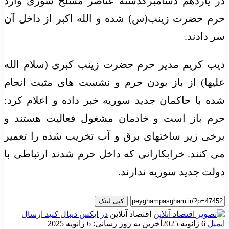
در یازدهم دسامبرگذشته عناصر مسلح سوری وارد
حرم حضرت زینب(س) شده و الله اکبر از داخل آن
سر دادند.
دیب کریم مدیر حرم حضرت زینب کبری (سلام الله
علیها) از باز بودن حرم و نشست های مثبت انجام
شده با حاکمان جدید سوریه خبر داده و اعلام کرد:
حرم باز است و خادمان مشغول فعالیت هستند و
برخی زیر ساختهای برق و آب تخریب شده را تعمیر
می کنند. خرابکارانی که داخل حرم شدند ارتباطی با
دولت جدید سوریه ندارند.
کپی لینک
اقتصاد آنلاین
در ایکس دنبال کنید
ارسال
ایمیل
6 ژانویه 2025
آخرین به روز رسانی: 6 ژانویه 2025