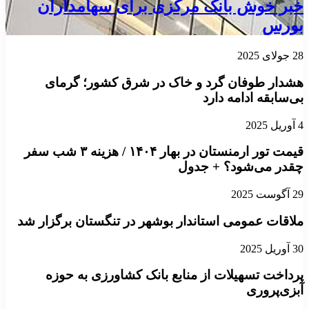
خبر خوش بانک مرکزی برای سهامداران
بورس
28 جولای 2025
هشدار طوفان گرد و خاک در شرق کشور؛ گرمای
بی‌سابقه ادامه دارد
4 آوریل 2025
قیمت تور ارمنستان در بهار ۱۴۰۴ / هزینه ۳ شب سفر
چقدر می‌شود؟ + جدول
29 آگوست 2025
ملاقات عمومی استاندار بوشهر در تنگستان برگزار شد
30 آوریل 2025
پرداخت تسهیلات از منابع بانک کشاورزی به حوزه
آبزی‌پروری