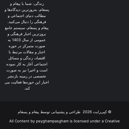
زندگی: شما با پیغام و
وزارت امور خارجه همچنین تصمیم دو عضو
پسغام، به‌روزترین دیدگاه‌ها و
غیردائم دیگر شورا، کره جنوبی و گویان، که حرکت
مطالب دنیای اجتماعی و
فرهنگی را دنبال می‌کنید.
سه کشور اروپایی را تأیید نکردند، ارج می‌نهد.
پیغام و پسغام، سیستم جامع
بروزترین اخبار فرهنگی و
عمومی از سال 1403 به
وزارت امور خارجه جمهوری اسلامی ایران
صورت متمرکز در حوزه
همچنین از کشورهای عضو جنبش عدم تعهد که در
اخبار و مقالات مرتبط با
اقتصاد، زندگی و مسائل
بیانیه نوزدهمین اجلاس میان‌دوره‌ای وزرای امور
اجتماعی آغاز به کار نموده
است و اخیرا نیز به صورت
خارجه در
کامپالا
(اوگاندا)، بر خاتمه قطعنامه ۲۲۳۱
تخصصی در زمینه بازنشر
طبق بند ۸ آن و لزوم رعایت کامل مفاد و جدول
اخبار این حوزه‌ها فعالیت می
کند.
زمانی مندرج در آن تاکید کردند و نیز کشورهای
عضو گروه دوستان منشور در نیویورک که موضع
مشابهی اتخاذ نمودند، تشکر می‌کند.
© کپی‌رایت 2026
طراحی و پشتیبانی توسط
پیغام و پسغام
All Content by peyghampasgham is licensed under a Creative