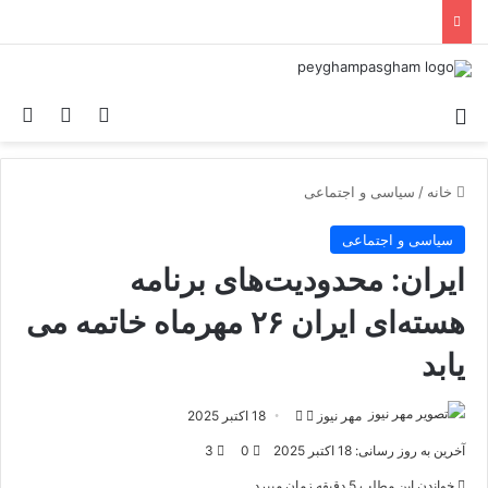
منو
ورود
تغییر پو
جس
خانه
/
سیاسی و اجتماعی
سیاسی و اجتماعی
ایران: محدودیت‌های برنامه
هسته‌ای ایران ۲۶ مهرماه خاتمه می
یابد
مهر نیوز
د
ا
18 اکتبر 2025
ر
ر
آخرین به روز رسانی: 18 اکتبر 2025
0
3
ا
س
خواندن این مطلب 5 دقیقه زمان میبرد