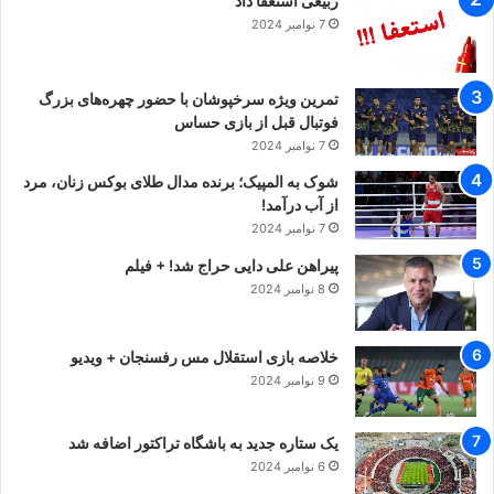
ربیعی استعفا داد
7 نوامبر 2024
تمرین ویژه سرخپوشان با حضور چهره‌های بزرگ
فوتبال قبل از بازی حساس
7 نوامبر 2024
شوک به المپیک؛ برنده مدال طلای بوکس زنان، مرد
از آب درآمد!
7 نوامبر 2024
پیراهن علی دایی حراج شد! + فیلم
8 نوامبر 2024
خلاصه بازی استقلال مس رفسنجان + ویدیو
9 نوامبر 2024
یک ستاره جدید به باشگاه تراکتور اضافه شد
6 نوامبر 2024