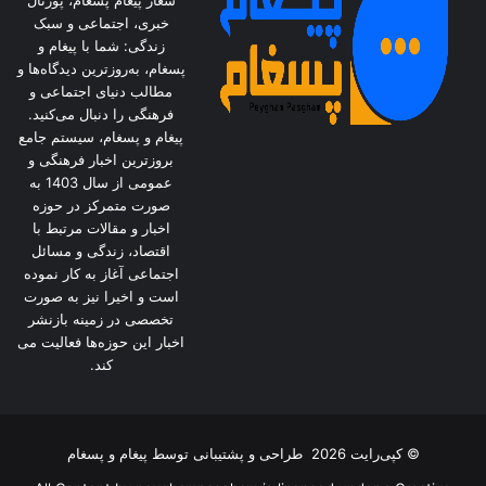
شعار پیغام پسغام، پورتال
خبری، اجتماعی و سبک
زندگی: شما با پیغام و
پسغام، به‌روزترین دیدگاه‌ها و
مطالب دنیای اجتماعی و
فرهنگی را دنبال می‌کنید.
پیغام و پسغام، سیستم جامع
بروزترین اخبار فرهنگی و
عمومی از سال 1403 به
صورت متمرکز در حوزه
اخبار و مقالات مرتبط با
اقتصاد، زندگی و مسائل
اجتماعی آغاز به کار نموده
است و اخیرا نیز به صورت
تخصصی در زمینه بازنشر
اخبار این حوزه‌ها فعالیت می
کند.
© کپی‌رایت 2026
طراحی و پشتیبانی توسط
پیغام و پسغام