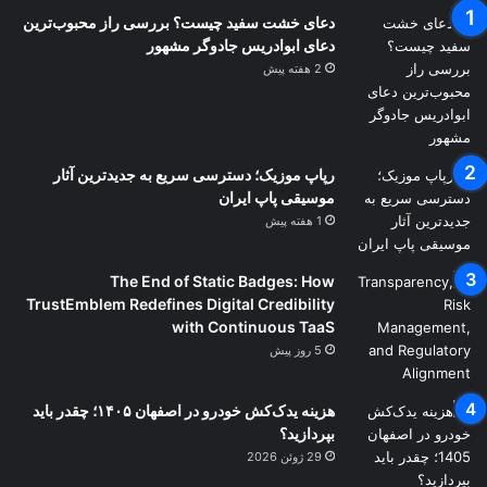
دعای خشت سفید چیست؟ بررسی راز محبوب‌ترین
دعای ابوادریس جادوگر مشهور
2 هفته پیش
رپاپ موزیک؛ دسترسی سریع به جدیدترین آثار
موسیقی پاپ ایران
1 هفته پیش
The End of Static Badges: How
TrustEmblem Redefines Digital Credibility
with Continuous TaaS
5 روز پیش
هزینه یدک‌کش خودرو در اصفهان ۱۴۰۵؛ چقدر باید
بپردازید؟
29 ژوئن 2026