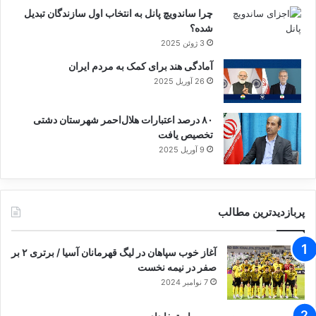
چرا ساندویچ پانل به انتخاب اول سازندگان تبدیل
شده؟
3 ژوئن 2025
آمادگی هند برای کمک به مردم ایران
26 آوریل 2025
۸۰ درصد اعتبارات هلال‌احمر شهرستان دشتی
تخصیص یافت
9 آوریل 2025
پربازدیدترین مطالب
آغاز خوب سپاهان در لیگ قهرمانان آسیا / برتری ۲ بر
صفر در نیمه نخست
7 نوامبر 2024