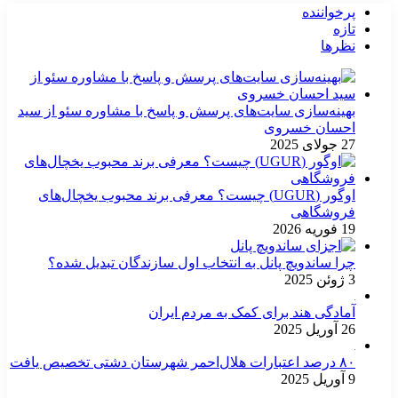
پرخواننده
تازه
نظرها
بهینه‌سازی سایت‌های پرسش و پاسخ با مشاوره سئو از سید
احسان خسروی
27 جولای 2025
اوگور (UGUR) چیست؟ معرفی برند محبوب یخچال‌های
فروشگاهی
19 فوریه 2026
چرا ساندویچ پانل به انتخاب اول سازندگان تبدیل شده؟
3 ژوئن 2025
آمادگی هند برای کمک به مردم ایران
26 آوریل 2025
۸۰ درصد اعتبارات هلال‌احمر شهرستان دشتی تخصیص یافت
9 آوریل 2025