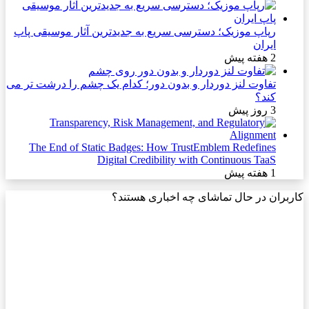
رپاپ موزیک؛ دسترسی سریع به جدیدترین آثار موسیقی پاپ
ایران
2 هفته پیش
تفاوت لنز دوردار و بدون دور؛ کدام یک چشم را درشت تر می
کند؟
3 روز پیش
The End of Static Badges: How TrustEmblem Redefines
Digital Credibility with Continuous TaaS
1 هفته پیش
کاربران در حال تماشای چه اخباری هستند؟