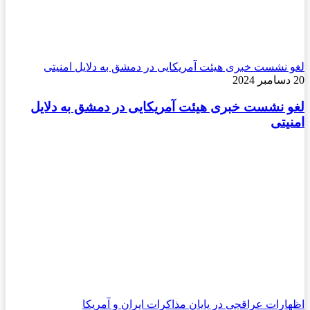
لغو نشست خبری هیئت آمریکایی در دمشق به دلایل امنیتی
20 دسامبر 2024
لغو نشست خبری هیئت آمریکایی در دمشق به دلایل
امنیتی
اظهارات عراقچی در پایان مذاکرات ایران و آمریکا