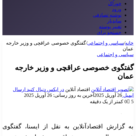
خوراک
ورود
نوشته تصادفی
سایدبار
تغییر پوسته
جستجو برای
خانه
/
سیاسی و اجتماعی
/
گفتگوی خصوصی عراقچی و وزیر خارجه
عمان
سیاسی و اجتماعی
گفتگوی خصوصی عراقچی و وزیر خارجه
عمان
اقتصاد آنلاین
در ایکس دنبال کنید
ارسال
ایمیل
26 آوریل 2025
آخرین به روز رسانی: 26 آوریل 2025
5
0
کمتر از یک دقیقه
به گزارش اقتصادآنلاین به نقل از ایسنا، گفتگوی