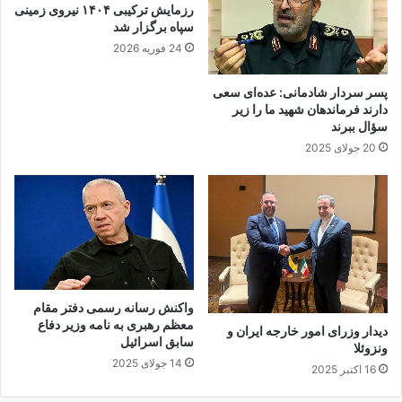
د
رزمایش ترکیبی ۱۴۰۴ نیروی زمینی
ب
سپاه برگزار شد
و
24 فوریه 2026
د
پسر سردار شادمانی: عده‌ای سعی
دارند فرماندهان شهید ما را زیر
سؤال ببرند
20 جولای 2025
واکنش رسانه رسمی دفتر مقام
معظم رهبری به نامه وزیر دفاع
دیدار وزرای امور خارجه ایران و
سابق اسرائیل
ونزوئلا
14 جولای 2025
16 اکتبر 2025