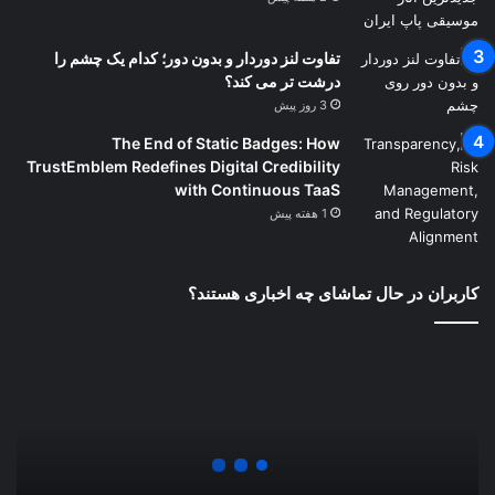
تفاوت لنز دوردار و بدون دور؛ کدام یک چشم را
درشت تر می کند؟
3 روز پیش
The End of Static Badges: How
TrustEmblem Redefines Digital Credibility
with Continuous TaaS
1 هفته پیش
کاربران در حال تماشای چه اخباری هستند؟
تور
قشم
ارزان
شد
/
با
کمتر