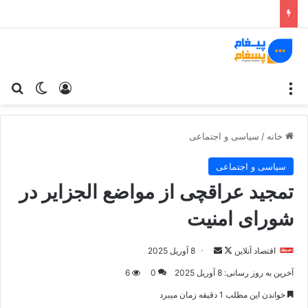
منو
ورود
تغییر پو
جس
خانه
/
سیاسی و اجتماعی
سیاسی و اجتماعی
تمجید عراقچی از مواضع الجزایر در
شورای امنیت
اقتصاد آنلاین
د
ا
8 آوریل 2025
ر
ر
آخرین به روز رسانی: 8 آوریل 2025
0
6
ا
س
خواندن این مطلب 1 دقیقه زمان میبرد
ی
ا