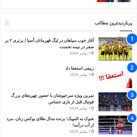
پربازدیدترین مطالب
آغاز خوب سپاهان در لیگ قهرمانان آسیا / برتری ۲ بر
صفر در نیمه نخست
7 نوامبر 2024
ربیعی استعفا داد
7 نوامبر 2024
تمرین ویژه سرخپوشان با حضور چهره‌های بزرگ
فوتبال قبل از بازی حساس
7 نوامبر 2024
شوک به المپیک؛ برنده مدال طلای بوکس زنان، مرد
از آب درآمد!
7 نوامبر 2024