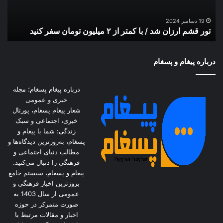
از
۲
19 دسامبر 2024
تور قشم ارزان شد / با کمتر از ۲ میلیون تومان سفر کنید
میلیون
تومان
سفر
درباره پیغام و پسغام
کنید
درباره پیغام پسغام؛ مجله
خبری و عمومی
شعار پیغام پسغام، پورتال
خبری، اجتماعی و سبک
زندگی: شما با پیغام و
پسغام، به‌روزترین دیدگاه‌ها و
مطالب دنیای اجتماعی و
فرهنگی را دنبال می‌کنید.
پیغام و پسغام، سیستم جامع
بروزترین اخبار فرهنگی و
عمومی از سال 1403 به
صورت متمرکز در حوزه
اخبار و مقالات مرتبط با