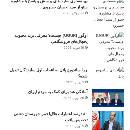
بهینه‌سازی سایت‌های پرسش و پاسخ با مشاوره
سئو از سید احسان خسروی
27 جولای 2025
اوگور (UGUR) چیست؟ معرفی برند محبوب
یخچال‌های فروشگاهی
19 فوریه 2026
چرا ساندویچ پانل به انتخاب اول سازندگان تبدیل
شده؟
3 ژوئن 2025
آمادگی هند برای کمک به مردم ایران
26 آوریل 2025
۸۰ درصد اعتبارات هلال‌احمر شهرستان دشتی
تخصیص یافت
9 آوریل 2025