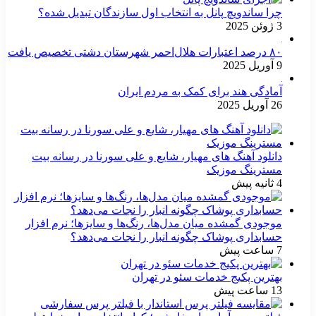
چرا ساندویچ پانل به انتخاب اول سازندگان تبدیل شده؟
3 ژوئن 2025
۸۰ درصد اعتبارات هلال‌احمر شهرستان دشتی تخصیص یافت
9 آوریل 2025
آمادگی هند برای کمک به مردم ایران
26 آوریل 2025
دانلود آهنگ های مهیار، شایع و علی سورنا در رسانه بیت
مسترینگ موزیک
4 ثانیه پیش
موجودی گمشده میان مدل‌ها، رنگ‌ها و سایزها؛ نرم افزار
حسابداری پوشاک چگونه انبار را نجات می‌دهد؟
7 ساعت پیش
بهترین پکیج خدمات سئو در تهران
13 ساعت پیش