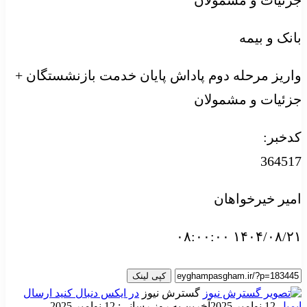
جزئیات و مشمولان
بانک و بیمه
واریز مرحله دوم پاداش پایان خدمت بازنشستگان +
جزئیات و مشمولان
کدخبر:
364517
امیر خیرخواهان
۱۴۰۴/۰۸/۲۱ ۰۸:۰۰:۰۰
کپی لینک
گسترش نیوز
در ایکس دنبال کنید
ارسال
ایمیل
12 نوامبر 2025
آخرین به روز رسانی: 12 نوامبر 2025