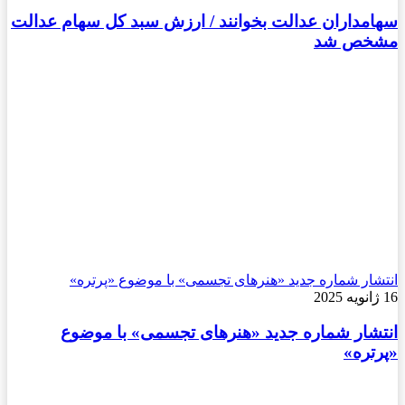
سهامداران عدالت بخوانند / ارزش سبد کل سهام عدالت
مشخص شد
انتشار شماره جدید «هنرهای تجسمی» با موضوع «پرتره»
16 ژانویه 2025
انتشار شماره جدید «هنرهای تجسمی» با موضوع
«پرتره»