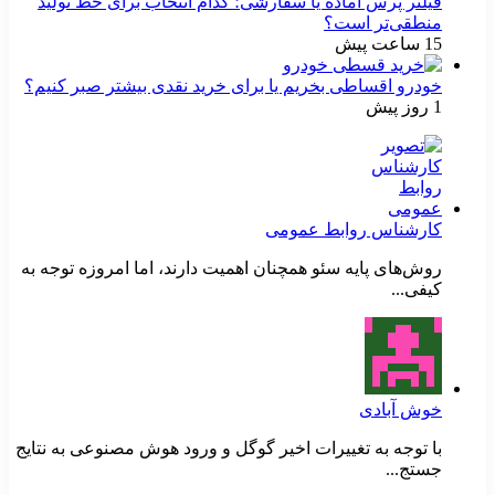
فیلتر پرس آماده یا سفارشی؛ کدام انتخاب برای خط تولید
منطقی‌تر است؟
15 ساعت پیش
خودرو اقساطی بخریم یا برای خرید نقدی بیشتر صبر کنیم؟
1 روز پیش
کارشناس روابط عمومی
روش‌های پایه سئو همچنان اهمیت دارند، اما امروزه توجه به
کیفی...
خوش آبادی
با توجه به تغییرات اخیر گوگل و ورود هوش مصنوعی به نتایج
جستج...