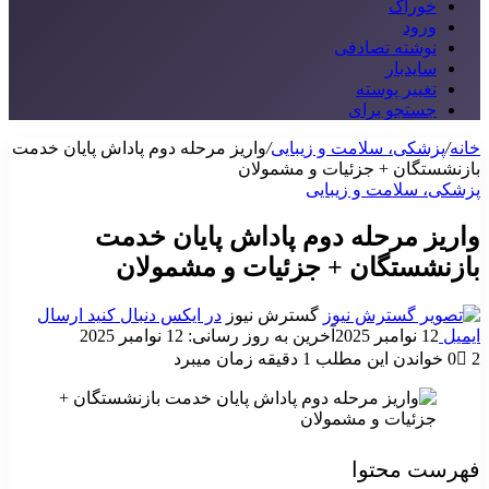
خوراک
ورود
نوشته تصادفی
سایدبار
تغییر پوسته
جستجو برای
خانه
/
پزشکی، سلامت و زیبایی
/
واریز مرحله دوم پاداش پایان خدمت
بازنشستگان + جزئیات و مشمولان
پزشکی، سلامت و زیبایی
واریز مرحله دوم پاداش پایان خدمت
بازنشستگان + جزئیات و مشمولان
گسترش نیوز
در ایکس دنبال کنید
ارسال
ایمیل
12 نوامبر 2025
آخرین به روز رسانی: 12 نوامبر 2025
2
0
خواندن این مطلب 1 دقیقه زمان میبرد
فهرست محتوا