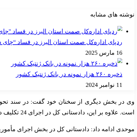
نوشته های مشابه
ردپای اداره‌کل صمت استان البرز در فساد “چای 
16 مارس 2025
ذخیره ۲۶۰ هزار نمونه در بانک ژنتیک کشور
11 نوامبر 2024
است. علاوه بر این، دادستانی کل در اجرای 24 تکلیف دیگر نیز همکاری دارد.
موحدی ادامه داد: دادستانی کل در بخش اجرای مأموریت‌های کوت