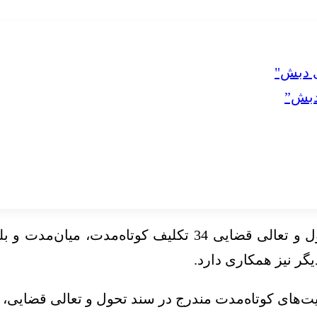
دبش”
وی در بخش دیگری از سخنان خود گفت: در سند تحول و تعالی 
اه‌مدت مندرج در سند تحول و تعالی قضایی، تا پایان سال به پ