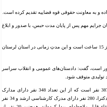
ماده و به معاونت حقوقی قوه قضاییه تقدیم کرده است.
 جرایم مهم پس از پایان مدت حبس، با صدور و ابلاغ
دادستان کل کشور گفت: در حال حاضر میانگین زمان صدور گواهی عدم سوء پیشینه در سراسر کشور کمتر از 15 ساعت است و این مدتِ زمانی در استان لرستان
ور است، گفت: دادستان‌های عمومی و انقلاب سراسر
د تولیدی متوقف شود.
موحدی در بخش دیگری از سخنان خود گفت: هم‌اکنون، مجموع دادستان‌های عمومی و انقلاب در کشور 387 نفر است که از این تعداد 348 نفر دارای مدارک
دانشگاهی و 39 نفر دارای مدرک حوزوی هستند. 14 نفر از دادستان‌های عمومی و انقلاب کشور دارای مدرک دکترا، 280 نفر دارای مدرک کارشناسی ارشد و 34 نفر
دارای مدرک کارشناسی هستند. می‌توانیم بگوییم که دادستان‌های ما نسبت به گذشته از حیث علمی ارتقاء قابل ملاحظه‌ای پیدا کرده‌اند. همچنین 20 نفر از