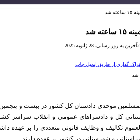
ه شد
ه شد
آخرین به روز رسانی: 28 ژانویه 2025
راک گذاری از طریق ایمیل
چاپ
لمسلمین موحدی‌ دادستان کل کشور در بیست و پنجمین 
انی کل و دادسرا‌های عمومی و انقلاب سراسر کشور 
عموم تکالیف و وظایف قانونی متعددی را بر عهده داش
لی استانی و شهرستانی در کشور بر عهده دارند.