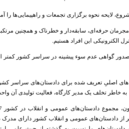
روع، لایحه نحوه برگزاری تجمعات و راهپیمایی‌ها را آ
مان حرفه‌ای، سابقه‌دار و خطرناک و همچنین مرتکبان
رل الکترونیکی این افراد هستیم.
‌های اصلیِ تعریف شده برای دادستان‌های سراسر کش
 به خاطر تخلف یک مدیر کارگاه، فعالیت تولیدی آن واح