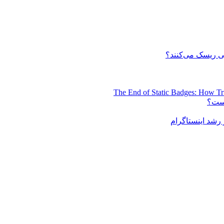
 ریسک می‌کنند؟
The End of Static Badges: How Tr
است؟
رشد اینستاگرام