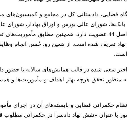
گاه قضایی، دادستانی کل در مجامع و کمیسیون‌های م
انک‌ها، شورای عالی بورس و اوراق بهادار، شورای عا
عالی رقابت و شورای عالی اجرای سیاست‌های کلی اصل 44 عضویت دارد. ه
 نهاد تعریف شده است. از همین رو، حُسن انجام وظا
 است.
ر سعی شده در قالب همایش‌های سالانه با حضور داد
 به منظور تحقق هرچه بهتر اهداف و مأموریت‌ها و همسا
 نظام حکمرانی قضایی و بایسته‌های آن در اجرای مأم
 با عنوان «نقش نهاد دادسرا در حکمرانی مطلوب قض