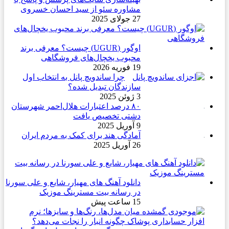
مشاوره سئو از سید احسان خسروی
(کشورهای عربی) می خواهیم که از مقاومت
27 جولای 2025
علیه اسرائیل حمایت کنید.
اوگور (UGUR) چیست؟ معرفی برند
محبوب یخچال‌های فروشگاهی
19 فوریه 2026
کپی لینک
چرا ساندویچ پانل به انتخاب اول
سازندگان تبدیل شده؟
3 ژوئن 2025
۸۰ درصد اعتبارات هلال‌احمر شهرستان
دشتی تخصیص یافت
9 آوریل 2025
آمادگی هند برای کمک به مردم ایران
26 آوریل 2025
دانلود آهنگ های مهیار، شایع و علی سورنا
در رسانه بیت مسترینگ موزیک
15 ساعت پیش