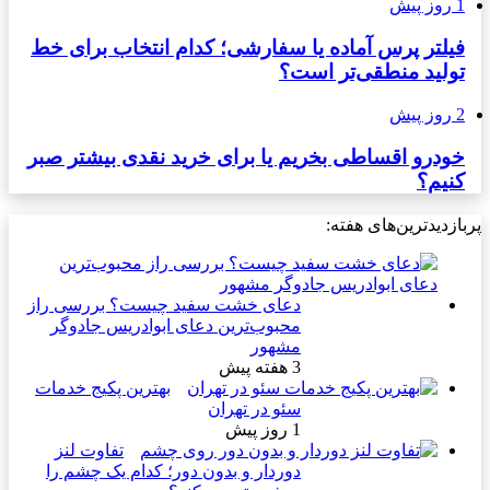
1 روز پیش
فیلتر پرس آماده یا سفارشی؛ کدام انتخاب برای خط
تولید منطقی‌تر است؟
2 روز پیش
خودرو اقساطی بخریم یا برای خرید نقدی بیشتر صبر
کنیم؟
پربازدیدترین‌های هفته:
دعای خشت سفید چیست؟ بررسی راز
محبوب‌ترین دعای ابوادریس جادوگر
مشهور
3 هفته پیش
بهترین پکیج خدمات
سئو در تهران
1 روز پیش
تفاوت لنز
دوردار و بدون دور؛ کدام یک چشم را