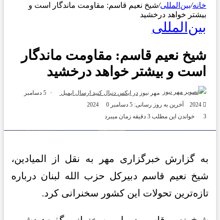
خانه
/
بین‌المللی
/
شیخ نعیم قاسم: مقاومت ماندگار است و
بیشتر خواهد درخشید
بین‌المللی
شیخ نعیم قاسم: مقاومت ماندگار
است و بیشتر خواهد درخشید
مهر نیوز
در ایکس دنبال کنید
ارسال ایمیل
5 دسامبر
2024
آخرین به روز رسانی: 5 دسامبر 2024
0
3
خواندن این مطلب 3 دقیقه زمان میبرد
به گزارش خبرگزاری مهر به نقل از المیادین،
شیخ نعیم قاسم دبیرکل حزب الله لبنان درباره
تازه‌ترین تحولات این کشور سخنرانی کرد.
شیخ نعیم قاسم در این سخنرانی گفت: دشمن