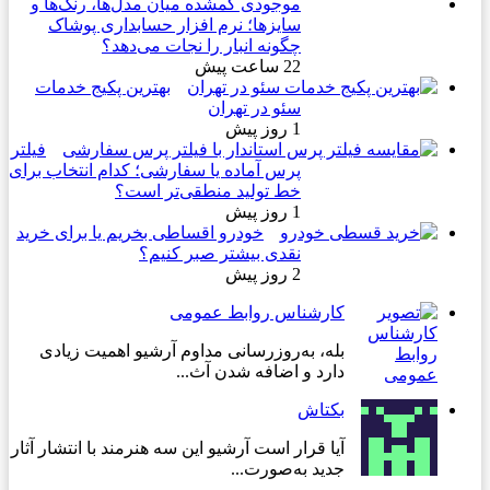
موجودی گمشده میان مدل‌ها، رنگ‌ها و
سایزها؛ نرم افزار حسابداری پوشاک
چگونه انبار را نجات می‌دهد؟
22 ساعت پیش
بهترین پکیج خدمات
سئو در تهران
1 روز پیش
فیلتر
پرس آماده یا سفارشی؛ کدام انتخاب برای
خط تولید منطقی‌تر است؟
1 روز پیش
خودرو اقساطی بخریم یا برای خرید
نقدی بیشتر صبر کنیم؟
2 روز پیش
کارشناس روابط عمومی
بله، به‌روزرسانی مداوم آرشیو اهمیت زیادی
دارد و اضافه شدن آث...
بکتاش
آیا قرار است آرشیو این سه هنرمند با انتشار آثار
جدید به‌صورت...