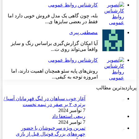
کارشناس روابط عمومی
بله، چون گاهی یک مدل فروش خوبی دارد اما
فقط در بعضی سایزها ی...
مصطفی پیری
آیا امکان گزارش‌گیری براساس رنگ و سایز
واقعاً می‌تواند روی ت...
کارشناس روابط عمومی
روش‌های پایه سئو همچنان اهمیت دارند، اما
امروزه توجه به کیفی...
پربازدیدترین مطالب
آغاز خوب سپاهان در لیگ قهرمانان آسیا /
برتری ۲ بر صفر در نیمه نخست
7 نوامبر 2024
ربیعی استعفا داد
7 نوامبر 2024
تمرین ویژه سرخپوشان با حضور
چهره‌های بزرگ فوتبال قبل از بازی